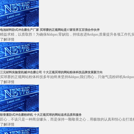
电池材料卧式冲击磨生产厂家 买球赛的正规网站是37家世界五百强合作伙伴
精益求精，以质取胜！为确保&ldquo;零缺陷，持续改进&rdquo;质量提升各项工
了解详情
三元材料实验室机械冲击磨公司 十大正规买球的网站粉体科技品牌发展新方向
买球赛的正规网站粉体科技多年始终来坚持&ldquo;我们用心，只做气流粉碎机&rdquo
了解详情
软骨素卧式冲击磨粉碎机 十大正规买球的网站追求品质和服务
匠心，不该只是一种商业噱头，而是保持一颗敬畏之心，用极致的认真和恒心去打造极致的产
了解详情