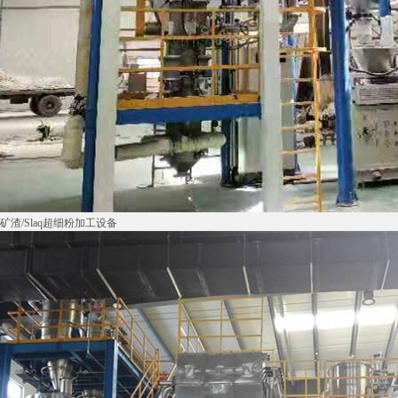
矿渣/Slaq超细粉加工设备