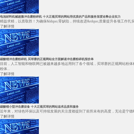
电池材料机械超微冲击磨粉碎机 十大正规买球的网站用优质的产品和服务深度诠释企业实力
精益求精，以质取胜！为确保&ldquo;零缺陷，持续改进&rdquo;质量提升各项工
了解详情
碳酸锂冲击磨粉碎机 买球赛的正规网站全方面解读冲击磨粉碎机报价单
目前，人工智能和物联网已被越来越多地运用到了各个领域，买球赛的正规网站粉体
粉体...
了解详情
碳酸锂小型冲击磨设备 十大正规买球的网站追求品质和服务
近年来，对绿色环保以及可持续发展的关注度都提到了前所未有的高度，无论是宁德时
了解详情