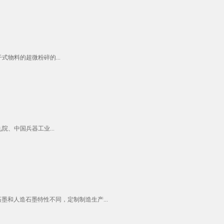
物料的超微粉碎的...
、中国兵器工业...
墨和人造石墨特性不同，定制制造生产...