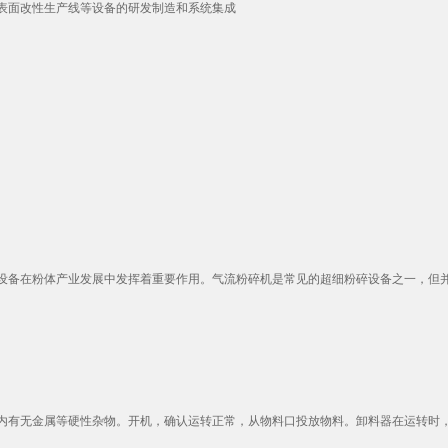
表面改性生产线等设备的研发制造和系统集成
备在粉体产业发展中发挥着重要作用。气流粉碎机是常见的超细粉碎设备之一，但并不
有无金属等硬性杂物。开机，确认运转正常，从物料口投放物料。卸料器在运转时，严