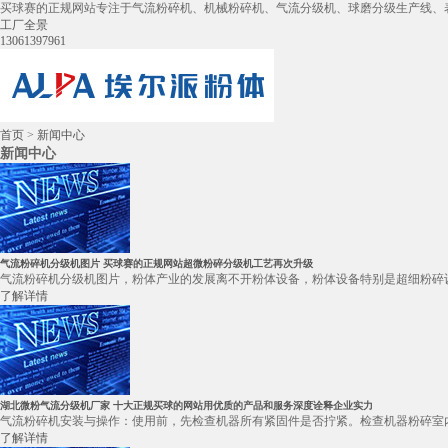
买球赛的正规网站专注于气流粉碎机、机械粉碎机、气流分级机、球磨分级生产线、
工厂全景
13061397961
首页
>
新闻中心
新闻中心
气流粉碎机分级机图片 买球赛的正规网站超微粉碎分级机工艺再次升级
气流粉碎机分级机图片，粉体产业的发展离不开粉体设备，粉体设备特别是超细粉碎设
了解详情
湖北微粉气流分级机厂家 十大正规买球的网站用优质的产品和服务深度诠释企业实力
气流粉碎机安装与操作：使用前，先检查机器所有紧固件是否拧紧。检查机器粉碎室内
了解详情