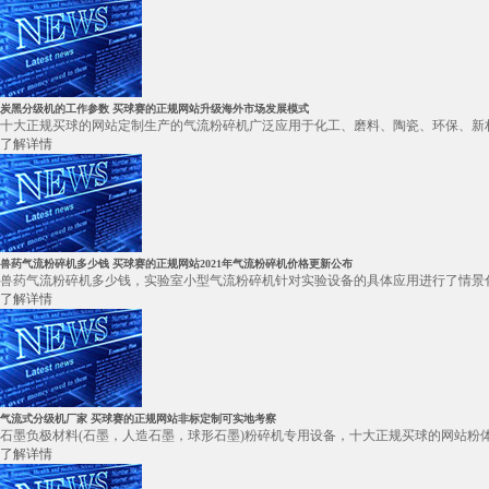
炭黑分级机的工作参数 买球赛的正规网站升级海外市场发展模式
十大正规买球的网站定制生产的气流粉碎机广泛应用于化工、磨料、陶瓷、环保、新材
了解详情
兽药气流粉碎机多少钱 买球赛的正规网站2021年气流粉碎机价格更新公布
兽药气流粉碎机多少钱，实验室小型气流粉碎机针对实验设备的具体应用进行了情景化
了解详情
气流式分级机厂家 买球赛的正规网站非标定制可实地考察
石墨负极材料(石墨，人造石墨，球形石墨)粉碎机专用设备，十大正规买球的网站粉体
了解详情