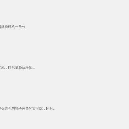
粉碎机一般分...
，以尽量释放粉体...
管孔与管子外壁的零间隙，同时...