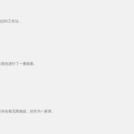
D工作法...
方面也进行了一番探索。
在着无限挑战，但作为一家肩...