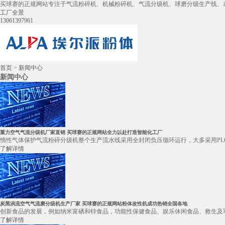
买球赛的正规网站专注于气流粉碎机、机械粉碎机、气流分级机、球磨分级生产线、
工厂全景
13061397961
首页
>
新闻中心
新闻中心
重力空气气流分级机厂家直销 买球赛的正规网站全力以赴打造智能化工厂
惰性气体保护气流粉碎分级机整个生产流水线采用全封闭负压循环运行，大多采用PL
了解详情
炭黑涡流空气气流磨分级机生产厂家 买球赛的正规网站粉体改性机成功热销全国各地
创新食品的发展，例如纳米富硒和锌食品，功能性保健食品、娱乐休闲食品、救生及军
了解详情