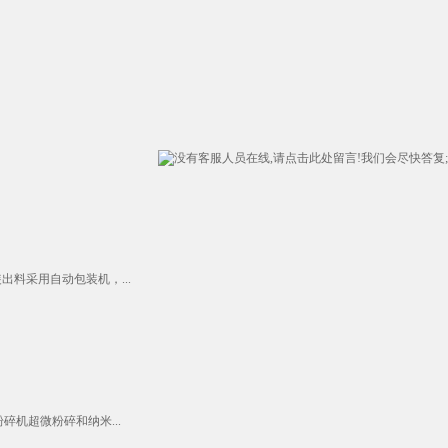
料采用自动包装机，...
机超微粉碎和纳米...