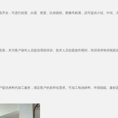
齐全，可进行粒度、白度、密度、比表面积、图像等检测，还可提供小试、中试、大试甚
装，并为客户操作人员提供系统培训。技术人员实践操作期间，培训讲师将持续跟进运
提供来料代加工服务，满足客户的多样化需求。可加工电池材料、环保脱硫、建材及固废