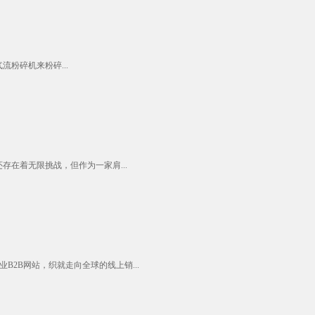
粉碎机来粉碎...
在着无限挑战，但作为一家肩...
2B网站，织就走向全球的线上销...