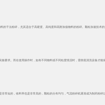
料的干法粉碎，尤其适合于高硬度、高纯度和高附加值物料的粉碎。颗粒加速技术的突破
验要求。而在使用操作时，如有不同物料或不同粒度情况时，需彻底清洗设备才能保证
非常短的，收料率也是非常高的，颗粒的分布均匀，气流粉碎机逐渐成为制药粉碎过程