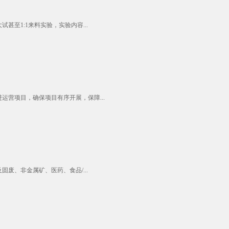
至1:1来料实验，实验内容...
营项目，确保项目有序开展，保障...
、非金属矿、医药、食品/...