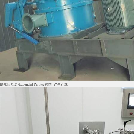
膨胀珍珠岩/Expanded Perlite超微粉碎生产线