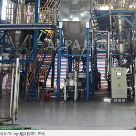
尾矿/Tailings超微粉碎生产线