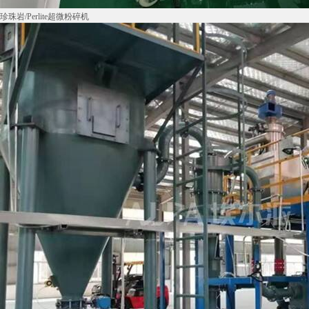
珍珠岩/Perlite超微粉碎机