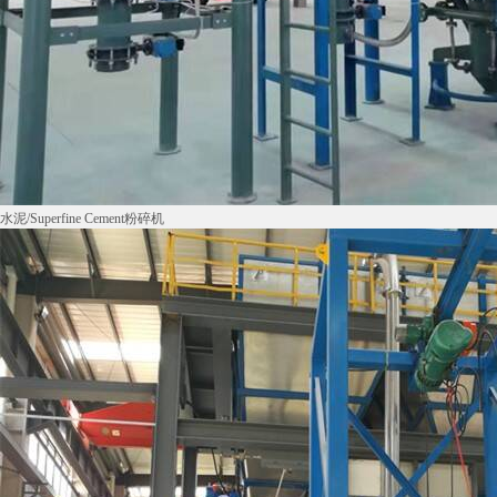
水泥/Superfine Cement粉碎机