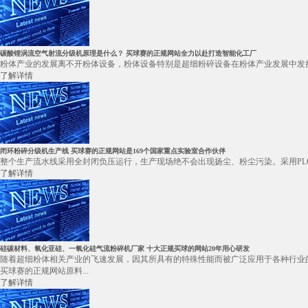
碳酸锂涡流空气射流分级机原理是什么？ 买球赛的正规网站全力以赴打造智能化工厂
粉体产业的发展离不开粉体设备，粉体设备特别是超细粉碎设备在粉体产业发展中发挥
了解详情
闭环粉碎分级机生产线 买球赛的正规网站是169个国家重点实验室合作伙伴
整个生产流水线采用全封闭负压运行，生产现场绝不会出现扬尘、粉尘污染。采用PL
了解详情
硅碳材料、氧化亚硅、一氧化硅气流粉碎机厂家 十大正规买球的网站20年用心研发
随着超细粉体相关产业的飞速发展，因其所具有的特殊性能而被广泛应用于各种行业
买球赛的正规网站原料...
了解详情