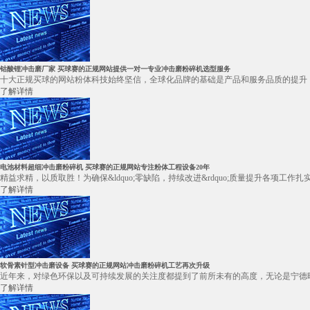
钴酸锂冲击磨厂家 买球赛的正规网站提供一对一专业冲击磨粉碎机选型服务
十大正规买球的网站粉体科技始终坚信，全球化品牌的基础是产品和服务品质的提升，
了解详情
电池材料超细冲击磨粉碎机 买球赛的正规网站专注粉体工程设备20年
精益求精，以质取胜！为确保&ldquo;零缺陷，持续改进&rdquo;质量提升各项工
了解详情
软骨素针型冲击磨设备 买球赛的正规网站冲击磨粉碎机工艺再次升级
近年来，对绿色环保以及可持续发展的关注度都提到了前所未有的高度，无论是宁德时
了解详情