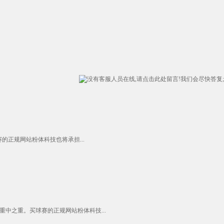
正规网站粉体科技也将承担...
重中之重。买球赛的正规网站粉体科技...