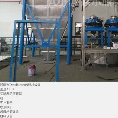
脱硫剂Desulfurizer粉碎机设备
走进ALPA
买球赛的正规网
站
客户案例
联系我们
超微粉磨设备
粉碎设备