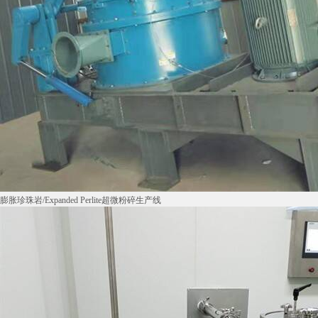
膨胀珍珠岩/Expanded Perlite超微粉碎生产线