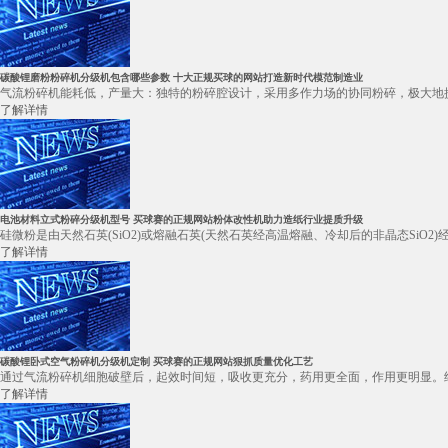
碳酸锂磨粉粉碎机分级机包含哪些参数 十大正规买球的网站打造新时代模范制造业
气流粉碎机能耗低，产量大：独特的粉碎腔设计，采用多作力场的协同粉碎，极大地提
了解详情
电池材料立式粉碎分级机型号 买球赛的正规网站粉体改性机助力造纸行业提质升级
硅微粉是由天然石英(SiO2)或熔融石英(天然石英经高温熔融、冷却后的非晶态SiO2
了解详情
碳酸锂卧式空气粉碎机分级机定制 买球赛的正规网站狠抓质量优化工艺
通过气流粉碎机细胞破壁后，起效时间短，吸收更充分，药用更全面，作用更明显。细
了解详情