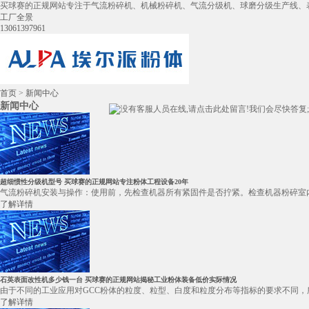
买球赛的正规网站专注于气流粉碎机、机械粉碎机、气流分级机、球磨分级生产线、
工厂全景
13061397961
首页
>
新闻中心
新闻中心
超细惯性分级机型号 买球赛的正规网站专注粉体工程设备20年
气流粉碎机安装与操作：使用前，先检查机器所有紧固件是否拧紧。检查机器粉碎室内
了解详情
石英表面改性机多少钱一台 买球赛的正规网站揭秘工业粉体装备低价实际情况
由于不同的工业应用对GCC粉体的粒度、粒型、白度和粒度分布等指标的要求不同，所
了解详情