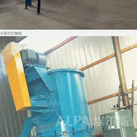
小苏打打散机