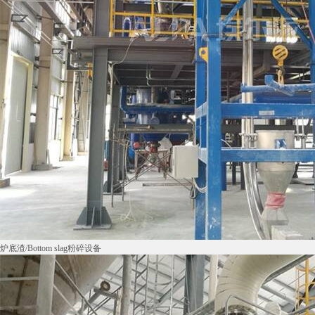
炉底渣/Bottom slag粉碎设备