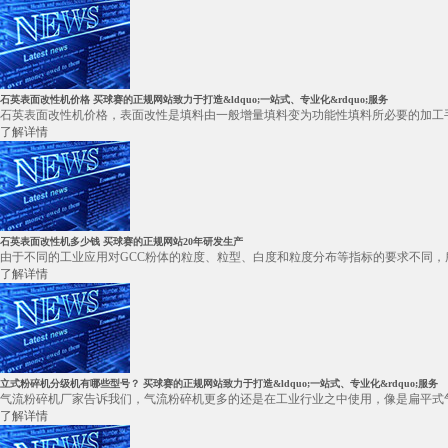
石英表面改性机价格 买球赛的正规网站致力于打造&ldquo;一站式、专业化&rdquo;服务
石英表面改性机价格，表面改性是填料由一般增量填料变为功能性填料所必要的加工手
了解详情
石英表面改性机多少钱 买球赛的正规网站20年研发生产
由于不同的工业应用对GCC粉体的粒度、粒型、白度和粒度分布等指标的要求不同，所
了解详情
立式粉碎机分级机有哪些型号？ 买球赛的正规网站致力于打造&ldquo;一站式、专业化&rdquo;服务
气流粉碎机厂家告诉我们，气流粉碎机更多的还是在工业行业之中使用，像是扁平式气
了解详情