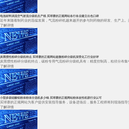
电池材料涡流空气射流分级机生产线 买球赛的正规网站各行各业建立出色口碑
近年来随着制药业的迅猛发展，气流粉碎机越来越开的参与到药物的研发、生产上。并
了解详情
炭黑惯性粉碎分级机特点 买球赛的正规网站超微粉碎分级机深受化工行业好评
炭黑惯性粉碎分级机特点，碳粉专用气流粉碎分级机具有：精度控制高，粒径分布集中
了解详情
小型多级硅酸铝粉体粉体分选机多少钱 买球赛的正规网站粉体改性机获行业认可
买球赛的正规网站为客户提供安装指导服务，设备进场后，服务工程师将到现场指导安
了解详情