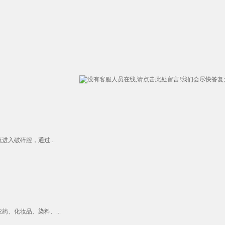
入破碎腔，通过...
、化妆品、染料、...