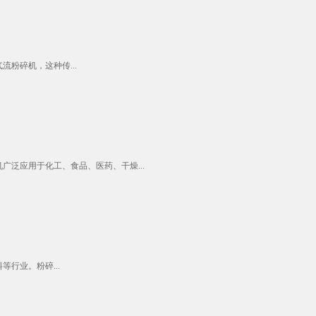
粉碎机，这种传...
泛应用于化工、食品、医药、干燥...
行业。粉碎...