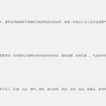
，通常使用碳钢和不锈钢作为粉碎机的衬里材料。随着一些食品工业工业开始需要气流
要用到，买球赛的正规网站粉碎机粉碎效果好，颗粒细腻，价格实惠，。气流粉碎机广
于化工、矿物、冶金、磨料、陶瓷、耐火材料、医药、农药、食品、保健品、新材料等