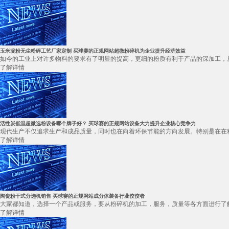
玉米淀粉无尘粉碎工艺厂家定制 买球赛的正规网站超微粉碎机为企业提升经济效益
如今的工业上对许多物料的要求有了明显的提高，更细的粉质有利于产品的深加工，从
了解详情
活性炭低温超微选粉设备哪个牌子好？ 买球赛的正规网站设备大力提升企业核心竞争力
现代生产不仅追求生产和成品质量，同时也在向着环保节能的方向发展。特别是在在粉
了解详情
陶瓷粉干式分选机销售 买球赛的正规网站成分体装备行业佼佼者
大家都知道，选择一个产品或服务，要从粉碎机的加工，服务，质量等各方面进行了解
了解详情