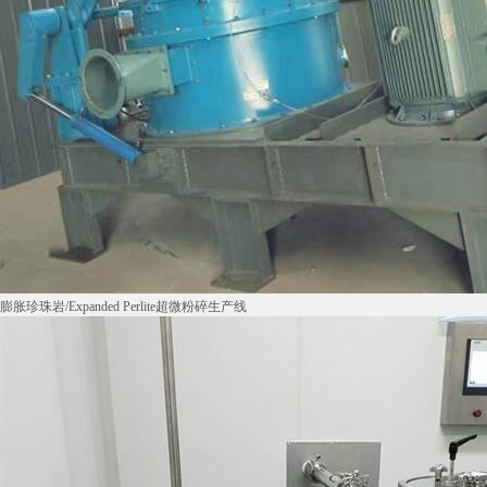
膨胀珍珠岩/Expanded Perlite超微粉碎生产线