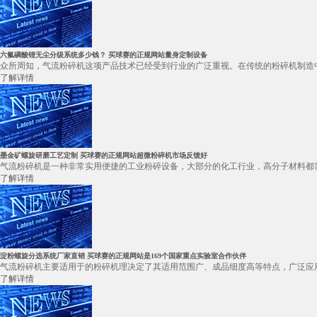
六氟磷酸锂无尘分级系统多少钱？ 买球赛的正规网站量身定制设备
众所周知，气流粉碎机这项产品技术已经受到行业的广泛重视。在传统的粉碎机制造中
了解详情
墨金矿螺旋研磨工艺定制 买球赛的正规网站超微粉碎机市场反馈好
气流粉碎机是一种非常实用便捷的工业粉碎设备，大部分的化工行业，高分子材料都需
了解详情
淀粉螺旋分选系统厂家直销 买球赛的正规网站是169个国家重点实验室合作伙伴
气流粉碎机主要适用于的粉碎机理决定了其适用范围广、成品细度高等特点，广泛应用
了解详情