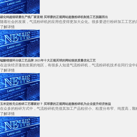
碳化钨超细研磨生产线厂家直销 买球赛的正规网站超微粉碎机制造工艺脱颖而出
随着社会的发展，气流粉碎机的应用也变得更加大众化。很多要进行粉碎加工工艺的厂
了解详情
锰酸锂循环分级工艺品牌 2021年十大正规买球的网站狠抓质量优化工艺
在这块经济蓬勃发展的地区，有很多人知道气流粉碎机，气流粉碎机技术在同行业中处
了解详情
玉米淀粉无尘粉碎工艺哪家好？ 买球赛的正规网站超微粉碎机为企业提升经济效益
在众多的粉碎方式中，气流粉碎机凭借其加工产品粒径小、粒度分布窄、纯度高，颗粒
了解详情