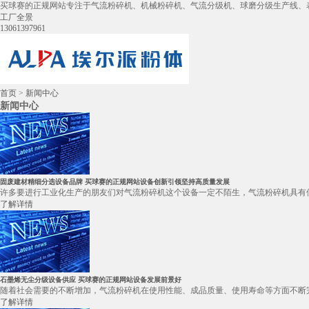
买球赛的正规网站专注于气流粉碎机、机械粉碎机、气流分级机、球磨分级生产线、
工厂全景
13061397961
首页
>
新闻中心
新闻中心
固废建材精细分选设备品牌 买球赛的正规网站设备创新引领坚持高质量发展
许多要进行工业化生产的朋友们对气流粉碎机这个设备一定不陌生，气流粉碎机具有使
了解详情
石墨烯无尘分级设备供应 买球赛的正规网站设备发展前景好
随着社会需要的不断增加，气流粉碎机在使用性能、成品质量、使用寿命等方面不断完
了解详情