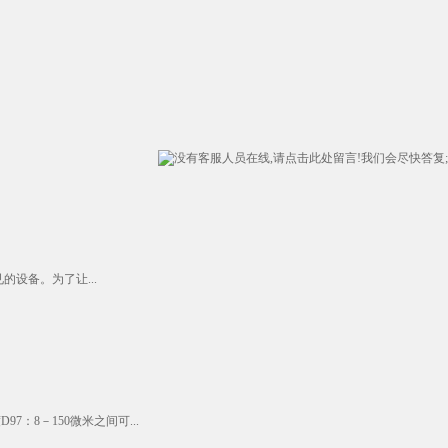
设备。为了让...
8－150微米之间可...