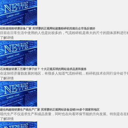
硅粉超细粉研磨设备厂家 买球赛的正规网站超微粉碎机性能出众市场反馈好
目前在日常生活中使用的人也是比较多的，气流粉碎机是将大的尺寸的固体原料进行粉
了解详情
石灰螺旋研磨工艺哪个牌子好？ 十大正规买球的网站追求品质和服务
在这块经济蓬勃发展的地区，有很多人知道气流粉碎机，粉碎机技术在同行业中处于领
了解详情
碳化钨超细研磨生产线生产厂家 买球赛的正规网站设备远销100多个国家和地区
现代生产不仅追求生产和成品质量，同时也在向着环保节能的方向发展。特别是在在粉
了解详情