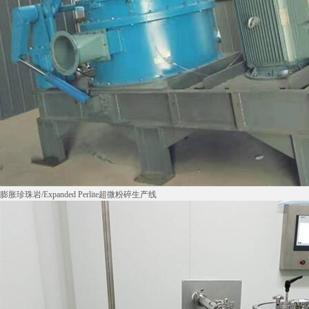
膨胀珍珠岩/Expanded Perlite超微粉碎生产线