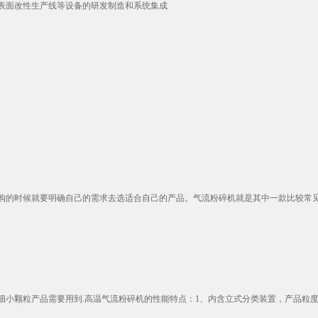
表面改性生产线等设备的研发制造和系统集成
的时候就要明确自己的需求去选适合自己的产品。气流粉碎机就是其中一款比较常见的
粒产品需要用到.高温气流粉碎机的性能特点：1、内含立式分类装置，产品粒度D97：