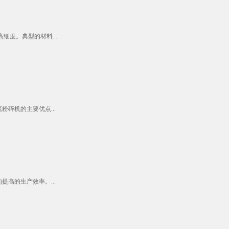
度。典型的材料...
碎机的主要优点...
高的生产效率。...