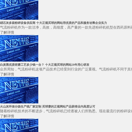
硝石灰多级粉碎设备供应商 十大正规买球的网站用优质的产品和服务诠释企业实力
气流粉碎机作为一款洁净，高效，高细度，高产量的一款先进粉碎机机型在西药原料药
了解详情
白炭黑优质研磨工艺多少钱一台？ 十大正规买球的网站20年用心研发
众所周知，气流粉碎机这项产品技术已经受到行业的广泛重视。气流粉碎机不同于其他
了解详情
火山灰环保分级生产线厂家定制 买球赛的正规网站产品获得业内高度认可
随着粉碎机技术的不断进步，气流粉碎机已经逐被人们所熟悉。现在最流行的粉碎设备
了解详情