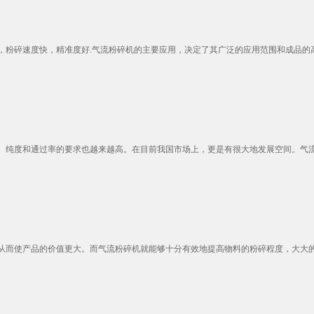
粉碎速度快，精准度好.气流粉碎机的主要应用，决定了其广泛的应用范围和成品的高细
纯度和通过率的要求也越来越高。在目前我国市场上，更是有很大地发展空间。气流粉
而使产品的价值更大。而气流粉碎机就能够十分有效地提高物料的粉碎程度，大大的提