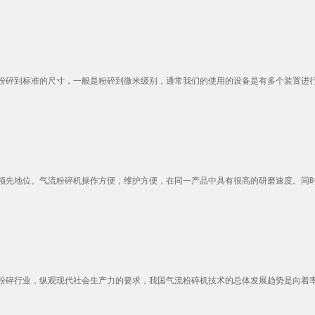
碎到标准的尺寸，一般是粉碎到微米级别，通常我们的使用的设备是有多个装置进行组
先地位。气流粉碎机操作方便，维护方便，在同一产品中具有很高的研磨速度。同时，
碎行业，纵观现代社会生产力的要求，我国气流粉碎机技术的总体发展趋势是向着率、