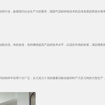
碎行业，纵观现代社会生产力的要求，我国气流粉碎机技术的总体发展趋势是向着率、
新步伐，有的改造，有的继续提高产品的技术水平，以适应市场的发展，满足顾客挑剔
的粉碎中应用十分广泛，从几克几十克的微量试验化验到时产几百几吨的大型生产，气