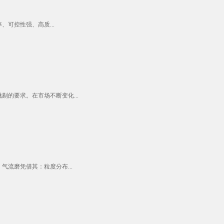
可控性强、高质...
的要求。在市场不断变化...
流磨凭借其：粒度分布...