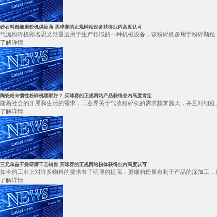
砂石料超细磨粉机供应商 买球赛的正规网站设备获得业内高度认可
气流粉碎机顾名思义就是运用于生产领域的一种机械设备，该粉碎机多用于粉碎颗粒，
了解详情
陶瓷粉末惯性粉碎机哪家好？ 买球赛的正规网站产品获得业内高度肯定
随着社会的开展和生活的需求，工业界关于气流粉碎机的需求越来越大，并且对细度、
了解详情
三元单晶干燥研磨工艺销售 买球赛的正规网站粉体获得业内高度认可
如今的工业上对许多物料的要求有了明显的提高，更细的粉质有利于产品的深加工，从
了解详情