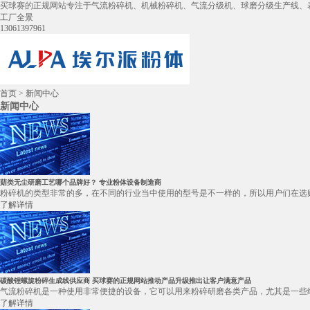
买球赛的正规网站专注于气流粉碎机、机械粉碎机、气流分级机、球磨分级生产线、
工厂全景
13061397961
首页
>
新闻中心
新闻中心
菇类无尘研磨工艺哪个品牌好？ 专业粉体设备制造商
粉碎机的类型非常的多，在不同的行业当中使用的型号是不一样的，所以用户们在选购
了解详情
碳酸锂螺旋粉碎生成线供应商 买球赛的正规网站推动产品升级推出让客户满意产品
气流粉碎机是一种使用非常便捷的设备，它可以用来粉碎研磨各类产品，尤其是一些细小颗
了解详情