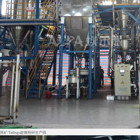
尾矿/Tailings超微粉碎生产线