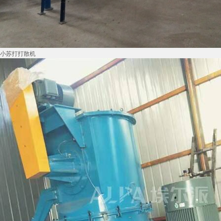
小苏打打散机