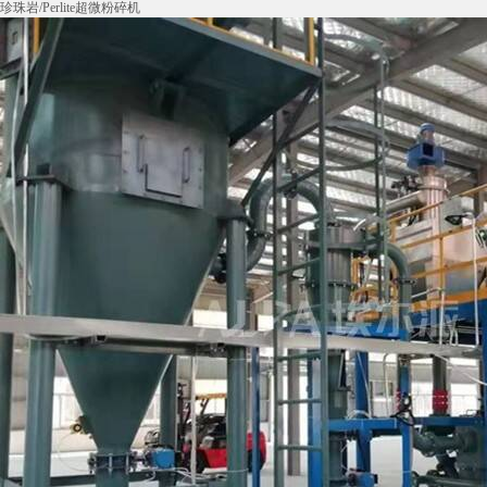
珍珠岩/Perlite超微粉碎机