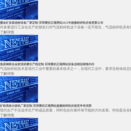
墨金矿多级选粉设备厂家定制 买球赛的正规网站2021年超微粉碎机价格更新公布
许多要进行工业化生产的朋友们对气流粉碎机这个设备一定不陌生，气流粉碎机具有使
了解详情
焦炭钢铁合金射流研磨生产线定制 买球赛的正规网站设备远销远销海内外
气流粉碎机技术是现代工业中重要的基本技术之一，在现代工业中，要求呈粉体状态的
了解详情
矿粉高效分级机厂家定制 买球赛的正规网站超微粉碎机价格竞争有优势
现代生产不仅追求生产和成品质量，同时也在向着环保节能的方向发展。特别是在在粉
了解详情