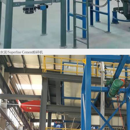
水泥/Superfine Cement粉碎机