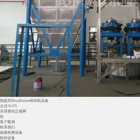
脱硫剂Desulfurizer粉碎机设备
走进ALPA
买球赛的正规网
站
客户案例
联系我们
超微粉磨设备
粉碎设备