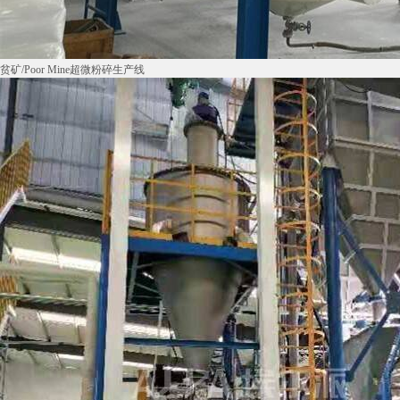
贫矿/Poor Mine超微粉碎生产线