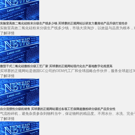
实验室高效二氧化硅粉末分级生产线多少钱 买球赛的正规网站以研发力量推动产品升级打造性价
实验室高效二氧化硅粉末分级生产线多少钱，市场大浪淘沙，以效益与品质为根本，对
了解详情
微型干式二氧化硅微粉分级工艺厂家 买球赛的正规网站现代化生产基地数字化程度高
买球赛的正规网站是德国GC公司的OEM代工厂和全球战略合作伙伴，服务全球超过3
了解详情
自分流惯性分级机销售 买球赛的正规网站通过各项工艺保障超微粉碎分级机产品安全性
气流粉碎机，避免杂质参杂到物料当中，保证物料的精品度。不用水分、水洗、完全干
了解详情