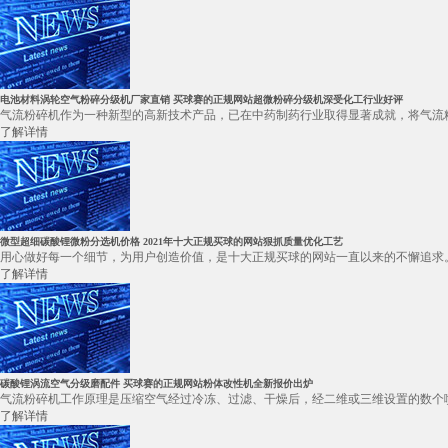
电池材料涡轮空气粉碎分级机厂家直销 买球赛的正规网站超微粉碎分级机深受化工行业好评
气流粉碎机作为一种新型的高新技术产品，已在中药制药行业取得显著成就，将气流粉
了解详情
微型超细碳酸锂微粉分选机价格 2021年十大正规买球的网站狠抓质量优化工艺
用心做好每一个细节，为用户创造价值，是十大正规买球的网站一直以来的不懈追求。
了解详情
碳酸锂涡流空气分级磨配件 买球赛的正规网站粉体改性机全新报价出炉
气流粉碎机工作原理是压缩空气经过冷冻、过滤、干燥后，经二维或三维设置的数个喷
了解详情