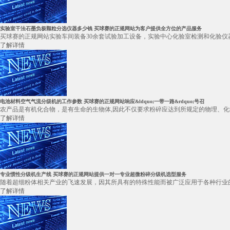
实验室干法石墨负极颗粒分选仪器多少钱 买球赛的正规网站为客户提供全方位的产品服务
买球赛的正规网站实验车间装备30余套试验加工设备，实验中心化验室检测和化验仪器
了解详情
电池材料空气气流分级机的工作参数 买球赛的正规网站响应&ldquo;一带一路&rdquo;号召
农产品是有机化合物，是有生命的生物体,因此不仅要求粉碎应达到所规定的物理、化
了解详情
专业惯性分级机生产线 买球赛的正规网站提供一对一专业超微粉碎分级机选型服务
随着超细粉体相关产业的飞速发展，因其所具有的特殊性能而被广泛应用于各种行业的
了解详情