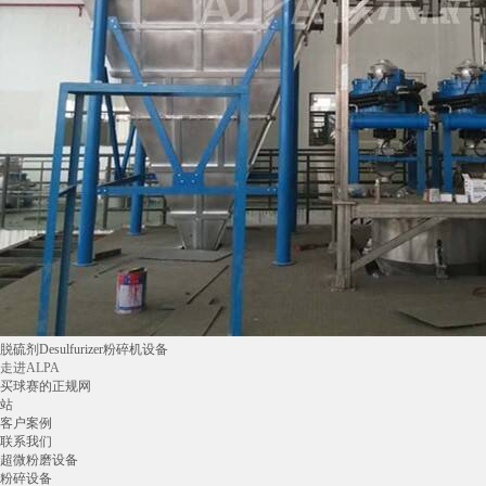
脱硫剂Desulfurizer粉碎机设备
走进ALPA
买球赛的正规网
站
客户案例
联系我们
超微粉磨设备
粉碎设备