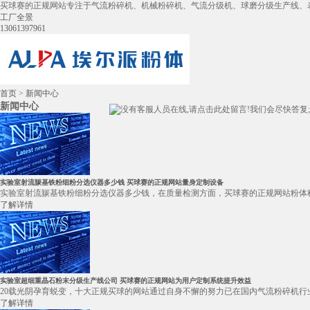
买球赛的正规网站专注于气流粉碎机、机械粉碎机、气流分级机、球磨分级生产线、
工厂全景
13061397961
首页
>
新闻中心
新闻中心
实验室射流羰基铁粉细粉分选仪器多少钱 买球赛的正规网站量身定制设备
实验室射流羰基铁粉细粉分选仪器多少钱，在质量检测方面，买球赛的正规网站粉体科
了解详情
实验室超细重晶石粉末分级生产线公司 买球赛的正规网站为用户定制系统提升效益
20载光阴孕育蜕变，十大正规买球的网站通过自身不懈的努力已在国内气流粉碎机行
了解详情