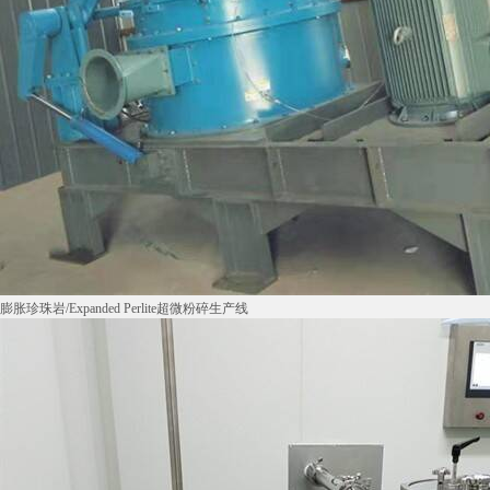
膨胀珍珠岩/Expanded Perlite超微粉碎生产线