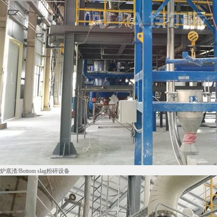
炉底渣/Bottom slag粉碎设备