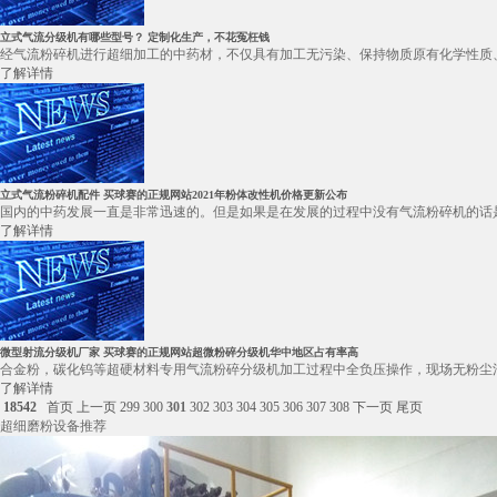
立式气流分级机有哪些型号？ 定制化生产，不花冤枉钱
经气流粉碎机进行超细加工的中药材，不仅具有加工无污染、保持物质原有化学性质、
了解详情
立式气流粉碎机配件 买球赛的正规网站2021年粉体改性机价格更新公布
国内的中药发展一直是非常迅速的。但是如果是在发展的过程中没有气流粉碎机的话是
了解详情
微型射流分级机厂家 买球赛的正规网站超微粉碎分级机华中地区占有率高
合金粉，碳化钨等超硬材料专用气流粉碎分级机加工过程中全负压操作，现场无粉尘污染
了解详情
18542
首页
上一页
299
300
301
302
303
304
305
306
307
308
下一页
尾页
超细磨粉设备推荐