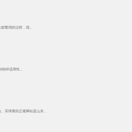
繁琐的过程，现...
碎适用性...
买球赛的正规网站是山东...