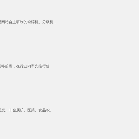
站自主研制的粉碎机、分级机...
前瞻，在行业内率先推行信...
非金属矿、医药、食品/化...