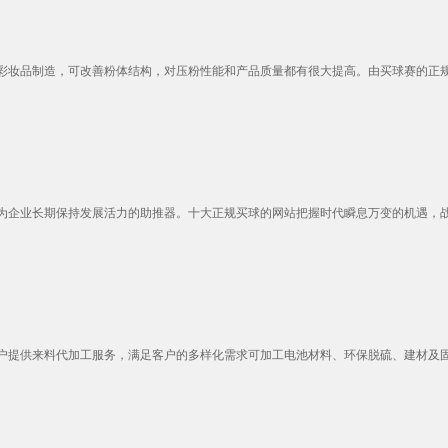
妆品制造，可改善粉体结构，对压粉性能和产品质量都有很大提高。由买球赛的正规网
企业长期保持发展活力的助推器。十大正规买球的网站把握时代瞬息万变的机遇，战略
提供来料代加工服务，满足客户的多样化需求可加工电池材料、环保脱硫、建材及固废、