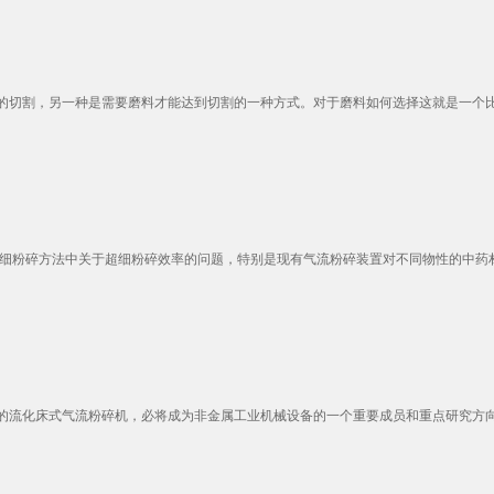
切割，另一种是需要磨料才能达到切割的一种方式。对于磨料如何选择这就是一个比较
细粉碎方法中关于超细粉碎效率的问题，特别是现有气流粉碎装置对不同物性的中药材粉
流化床式气流粉碎机，必将成为非金属工业机械设备的一个重要成员和重点研究方向。