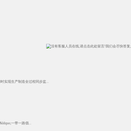
实现生产制造全过程同步监...
uo;一带一路倡...