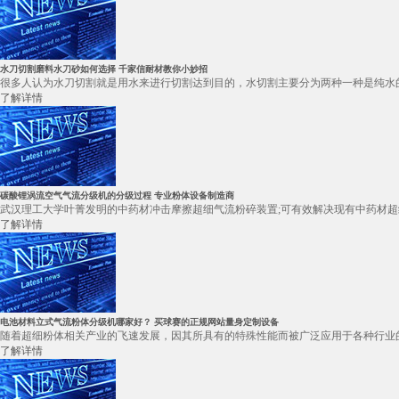
水刀切割磨料水刀砂如何选择 千家信耐材教你小妙招
很多人认为水刀切割就是用水来进行切割达到目的，水切割主要分为两种一种是纯水的
了解详情
碳酸锂涡流空气气流分级机的分级过程 专业粉体设备制造商
武汉理工大学叶菁发明的中药材冲击摩擦超细气流粉碎装置;可有效解决现有中药材超
了解详情
电池材料立式气流粉体分级机哪家好？ 买球赛的正规网站量身定制设备
随着超细粉体相关产业的飞速发展，因其所具有的特殊性能而被广泛应用于各种行业的
了解详情