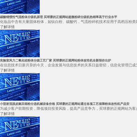
碳酸锂惯性气流粉体分级机原理 买球赛的正规网站超微粉碎分级机热销率高于行业水平
化妆品中含有大量固体粉体，如钛白粉、碳酸钙，气流粉碎机技术应用于高档压粉类彩
了解详情
实验室风力二氧化硅粉体分级工艺厂家 买球赛的正规网站粉体改性机全新报价出炉
在信息技术日新月异的今天，企业发展与信息技术的关系日益密切，信息化管理已成为
了解详情
小型射流脱皮豌豆细粉分选机械设备价格 买球赛的正规网站通过各项工艺保障粉体改性机产品安
为减少客户前期投资，降低项目投资风险，提高产品竞争力，买球赛的正规网站为客户
了解详情