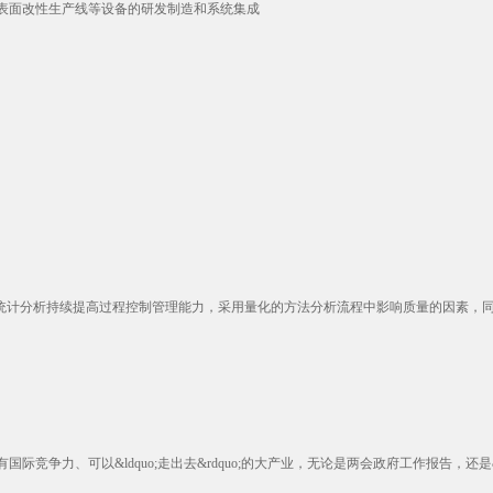
表面改性生产线等设备的研发制造和系统集成
统计分析持续提高过程控制管理能力，采用量化的方法分析流程中影响质量的因素，同时
、可以&ldquo;走出去&rdquo;的大产业，无论是两会政府工作报告，还是&ldq