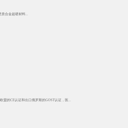
合金超硬材料...
的CE认证和出口俄罗斯的GOST认证，医...