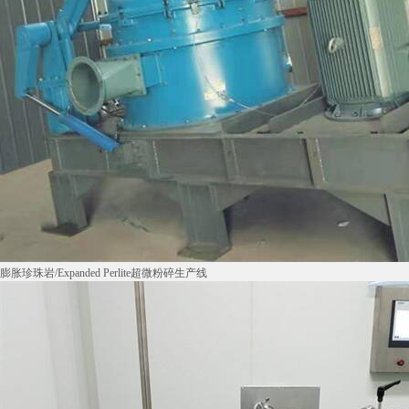
膨胀珍珠岩/Expanded Perlite超微粉碎生产线