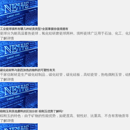
工业瓷球填料有哪几种材质类型?全面掌握你值得拥有
瓷球分为耐高温蓄热瓷球，氧化铝研磨瓷球两种。填料瓷球广泛用于石油、化工、化肥
了解详情
碳化硅材料与剧烈加热的物料的可塑性有关
千家信耐材是生产碳化硅制品，碳化硅管，碳化硅板，高铝瓷管，热电偶刚玉管，硅酸
了解详情
棕刚玉和其他磨料的区别分析 棕刚玉优势了解吗?
棕刚玉的特色：由于矿物的性能优势，如硬度高、韧性好、比重高、不含有害物质等，
了解详情