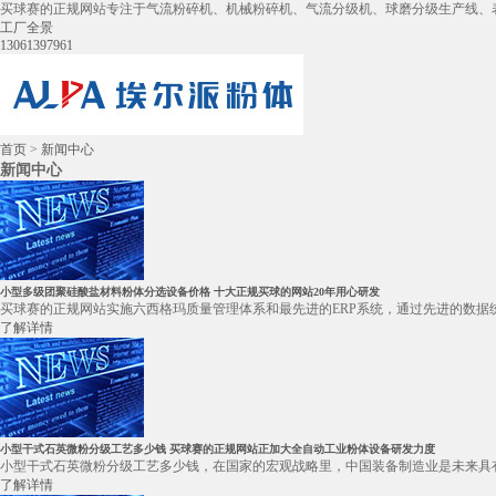
买球赛的正规网站专注于气流粉碎机、机械粉碎机、气流分级机、球磨分级生产线、
工厂全景
13061397961
首页
>
新闻中心
新闻中心
小型多级团聚硅酸盐材料粉体分选设备价格 十大正规买球的网站20年用心研发
买球赛的正规网站实施六西格玛质量管理体系和最先进的ERP系统，通过先进的数据
了解详情
小型干式石英微粉分级工艺多少钱 买球赛的正规网站正加大全自动工业粉体设备研发力度
小型干式石英微粉分级工艺多少钱，在国家的宏观战略里，中国装备制造业是未来具有国际竞争力
了解详情