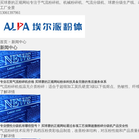
买球赛的正规网站专注于气流粉碎机、机械粉碎机、气流分级机、球磨分级生产线、
工厂全景
13061397961
首页
>
新闻中心
新闻中心
专业石英气流粉碎机价格 买球赛的正规网站粉体科技具备完善的售后服务体系
气流粉碎机低温无介质粉碎：适合于超细加工莫氏硬度5级以下低熔点、热敏性、纤维
了解详情
专业惯性分级机有哪些型号？ 买球赛的正规网站通过各项工艺保障超微粉碎分级机产品安全性
气流粉碎技术应用于高档压粉类彩妆品制造，改善粉体结构，对压粉性能和产品质量都
了解详情