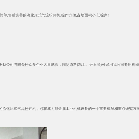
简单,售后完善的流化床式气流粉碎机,操作方便,占地面积小,低噪声!
司与陶瓷粉众多企业大量试验，陶瓷原料(粘土、矸石等)可采用我公司专用机械超微粉碎
流化床式气流粉碎机，必将成为非金属工业机械设备的一个重要成员和重点研究方向。