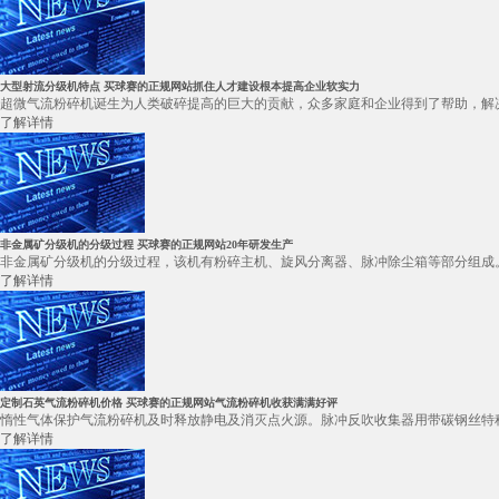
大型射流分级机特点 买球赛的正规网站抓住人才建设根本提高企业软实力
超微气流粉碎机诞生为人类破碎提高的巨大的贡献，众多家庭和企业得到了帮助，解决
了解详情
非金属矿分级机的分级过程 买球赛的正规网站20年研发生产
非金属矿分级机的分级过程，该机有粉碎主机、旋风分离器、脉冲除尘箱等部分组成。
了解详情
定制石英气流粉碎机价格 买球赛的正规网站气流粉碎机收获满满好评
惰性气体保护气流粉碎机及时释放静电及消灭点火源。脉冲反吹收集器用带碳钢丝特种
了解详情