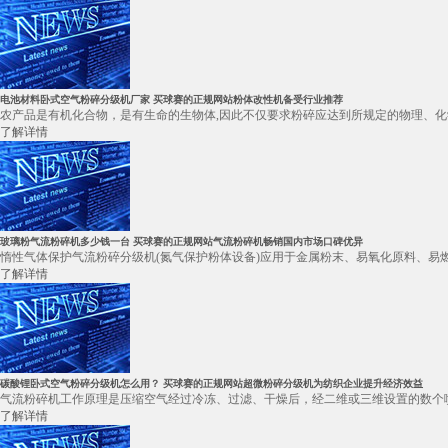
电池材料卧式空气粉碎分级机厂家 买球赛的正规网站粉体改性机备受行业推荐
农产品是有机化合物，是有生命的生物体,因此不仅要求粉碎应达到所规定的物理、化
了解详情
玻璃粉气流粉碎机多少钱一台 买球赛的正规网站气流粉碎机畅销国内市场口碑优异
惰性气体保护气流粉碎分级机(氮气保护粉体设备)应用于金属粉末、易氧化原料、易燃
了解详情
碳酸锂卧式空气粉碎分级机怎么用？ 买球赛的正规网站超微粉碎分级机为纺织企业提升经济效益
气流粉碎机工作原理是压缩空气经过冷冻、过滤、干燥后，经二维或三维设置的数个喷
了解详情