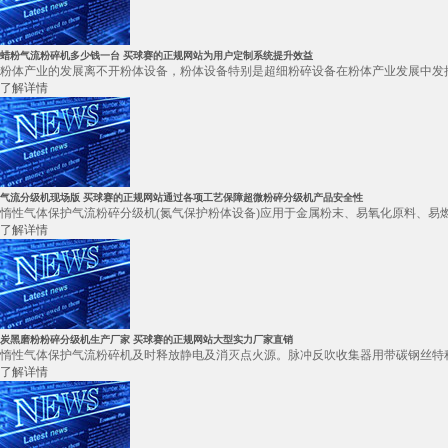
蜡粉气流粉碎机多少钱一台 买球赛的正规网站为用户定制系统提升效益
粉体产业的发展离不开粉体设备，粉体设备特别是超细粉碎设备在粉体产业发展中发挥
了解详情
气流分级机现场版 买球赛的正规网站通过各项工艺保障超微粉碎分级机产品安全性
惰性气体保护气流粉碎分级机(氮气保护粉体设备)应用于金属粉末、易氧化原料、易燃
了解详情
炭黑磨粉粉碎分级机生产厂家 买球赛的正规网站大型实力厂家直销
惰性气体保护气流粉碎机及时释放静电及消灭点火源。脉冲反吹收集器用带碳钢丝特种
了解详情