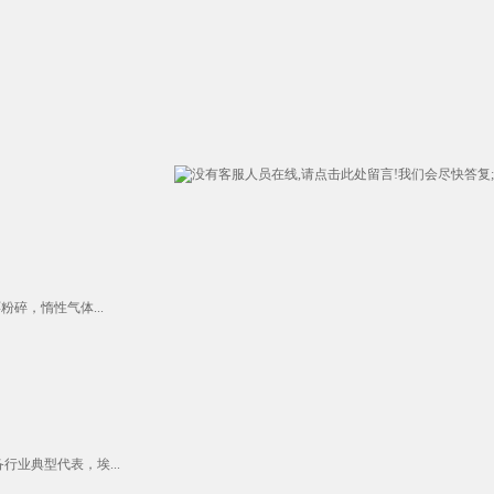
碎，惰性气体...
业典型代表，埃...