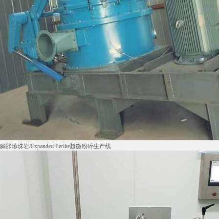
膨胀珍珠岩/Expanded Perlite超微粉碎生产线