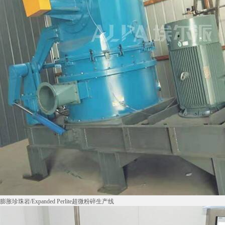
膨胀珍珠岩/Expanded Perlite超微粉碎生产线