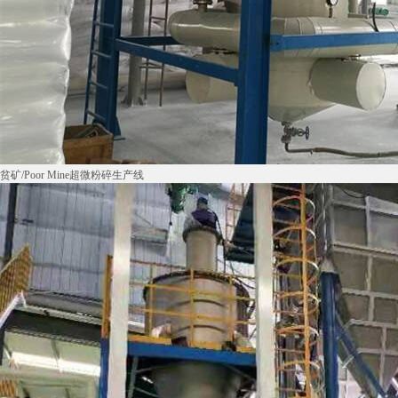
贫矿/Poor Mine超微粉碎生产线