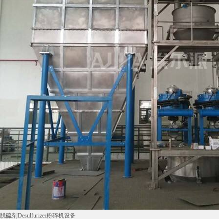
脱硫剂Desulfurizer粉碎机设备