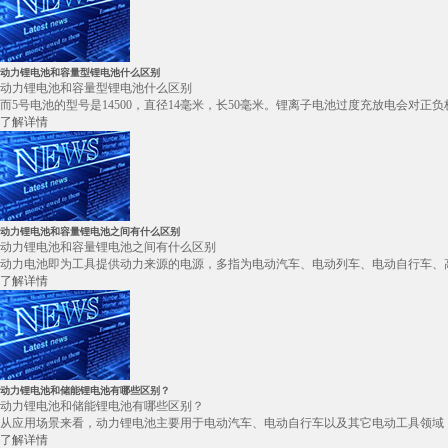
动力锂电池和容量型锂电池什么区别
动力锂电池和容量型锂电池什么区别
而5号电池的型号是14500，直径14毫米，长50毫米。锂离子电池过度充放电会对正负
了解详情
动力锂电池和容量锂电池之间有什么区别
动力锂电池和容量锂电池之间有什么区别
动力电池即为工具提供动力来源的电源，多指为电动汽车、电动列车、电动自行车、高尔
了解详情
动力锂电池和储能锂电池有哪些区别？
动力锂电池和储能锂电池有哪些区别？
从应用场景来看，动力锂电池主要用于电动汽车、电动自行车以及其它电动工具领域，
了解详情