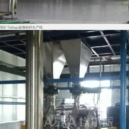
尾矿/Tailings超微粉碎生产线