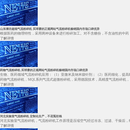
山东潍坊超细气流粉碎机 买球赛的正规网站气流粉碎机畅销国内市场口碑优异
根据医药的物理特性，采用两种设备来进行粉碎加工。对不含糖份，不含油性的中药，采
了解详情
药物气流粉碎机 买球赛的正规网站气流粉碎机畅销国内市场口碑优异
生物、医药领域气流粉碎机应用：（1）亚微米及纳米级针剂；（2）医药细化，提高
药物气流粉碎机，MQL系列气流式超微粉碎机，采用德国技术，高精度气流粉碎机，..
了解详情
河北实验室气流粉碎机 定制化生产，不花冤枉钱
河北实验室气流粉碎机，气流粉碎机工作原理是压缩空气经过冷冻、过滤、干燥后，经
了解详情