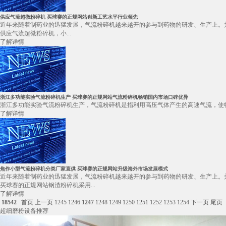
供应气流超微粉碎机 买球赛的正规网站创新工艺水平行业领先
近年来随着制药业的迅猛发展，气流粉碎机越来越开的参与到药物的研发、生产上。
供应气流超微粉碎机，小...
了解详情
浙江多功能实验气流粉碎机生产 买球赛的正规网站气流粉碎机畅销国内市场口碑优异
浙江多功能实验气流粉碎机生产，气流粉碎机是指利用高压气体产生的高速气流，使物
了解详情
焦作小型气流粉碎机分类厂家直供 买球赛的正规网站升级海外市场发展模式
近年来随着制药业的迅猛发展，气流粉碎机越来越开的参与到药物的研发、生产上。
买球赛的正规网站钢渣粉碎机采用...
了解详情
18542
首页
上一页
1245
1246
1247
1248
1249
1250
1251
1252
1253
1254
下一页
尾页
超细磨粉设备推荐