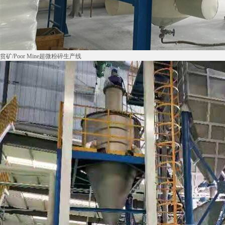
贫矿/Poor Mine超微粉碎生产线