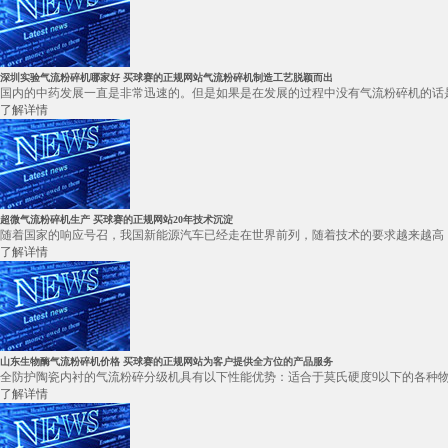
深圳实验气流粉碎机哪家好 买球赛的正规网站气流粉碎机制造工艺脱颖而出
国内的中药发展一直是非常迅速的。但是如果是在发展的过程中没有气流粉碎机的话是
了解详情
超微气流粉碎机生产 买球赛的正规网站20年技术沉淀
随着国家的响应号召，我国新能源汽车已经走在世界前列，随着技术的要求越来越高，
了解详情
山东生物酶气流粉碎机价格 买球赛的正规网站为客户提供全方位的产品服务
全防护陶瓷内衬的气流粉碎分级机具有以下性能优势：适合于莫氏硬度9以下的各种物
了解详情