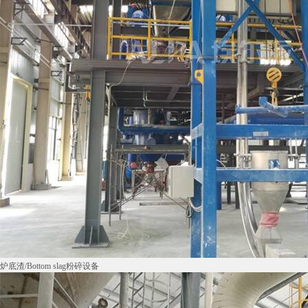
炉底渣/Bottom slag粉碎设备