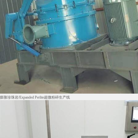
膨胀珍珠岩/Expanded Perlite超微粉碎生产线