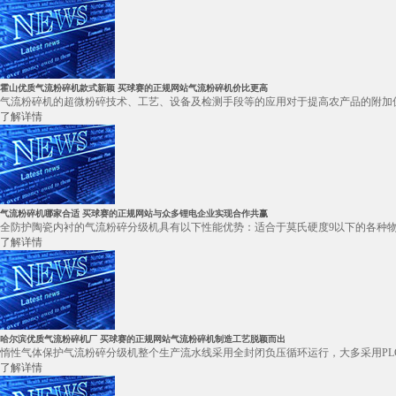
霍山优质气流粉碎机款式新颖 买球赛的正规网站气流粉碎机价比更高
气流粉碎机的超微粉碎技术、工艺、设备及检测手段等的应用对于提高农产品的附加值
了解详情
气流粉碎机哪家合适 买球赛的正规网站与众多锂电企业实现合作共赢
全防护陶瓷内衬的气流粉碎分级机具有以下性能优势：适合于莫氏硬度9以下的各种物
了解详情
哈尔滨优质气流粉碎机厂 买球赛的正规网站气流粉碎机制造工艺脱颖而出
惰性气体保护气流粉碎分级机整个生产流水线采用全封闭负压循环运行，大多采用PL
了解详情