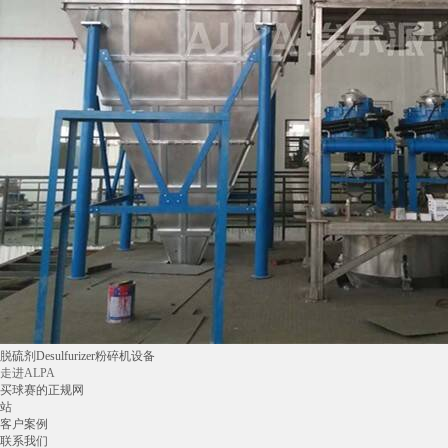
脱硫剂Desulfurizer粉碎机设备
走进ALPA
买球赛的正规网
站
客户案例
联系我们