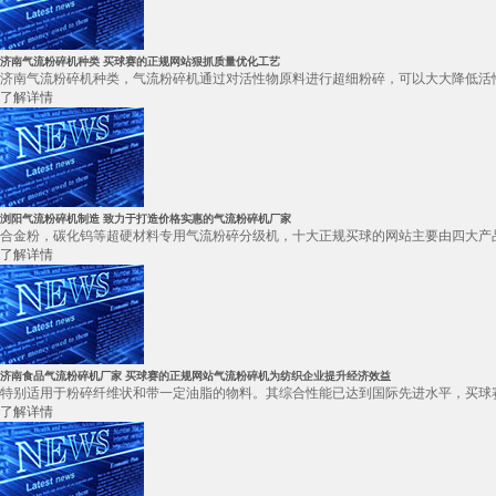
济南气流粉碎机种类 买球赛的正规网站狠抓质量优化工艺
济南气流粉碎机种类，气流粉碎机通过对活性物原料进行超细粉碎，可以大大降低活性
了解详情
浏阳气流粉碎机制造 致力于打造价格实惠的气流粉碎机厂家
合金粉，碳化钨等超硬材料专用气流粉碎分级机，十大正规买球的网站主要由四大产品
了解详情
济南食品气流粉碎机厂家 买球赛的正规网站气流粉碎机为纺织企业提升经济效益
特别适用于粉碎纤维状和带一定油脂的物料。其综合性能已达到国际先进水平，买球赛的正
了解详情