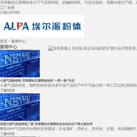
买球赛的正规网站专注于气流粉碎机、机械粉碎机、气流分级机、球磨分级生产线、
工厂全景
13061397961
首页
>
新闻中心
新闻中心
小麦气流粉碎机 买球赛的正规网站响应“一带一路”号召
小麦气流粉碎机，物料的粉碎是许多行业产品生产中不可缺少的一种工艺过程,粉碎的任
了解详情
优质江阴气流粉碎机厂家 买球赛的正规网站全自动化生产线大获好评
陶瓷内衬气流粉碎分级机应用领域：非金属矿：高岭土、滑石粉、石墨、轻质碳酸钙、
了解详情