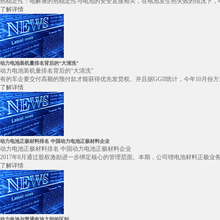
热稳定性：电解液的热稳定性与电池的安全直接相关，在电池发生热失效的情况下，电
了解详情
动力电池装机量排名背后的“大清洗”
动力电池装机量排名背后的“大清洗”
有的车企要交付高额的预付款才能获得优先发货权。并且据GGII统计，今年10月份方
了解详情
动力电池正极材料排名 中国动力电池正极材料企业
动力电池正极材料排名 中国动力电池正极材料企业
2017年8月通过股权激励进一步绑定核心的管理层面。本期，公司锂电池材料正极业务经
了解详情
动力电池与普通电池之间的区别