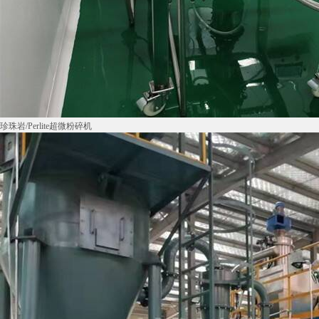
珍珠岩/Perlite超微粉碎机