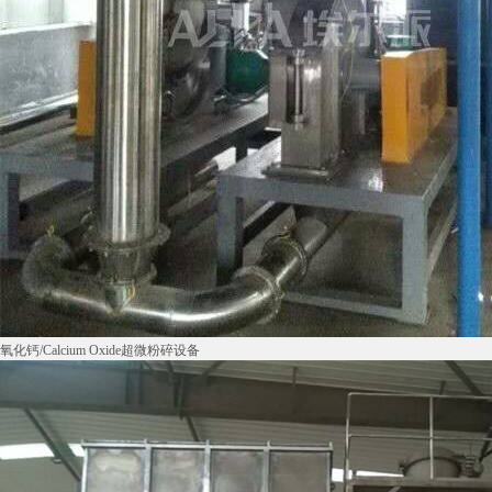
氧化钙/Calcium Oxide超微粉碎设备