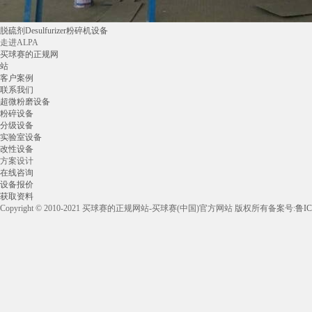
脱硫剂Desulfurizer粉碎机设备
走进ALPA
买球赛的正规网
站
客户案例
联系我们
超微粉磨设备
粉碎设备
分级设备
实验室设备
改性设备
方案设计
在线咨询
设备报价
获取资料
Copyright © 2010-2021 买球赛的正规网站-买球赛(中国)官方网站 版权所有
备案号:
鲁IC