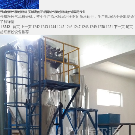
强威粉碎气流粉碎机 买球赛的正规网站气流粉碎机热销医药行业
强威粉碎气流粉碎机，整个生产流水线采用全封闭负压运行，生产现场绝不会出现扬尘
了解详情
18542
首页
上一页
1242
1243
1244
1245
1246
1247
1248
1249
1250
1251
下一页
尾页
超细磨粉设备推荐