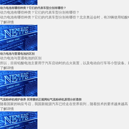
动力电池有哪些种类？它们的代表车型分别有哪些？
动力电池有哪些种类？它们的代表车型分别有哪些？
动力电池有哪些种类？它们的代表车型分别有哪些？北京奥运会时，有20辆使用铅酸电
了解详情
动力电池与普通电池的区别
动力电池与普通电池的区别
所以，目前铅酸电池主要用于汽车启动时的点火装置，以及电动自行车等小型设备。最典型
了解详情
气流粉碎机维护保养 买球赛的正规网站气流粉碎机原理分析透彻
随着国家的响应号召，我国新能源汽车已经走在世界前列，随着技术的要求越来越高，
了解详情