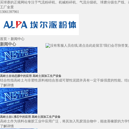
买球赛的正规网站专注于气流粉碎机、机械粉碎机、气流分级机、球磨分级生产线、
工厂全景
13061397961
首页
>
新闻中心
新闻中心
高岭土在动态膜中的应用 高岭土深加工生产设备
结合性指高岭土与非塑性原料相结合形成可塑性泥团并具有一定干燥强度的性能。结合能力的测定
了解详情
高岭土在L沸石中的应用 高岭土深加工生产设备
高岭土作为填料在橡胶工业中应用广泛，将其加入乳胶混合物中，能改善橡胶的力学性
了解详情