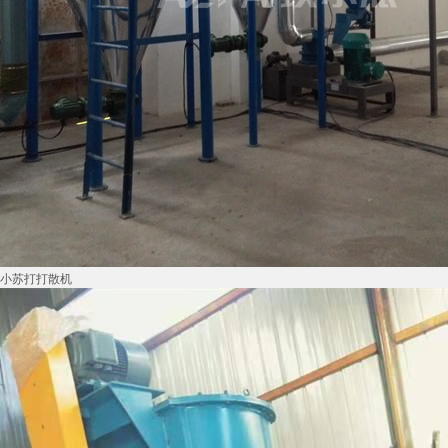
小苏打打散机