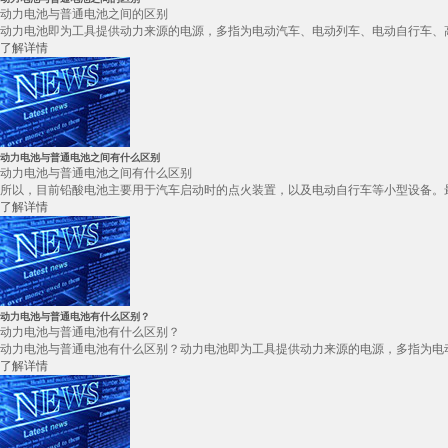
动力电池与普通电池之间的区别
动力电池即为工具提供动力来源的电源，多指为电动汽车、电动列车、电动自行车、高
了解详情
动力电池与普通电池之间有什么区别
动力电池与普通电池之间有什么区别
所以，目前铅酸电池主要用于汽车启动时的点火装置，以及电动自行车等小型设备。最典型
了解详情
动力电池与普通电池有什么区别？
动力电池与普通电池有什么区别？
动力电池与普通电池有什么区别？动力电池即为工具提供动力来源的电源，多指为电动
了解详情