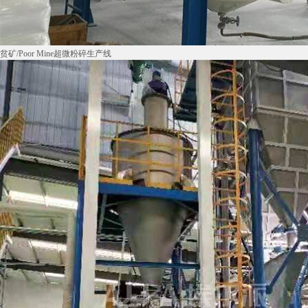
贫矿/Poor Mine超微粉碎生产线