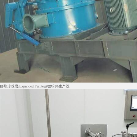
膨胀珍珠岩/Expanded Perlite超微粉碎生产线