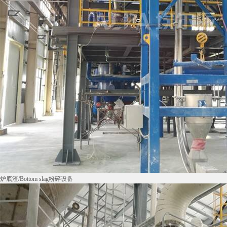
炉底渣/Bottom slag粉碎设备