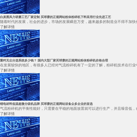
白炭黑风力研磨工艺厂家定制 买球赛的正规网站粉体粉碎机下料采用行业先进工艺
随着时代的发展，社会的进步，市场的发展瞬息万变，越来越多的制造业不得不加快创
了解详情
重钙无尘分选系统多少钱？ 国内大型厂家买球赛的正规网站粉体粉碎机价格合理
在发展较快的地区，有很多人已经对气流粉碎机有了一定的了解，粉碎机技术在行业中
了解详情
锂电材料低温超微分级机品牌 买球赛的正规网站设备众多企业的首选
气流粉碎机的平衡性能好，只需要在平稳的地面放置就可以进行生产，并且噪音低，在
了解详情