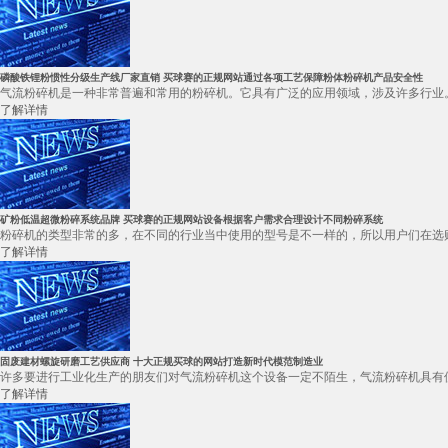
磷酸铁锂粉惯性分级生产线厂家直销 买球赛的正规网站通过各项工艺保障粉体粉碎机产品安全性
气流粉碎机是一种非常普遍和常用的粉碎机。它具有广泛的应用领域，涉及许多行业。
了解详情
矿粉低温超微粉碎系统品牌 买球赛的正规网站设备根据客户需求合理设计不同粉碎系统
粉碎机的类型非常的多，在不同的行业当中使用的型号是不一样的，所以用户们在选购
了解详情
固废建材螺旋研磨工艺供应商 十大正规买球的网站打造新时代模范制造业
许多要进行工业化生产的朋友们对气流粉碎机这个设备一定不陌生，气流粉碎机具有使
了解详情