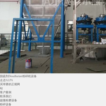
脱硫剂Desulfurizer粉碎机设备
走进ALPA
买球赛的正规网
站
客户案例
联系我们
超微粉磨设备
粉碎设备