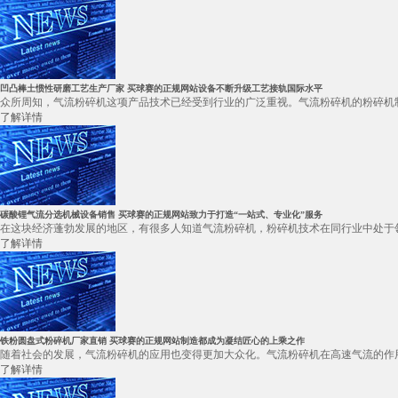
凹凸棒土惯性研磨工艺生产厂家 买球赛的正规网站设备不断升级工艺接轨国际水平
众所周知，气流粉碎机这项产品技术已经受到行业的广泛重视。气流粉碎机的粉碎机制
了解详情
碳酸锂气流分选机械设备销售 买球赛的正规网站致力于打造“一站式、专业化”服务
在这块经济蓬勃发展的地区，有很多人知道气流粉碎机，粉碎机技术在同行业中处于领
了解详情
铁粉圆盘式粉碎机厂家直销 买球赛的正规网站制造都成为凝结匠心的上乘之作
随着社会的发展，气流粉碎机的应用也变得更加大众化。气流粉碎机在高速气流的作用
了解详情