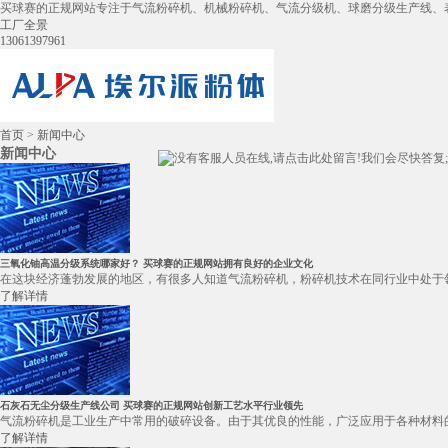
买球赛的正规网站专注于气流粉碎机、机械粉碎机、气流分级机、球磨分级生产线、
工厂全景
13061397961
首页
>
新闻中心
新闻中心
三氧化铀高温分级系统哪家好？ 买球赛的正规网站拥有良好的企业文化
在这块经济蓬勃发展的地区，有很多人知道气流粉碎机，粉碎机技术在同行业中处于领
了解详情
石灰石无尘分级生产线公司 买球赛的正规网站创新工艺水平行业领先
气流粉碎机是工业生产中常用的破碎设备。由于其优良的性能，广泛应用于各种材料的
了解详情