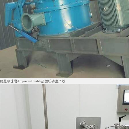
膨胀珍珠岩/Expanded Perlite超微粉碎生产线