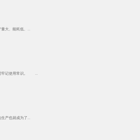
大、能耗低、...
牢记使用常识。 ...
产也就成为了...