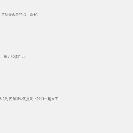
型美观等特点，既省...
重力和惯性力...
到底有哪些优点呢？我们一起来了...