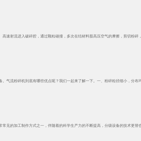
高速射流进入破碎腔，通过颗粒碰撞，多次在结材料股高压空气的摩擦，剪切粉碎，粉
。气流粉碎机到底有哪些优点呢？我们一起来了解一下。一、粉碎粒径细小，分布均匀
常见的加工制作方式之一，伴随着的科学生产力的不断提高，分级设备的技术更替也是