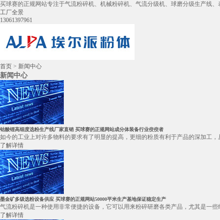
买球赛的正规网站专注于气流粉碎机、机械粉碎机、气流分级机、球磨分级生产线、
工厂全景
13061397961
首页
>
新闻中心
新闻中心
钴酸锂高细度选粉生产线厂家直销 买球赛的正规网站成分体装备行业佼佼者
如今的工业上对许多物料的要求有了明显的提高，更细的粉质有利于产品的深加工，从
了解详情
墨金矿多级选粉设备供应 买球赛的正规网站50000平米生产基地保证稳定生产
气流粉碎机是一种使用非常便捷的设备，它可以用来粉碎研磨各类产品，尤其是一些细
了解详情