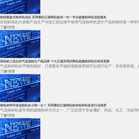
铁粉圆盘式粉碎机供应 买球赛的正规网站提供一对一专业超微粉碎机选型服务
目前阶段的大多数产品生产与加工的过程中使用气流粉碎机进行产品的粉碎是一种非常
了解详情
高铝矾土流化床气流选粉生产线品牌 十大正规买球的网站超微粉碎机价格再更新
气流粉碎机的平衡性能好，只需要在平稳的地面放置就可以进行生产，并且噪音低，在
了解详情
锂电材料环保选粉机多少钱一台？ 买球赛的正规网站粉体粉碎机备受行业推荐
气流粉碎机是常用的超细粉碎方式之一，广泛应用于非金属矿、药品、化工、冶金等行
了解详情