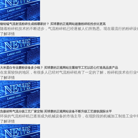
镍钴锰气流射流粉碎生成线哪家好？ 买球赛的正规网站超微粉碎机性价比更高
随着粉碎机技术的不断进步，气流粉碎机已经逐被人们所熟悉。现在最流行的粉碎设备
了解详情
大米蛋白专业磨粉设备多少钱？ 买球赛的正规网站注重细节工艺以匠心打造高品质产品
在发展较快的地区，有很多人已经对气流粉碎机有了一定的了解，粉碎机技术在行业
了解详情
负极材料气流分级工艺厂家定制 买球赛的正规网站设备不断升级工艺接轨国际水平
环保的气流粉碎机已逐渐成为机械设备的市场主导，在现阶段的机械加工制造工业中环
了解详情