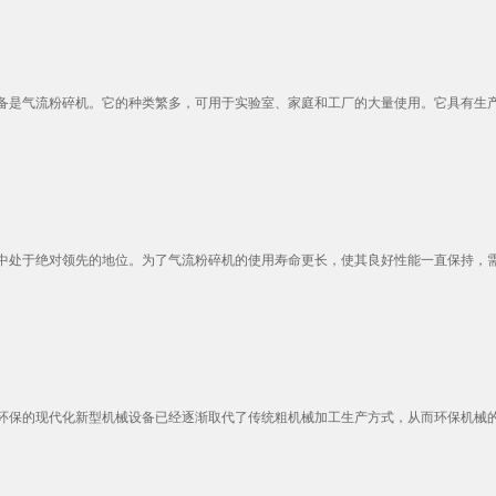
是气流粉碎机。它的种类繁多，可用于实验室、家庭和工厂的大量使用。它具有生产量
中处于绝对领先的地位。为了气流粉碎机的使用寿命更长，使其良好性能一直保持，需
保的现代化新型机械设备已经逐渐取代了传统粗机械加工生产方式，从而环保机械的生