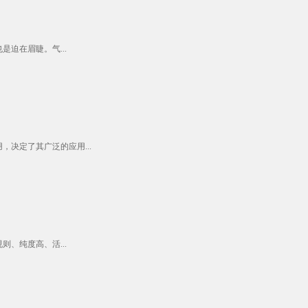
迫在眉睫。气...
决定了其广泛的应用...
、纯度高、活...