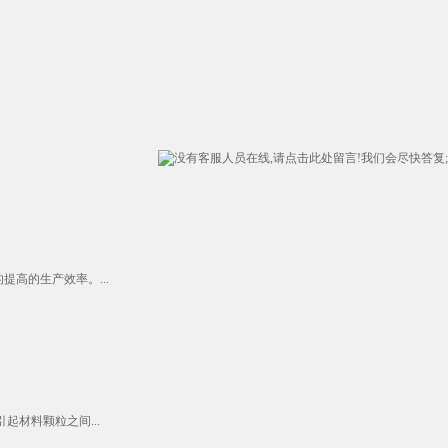
高的生产效率。...
材料颗粒之间...