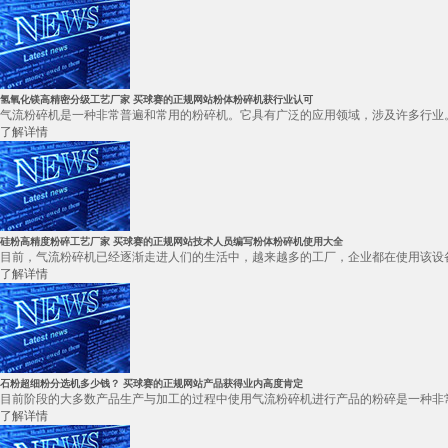
氢氧化镁高精密分级工艺厂家 买球赛的正规网站粉体粉碎机获行业认可
气流粉碎机是一种非常普遍和常用的粉碎机。它具有广泛的应用领域，涉及许多行业。
了解详情
硅粉高精度粉碎工艺厂家 买球赛的正规网站技术人员编写粉体粉碎机使用大全
目前，气流粉碎机已经逐渐走进人们的生活中，越来越多的工厂，企业都在使用该设备
了解详情
石粉超细粉分选机多少钱？ 买球赛的正规网站产品获得业内高度肯定
目前阶段的大多数产品生产与加工的过程中使用气流粉碎机进行产品的粉碎是一种非常
了解详情