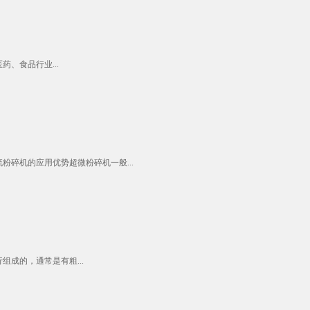
、食品行业...
碎机的应用优势超微粉碎机一般...
成的，通常是有粗...