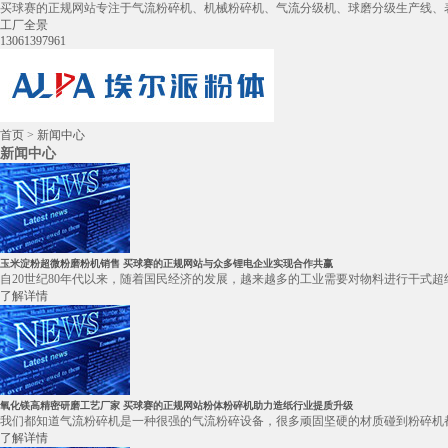
买球赛的正规网站专注于气流粉碎机、机械粉碎机、气流分级机、球磨分级生产线、
工厂全景
13061397961
首页
>
新闻中心
新闻中心
玉米淀粉超微粉磨粉机销售 买球赛的正规网站与众多锂电企业实现合作共赢
自20世纪80年代以来，随着国民经济的发展，越来越多的工业需要对物料进行干式超
了解详情
氧化镁高精密研磨工艺厂家 买球赛的正规网站粉体粉碎机助力造纸行业提质升级
我们都知道气流粉碎机是一种很强的气流粉碎设备，很多顽固坚硬的材质碰到粉碎机都
了解详情