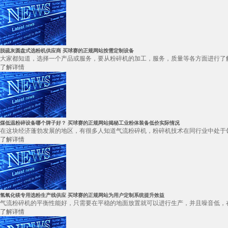
脱硫灰圆盘式选粉机供应商 买球赛的正规网站按需定制设备
大家都知道，选择一个产品或服务，要从粉碎机的加工，服务，质量等各方面进行了解
了解详情
煤低温粉碎设备哪个牌子好？ 买球赛的正规网站揭秘工业粉体装备低价实际情况
在这块经济蓬勃发展的地区，有很多人知道气流粉碎机，粉碎机技术在同行业中处于领先
了解详情
氢氧化镁专用选粉生产线供应 买球赛的正规网站为用户定制系统提升效益
气流粉碎机的平衡性能好，只需要在平稳的地面放置就可以进行生产，并且噪音低，在
了解详情