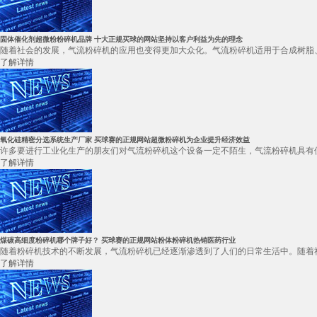
固体催化剂超微粉粉碎机品牌 十大正规买球的网站坚持以客户利益为先的理念
随着社会的发展，气流粉碎机的应用也变得更加大众化。气流粉碎机适用于合成树脂、
了解详情
氧化硅精密分选系统生产厂家 买球赛的正规网站超微粉碎机为企业提升经济效益
许多要进行工业化生产的朋友们对气流粉碎机这个设备一定不陌生，气流粉碎机具有使
了解详情
煤碳高细度粉碎机哪个牌子好？ 买球赛的正规网站粉体粉碎机热销医药行业
随着粉碎机技术的不断发展，气流粉碎机已经逐渐渗透到了人们的日常生活中。随着社
了解详情