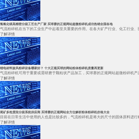
氢氧化镁高精密分级工艺生产厂家 买球赛的正规网站超微粉碎机成功热销全国各地
气流粉碎机在当下的工业生产中起着至关重要的作用。在各大矿产行业、化工行业、医
了解详情
锂电材料旋风粉碎设备哪家好？ 十大正规买球的网站粉体粉碎机质量再更新
气流粉碎机可用于重要或需研磨于颗粒状产品加工，买球赛的正规网站超微粉碎机产品
了解详情
尾矿多粒度段分级系统供应商 买球赛的正规网站全方位解析粉体粉碎机价格大全
目前在日常生活中使用的人也是比较多的，气流粉碎机是将大的尺寸的固体原料进行粉
了解详情