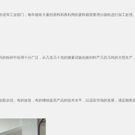
泥等工业部门，每年都有大量的原料和再利用的废料都需要用分级机进行加工处理。在
的粉碎中应用十分广泛，从几克几十克的微量试验化验到时产几百几吨的大型生产，气
新步伐，有的改造，有的继续提高产品的技术水平，以适应市场的发展，满足顾客挑剔