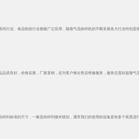
药行业、食品制造行业都被广泛应用，随着气流粉碎机的不断发展各大行业特别是医药
品质良好，价格实惠，厂家直销，还为客户推出售后维修服务，服务态度好超微气流粉
碎到标准的尺寸，一般是粉碎到微米级别，通常我们的使用的设备是有多个装置进行组