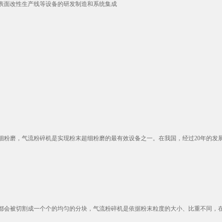
表面改性生产线等设备的研发制造和系统集成
细粉磨，气流粉碎机是实现粉末超细粉磨的最有效设备之一。在我国，经过20年的发展，
会被切割成一个个的均匀的分块，气流粉碎机是依据粉末粒度的大小、比重不同，在气