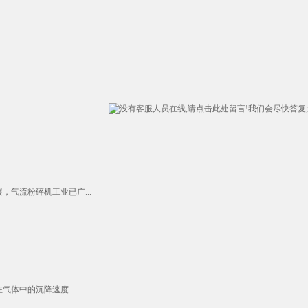
气流粉碎机工业已广...
体中的沉降速度...