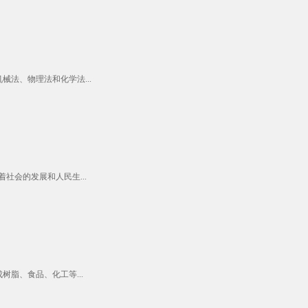
法、物理法和化学法...
社会的发展和人民生...
脂、食品、化工等...