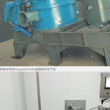
膨胀珍珠岩/Expanded Perlite超微粉碎生产线