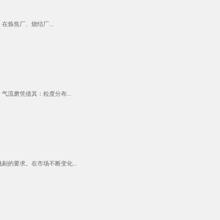
炼焦厂、烧结厂...
流磨凭借其：粒度分布...
的要求。在市场不断变化...