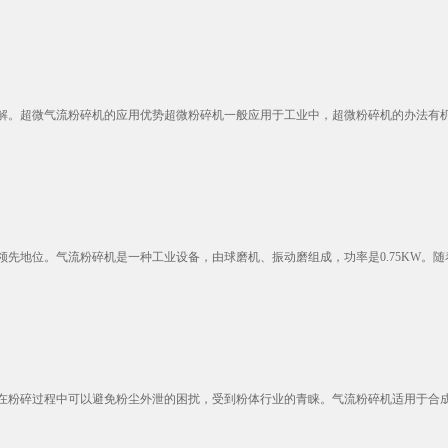
。超微气流粉碎机的应用优势超微粉碎机一般应用于工业中，超微粉碎机的办法有机械
地位。气流粉碎机是一种工业设备，由球磨机、振动磨组成，功率是0.75KW。随着
粉碎过程中可以避免粉尘外泄的困扰，受到粉体行业的青睐。气流粉碎机适用于合成树