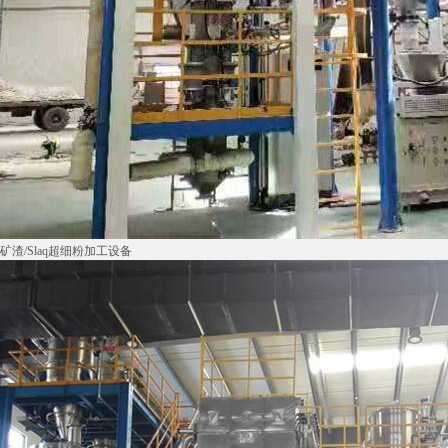
矿渣/Slaq超细粉加工设备