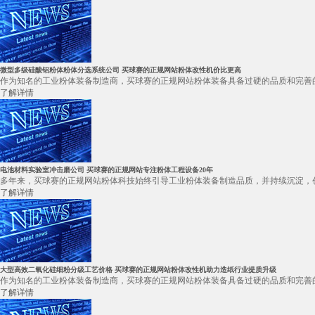
微型多级硅酸铝粉体粉体分选系统公司 买球赛的正规网站粉体改性机价比更高
作为知名的工业粉体装备制造商，买球赛的正规网站粉体装备具备过硬的品质和完善的
了解详情
电池材料实验室冲击磨公司 买球赛的正规网站专注粉体工程设备20年
多年来，买球赛的正规网站粉体科技始终引导工业粉体装备制造品质，并持续沉淀，创立下料
了解详情
大型高效二氧化硅细粉分级工艺价格 买球赛的正规网站粉体改性机助力造纸行业提质升级
作为知名的工业粉体装备制造商，买球赛的正规网站粉体装备具备过硬的品质和完善的
了解详情