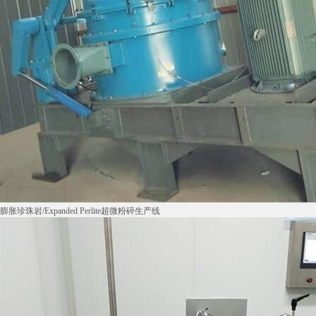
膨胀珍珠岩/Expanded Perlite超微粉碎生产线