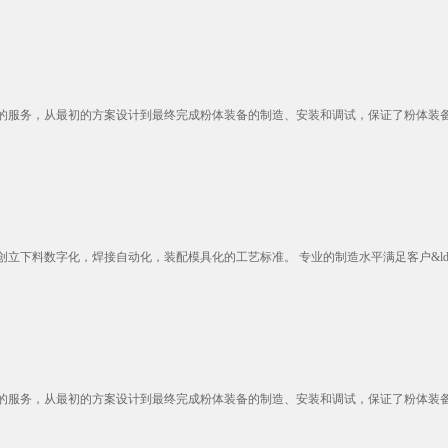
服务，从最初的方案设计到最终完成粉体装备的制造、安装和调试，保证了粉体装备设
数字化，焊接自动化，装配模具化的工艺标准。 专业的制造水平满足客户&ldquo;安全
服务，从最初的方案设计到最终完成粉体装备的制造、安装和调试，保证了粉体装备设