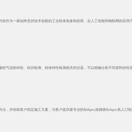
科技作为一家始终坚持技术创新的工业粉体装备制造商，在人工智能和物联网的应用
气流粉碎机、粒径检测、粉体特性检测相关的仪器，可以精确分析不同原料的性质，提供5
助客户拟定施工方案，为客户提供最专业的&ldquo;保姆级&rdquo;私人订制服务