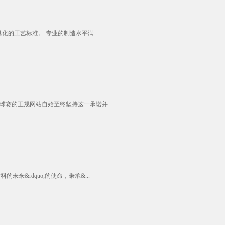
工艺标准。 专业的制造水平满...
球赛的正规网站自始至终坚持这一承诺并...
&rdquo;的使命，秉承&...