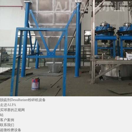
脱硫剂Desulfurizer粉碎机设备
走进ALPA
买球赛的正规网
站
客户案例
联系我们
超微粉磨设备