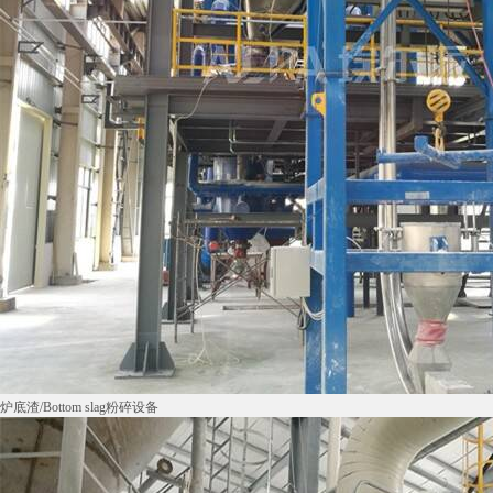
炉底渣/Bottom slag粉碎设备