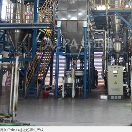
尾矿/Tailings超微粉碎生产线