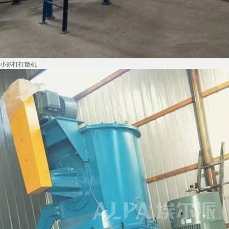
小苏打打散机