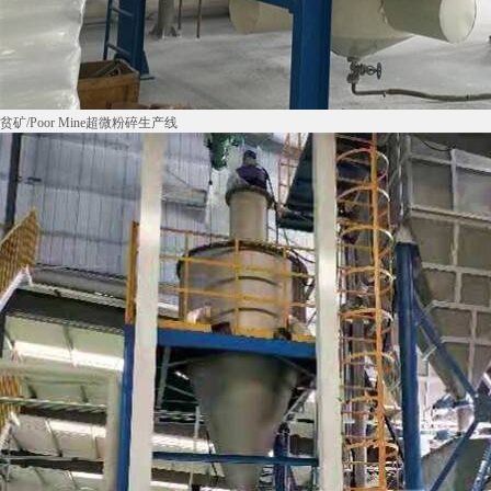
贫矿/Poor Mine超微粉碎生产线