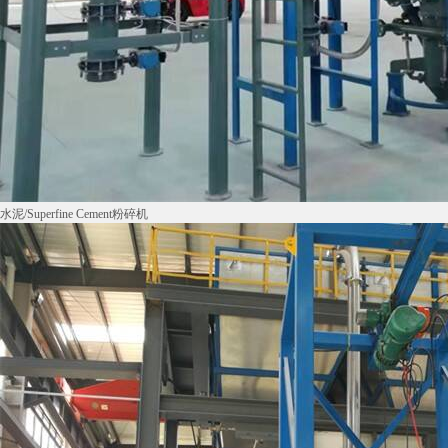
水泥/Superfine Cement粉碎机