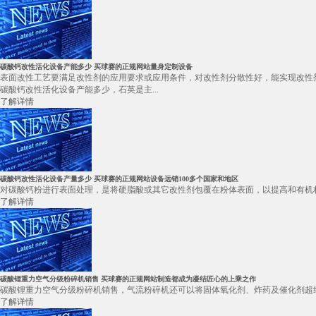
碳酸钙改性活化设备产能多少 买球赛的正规网站量身定制设备
表面改性工艺要满足改性剂的应用要求或应用条件，对改性剂分散性好，能实现改性
碳酸钙改性活化设备产能多少，石英是主...
了解详情
碳酸钙改性活化设备产量多少 买球赛的正规网站设备远销100多个国家和地区
对碳酸钙粉进行表面处理，是将硬脂酸或其它改性剂包覆在粉体表面，以提高和有机材
了解详情
碳酸锂重力空气分级粉碎机销售 买球赛的正规网站制造都成为凝结匠心的上乘之作
碳酸锂重力空气分级粉碎机销售，气流粉碎机还可以将固体氧化剂、炸药及催化剂超细
了解详情