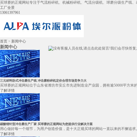
买球赛的正规网站专注于气流粉碎机、机械粉碎机、气流分级机、球磨分级生产线、
工厂全景
13061397961
首页
>
新闻中心
新闻中心
三元材料卧式冲击磨生产线 冲击磨粉碎机定价合理市场竞争力大
买球赛的正规网站位于山东省潍坊市安丘市先进制造业产业园，拥有逾50000平方米的机械
了解详情
碳酸锂针型冲击磨生产厂家 买球赛的正规网站为您提供行业解决方案
用心做好每一个细节，为用户创造价值，是十大正规买球的网站一直以来的不懈追求。
了解详情