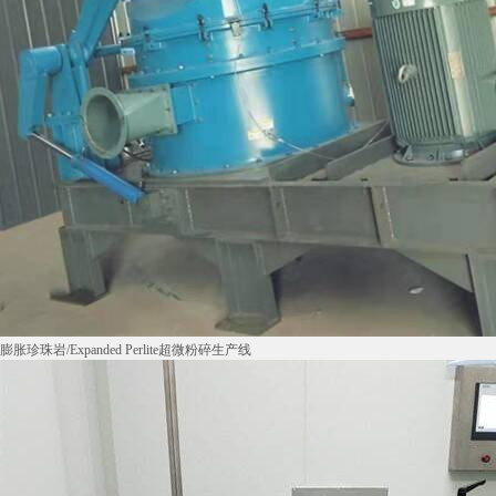
膨胀珍珠岩/Expanded Perlite超微粉碎生产线