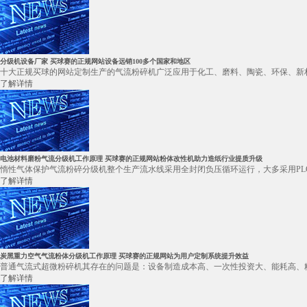
分级机设备厂家 买球赛的正规网站设备远销100多个国家和地区
十大正规买球的网站定制生产的气流粉碎机广泛应用于化工、磨料、陶瓷、环保、新材
了解详情
电池材料磨粉气流分级机工作原理 买球赛的正规网站粉体改性机助力造纸行业提质升级
惰性气体保护气流粉碎分级机整个生产流水线采用全封闭负压循环运行，大多采用PL
了解详情
炭黑重力空气气流粉体分级机工作原理 买球赛的正规网站为用户定制系统提升效益
普通气流式超微粉碎机其存在的问题是：设备制造成本高、一次性投资大、能耗高、粉体加
了解详情