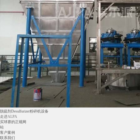
脱硫剂Desulfurizer粉碎机设备
走进ALPA
买球赛的正规网
站
客户案例
联系我们