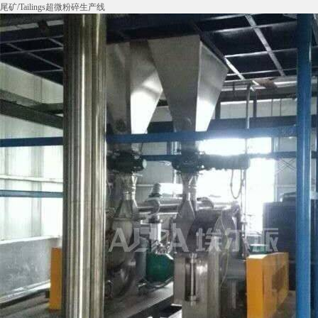
尾矿/Tailings超微粉碎生产线