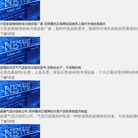
大型多级钢渣粉体分级设备厂家 买球赛的正规网站迎难而上国外市场收获颇丰
大型多级钢渣粉体分级设备厂家，新时代造就新需求，随着经济增长由粗放型逐渐向集
了解详情
炭黑卧式空气气流粉体分级机型号 定制化生产，不花冤枉钱
石墨负极材料(石墨，人造石墨，球形石墨)粉碎机专用设备，十大正规买球的网站粉体
了解详情
超微气流分级机公司 买球赛的正规网站为用户定制系统提升效益
超微气流分级机公司，气流式超微粉碎机是一种较成熟的超微粉碎设备。与其他超微粉
了解详情