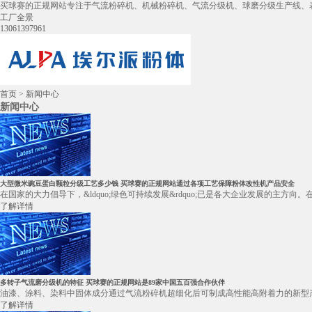
买球赛的正规网站专注于气流粉碎机、机械粉碎机、气流分级机、球磨分级生产线、
工厂全景
13061397961
首页
>
新闻中心
新闻中心
大型微米豌豆蛋白颗粒分级工艺多少钱 买球赛的正规网站通过各项工艺保障粉体改性机产品安全
在国家的大力倡导下，&ldquo;绿色可持续发展&rdquo;已是各大企业发展的主
了解详情
多转子气流磨分级机的特征 买球赛的正规网站是89家中国五百强合作伙伴
油漆、涂料、染料中固体成分通过气流粉碎机超细化后可制成高性能高附着力的新型产
了解详情