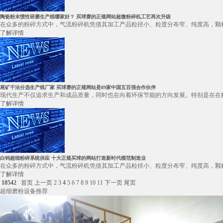
陶瓷粉末惯性研磨生产线哪家好？ 买球赛的正规网站超微粉碎机工艺再次升级
在众多的粉碎方式中，气流粉碎机凭借其加工产品粒径小、粒度分布窄、纯度高，颗粒
了解详情
尾矿干法分选生产线厂家 买球赛的正规网站是89家中国五百强合作伙伴
现代生产不仅追求生产和成品质量，同时也在向着环保节能的方向发展。特别是在在粉
了解详情
白钨超细粉碎系统供应 十大正规买球的网站打造新时代模范制造业
在众多的粉碎方式中，气流粉碎机凭借其加工产品粒径小、粒度分布窄、纯度高，颗粒
了解详情
18542
首页
上一页
2
3
4
5
6
7
8
9
10
11
下一页
尾页
超细磨粉设备推荐