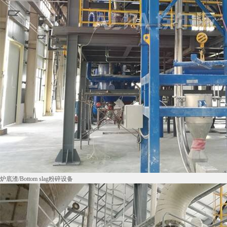
炉底渣/Bottom slag粉碎设备