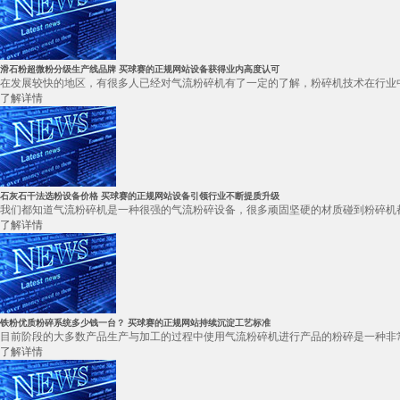
滑石粉超微粉分级生产线品牌 买球赛的正规网站设备获得业内高度认可
在发展较快的地区，有很多人已经对气流粉碎机有了一定的了解，粉碎机技术在行业中
了解详情
石灰石干法选粉设备价格 买球赛的正规网站设备引领行业不断提质升级
我们都知道气流粉碎机是一种很强的气流粉碎设备，很多顽固坚硬的材质碰到粉碎机都
了解详情
铁粉优质粉碎系统多少钱一台？ 买球赛的正规网站持续沉淀工艺标准
目前阶段的大多数产品生产与加工的过程中使用气流粉碎机进行产品的粉碎是一种非常
了解详情