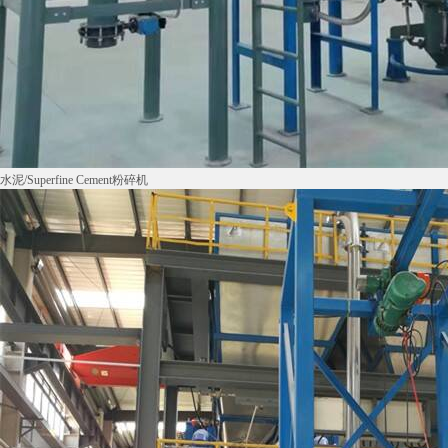
水泥/Superfine Cement粉碎机