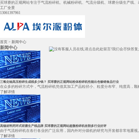
买球赛的正规网站专注于气流粉碎机、机械粉碎机、气流分级机、球磨分级生产线、
工厂全景
13061397961
首页
>
新闻中心
新闻中心
三氧化铀高压粉碎生成线多少钱？ 买球赛的正规网站粉体粉碎机性能出色畅销食品行业
在众多的粉碎方式中，气流粉碎机凭借其加工产品粒径小、粒度分布窄、纯度高，颗粒
了解详情
高镍材料闭环式研磨生产线品牌 买球赛的正规网站超微粉碎机收割多行业好评
由于气流粉碎机在各行各业的广泛应用，国内外对分级机的研究与开发都非常地重视。
了解详情