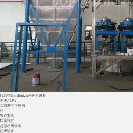
脱硫剂Desulfurizer粉碎机设备
走进ALPA
买球赛的正规网
站
客户案例
联系我们
超微粉磨设备
粉碎设备