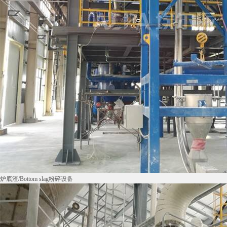
炉底渣/Bottom slag粉碎设备