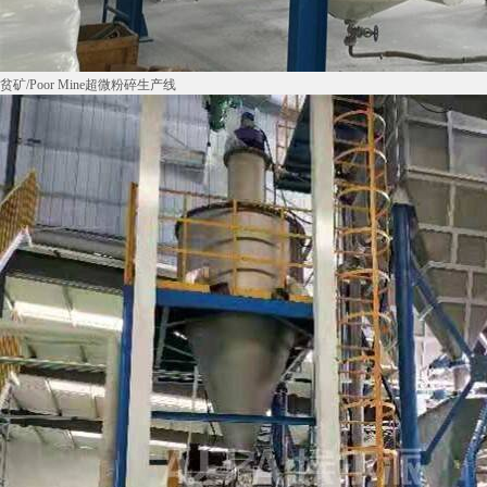
贫矿/Poor Mine超微粉碎生产线