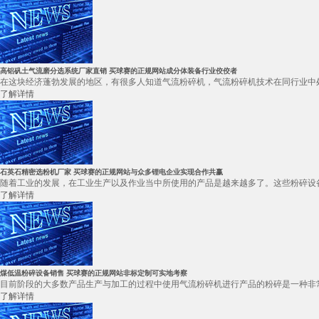
高铝矾土气流磨分选系统厂家直销 买球赛的正规网站成分体装备行业佼佼者
在这块经济蓬勃发展的地区，有很多人知道气流粉碎机，气流粉碎机技术在同行业中处
了解详情
石英石精密选粉机厂家 买球赛的正规网站与众多锂电企业实现合作共赢
随着工业的发展，在工业生产以及作业当中所使用的产品是越来越多了。这些粉碎设备
了解详情
煤低温粉碎设备销售 买球赛的正规网站非标定制可实地考察
目前阶段的大多数产品生产与加工的过程中使用气流粉碎机进行产品的粉碎是一种非常
了解详情