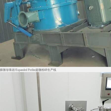
膨胀珍珠岩/Expanded Perlite超微粉碎生产线