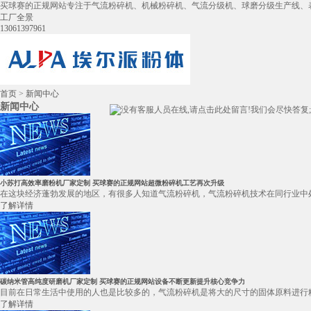
买球赛的正规网站专注于气流粉碎机、机械粉碎机、气流分级机、球磨分级生产线、
工厂全景
13061397961
首页
>
新闻中心
新闻中心
小苏打高效率磨粉机厂家定制 买球赛的正规网站超微粉碎机工艺再次升级
在这块经济蓬勃发展的地区，有很多人知道气流粉碎机，气流粉碎机技术在同行业中处
了解详情
碳纳米管高纯度研磨机厂家定制 买球赛的正规网站设备不断更新提升核心竞争力
目前在日常生活中使用的人也是比较多的，气流粉碎机是将大的尺寸的固体原料进行粉
了解详情