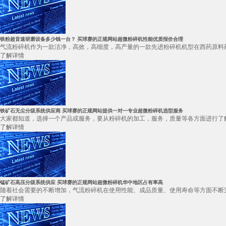
铁粉超音速研磨设备多少钱一台？ 买球赛的正规网站超微粉碎机性能优质报价合理
气流粉碎机作为一款洁净，高效，高细度，高产量的一款先进粉碎机机型在西药原料药
了解详情
铁矿石无尘分级系统供应商 买球赛的正规网站提供一对一专业超微粉碎机选型服务
大家都知道，选择一个产品或服务，要从粉碎机的加工，服务，质量等各方面进行了解
了解详情
锰矿石高压分级系统供应 买球赛的正规网站超微粉碎机华中地区占有率高
随着社会需要的不断增加，气流粉碎机在使用性能、成品质量、使用寿命等方面不断完
了解详情