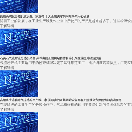
硫磺高纯度分选机械设备厂家直销 十大正规买球的网站20年用心研发
随着工业的发展，在工业生产以及作业当中所使用的产品是越来越多了。这些粉碎设备
了解详情
石英石气流射流分选机销售 买球赛的正规网站粉体粉碎机为企业提升经济效益
气流粉碎机主要适用于的粉碎机理决定了其适用范围广、成品细度高等特点，广泛应用
了解详情
高铝矾土流化床气流选粉生产线厂家 买球赛的正规网站设备为客户提供全方位的售前咨询服务
在现阶段的工业生产的分级操作中，气流粉碎机的运用主要是针对的是固体颗粒的有效
了解详情