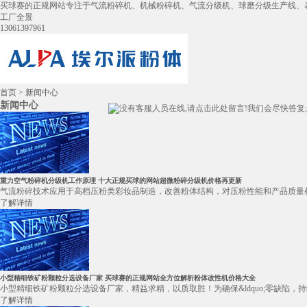
买球赛的正规网站专注于气流粉碎机、机械粉碎机、气流分级机、球磨分级生产线、
工厂全景
13061397961
首页
>
新闻中心
新闻中心
重力空气粉碎机分级机工作原理 十大正规买球的网站超微粉碎分级机价格再更新
气流粉碎技术应用于高档压粉类彩妆品制造，改善粉体结构，对压粉性能和产品质量都
了解详情
小型精细铁矿粉颗粒分选设备厂家 买球赛的正规网站全方位解析粉体改性机价格大全
小型精细铁矿粉颗粒分选设备厂家，精益求精，以质取胜！为确保&ldquo;零缺陷，持
了解详情