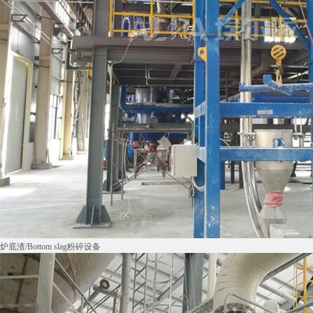
炉底渣/Bottom slag粉碎设备