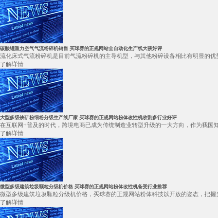
碳酸锂重力空气气流粉碎机销售 买球赛的正规网站全自动化生产线大获好评
流化床式气流粉碎机是目前气流粉碎机的主导机型，与其他粉碎设备相比有明显的优势
了解详情
大型多级铁矿粉细粉分级生产线厂家 买球赛的正规网站粉体改性机收割多行业好评
在互联网+普及的时代，跨境电商已成为传统制造业转型升级的一大方向，作为我国知
了解详情
微型多级建筑垃圾颗粒分级机价格 买球赛的正规网站粉体改性机备受行业推荐
微型多级建筑垃圾颗粒分级机价格，买球赛的正规网站粉体科技以开放的姿态，把握当
了解详情