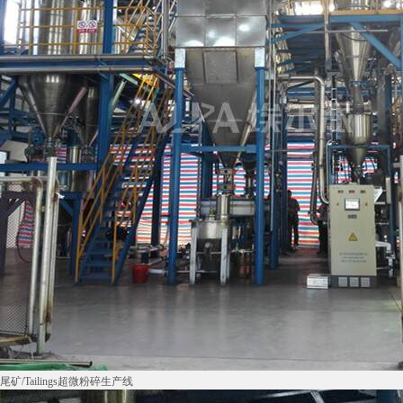
尾矿/Tailings超微粉碎生产线