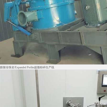
膨胀珍珠岩/Expanded Perlite超微粉碎生产线