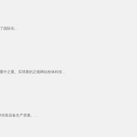
国际先...
重中之重。买球赛的正规网站粉体科技...
装设备生产质量。...