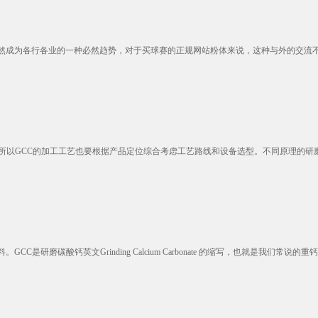
成为各行各业的一种必然趋势，对于买球赛的正规网站粉体来说，这种与外的交流不仅
以GCC的加工工艺也要根据产品定位综合考虑工艺路线和设备选型。不同原理的研磨设
碳酸钙英文Grinding Calcium Carbonate 的缩写，也就是我们常说的重钙