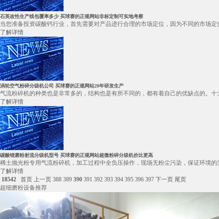
石英改性生产线包覆率多少 买球赛的正规网站非标定制可实地考察
当您准备投资碳酸钙行业，首先需要对产品进行合理的市场定位，因为不同的市场定位
了解详情
涡轮空气粉碎分级机公司 买球赛的正规网站20年研发生产
气流粉碎机的种类也是非常多的，结构也是有所不同的，都有着自己的优缺点的。十大
了解详情
碳酸锂磨粉射流分级机型号 买球赛的正规网站超微粉碎分级机价比更高
稀土抛光粉专用气流粉碎机，加工过程中全负压操作，现场无粉尘污染，保证环境的清
了解详情
18542
首页
上一页
388
389
390
391
392
393
394
395
396
397
下一页
尾页
超细磨粉设备推荐