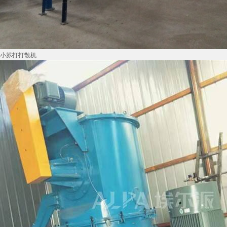
小苏打打散机