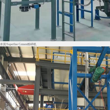
水泥/Superfine Cement粉碎机