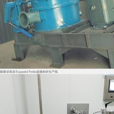
膨胀珍珠岩/Expanded Perlite超微粉碎生产线