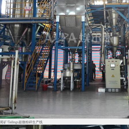
尾矿/Tailings超微粉碎生产线