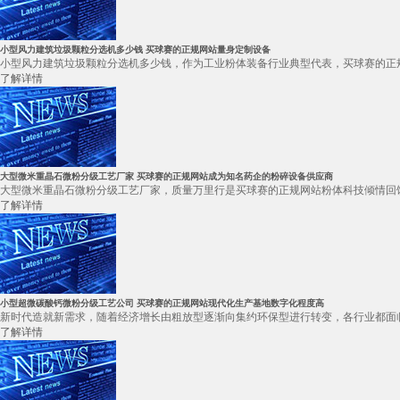
小型风力建筑垃圾颗粒分选机多少钱 买球赛的正规网站量身定制设备
小型风力建筑垃圾颗粒分选机多少钱，作为工业粉体装备行业典型代表，买球赛的正规
了解详情
大型微米重晶石微粉分级工艺厂家 买球赛的正规网站成为知名药企的粉碎设备供应商
大型微米重晶石微粉分级工艺厂家，质量万里行是买球赛的正规网站粉体科技倾情回馈全
了解详情
小型超微碳酸钙微粉分级工艺公司 买球赛的正规网站现代化生产基地数字化程度高
新时代造就新需求，随着经济增长由粗放型逐渐向集约环保型进行转变，各行业都面临
了解详情