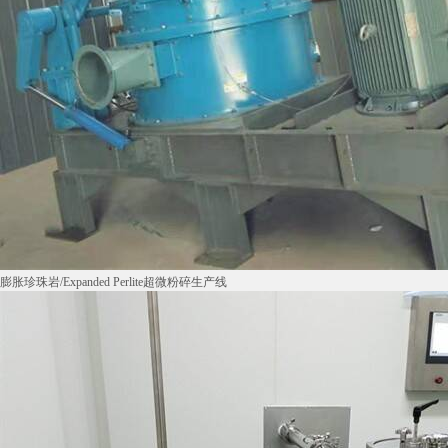
膨胀珍珠岩/Expanded Perlite超微粉碎生产线