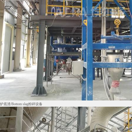
炉底渣/Bottom slag粉碎设备