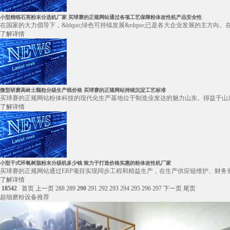
小型精细石英粉末分选机厂家 买球赛的正规网站通过各项工艺保障粉体改性机产品安全性
在国家的大力倡导下，&ldquo;绿色可持续发展&rdquo;已是各大企业发展的主
了解详情
微型研磨高岭土颗粒分级生产线价格 买球赛的正规网站持续沉淀工艺标准
买球赛的正规网站粉体科技的现代化生产基地位于制造业发达的魅力山东。得益于山东
了解详情
小型干式环氧树脂粉末分级机多少钱 致力于打造价格实惠的粉体改性机厂家
买球赛的正规网站通过ERP项目实现同步工程和精益生产，在生产供应链维护、财务
了解详情
18542
首页
上一页
288
289
290
291
292
293
294
295
296
297
下一页
尾页
超细磨粉设备推荐