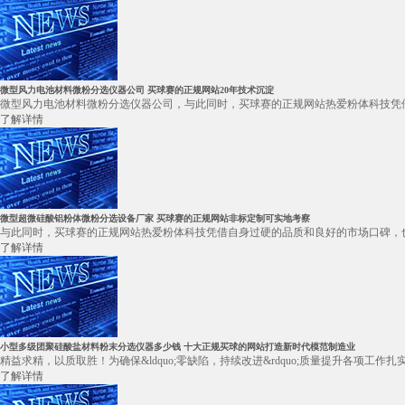
微型风力电池材料微粉分选仪器公司 买球赛的正规网站20年技术沉淀
微型风力电池材料微粉分选仪器公司，与此同时，买球赛的正规网站热爱粉体科技凭借
了解详情
微型超微硅酸铝粉体微粉分选设备厂家 买球赛的正规网站非标定制可实地考察
与此同时，买球赛的正规网站热爱粉体科技凭借自身过硬的品质和良好的市场口碑，也
了解详情
小型多级团聚硅酸盐材料粉末分选仪器多少钱 十大正规买球的网站打造新时代模范制造业
精益求精，以质取胜！为确保&ldquo;零缺陷，持续改进&rdquo;质量提升各项工
了解详情