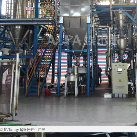
尾矿/Tailings超微粉碎生产线