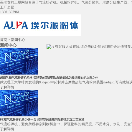
买球赛的正规网站专注于气流粉碎机、机械粉碎机、气流分级机、球磨分级生产线、
工厂全景
13061397961
首页
>
新闻中心
新闻中心
超细乳糖气流粉碎机价格 买球赛的正规网站制造都成为凝结匠心的上乘之作
武汉理工大学叶菁发明的&ldquo;中药材冲击摩擦超细气流粉碎装置&rdquo;可
了解详情
PE蜡气流粉碎机多少钱一台 买球赛的正规网站持续沉淀工艺标准
气流粉碎机，避免杂质参杂到物料当中，保证物料的精品度。不用水分、水洗、完全干
了解详情