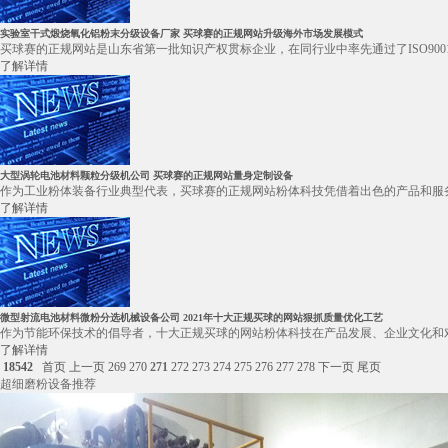
实验室干式煅烧氧化铝粉末分级设备厂家 买球赛的正规网站升级海外市场发展模式
买球赛的正规网站是山东省第一批知识产权贯标企业，在同行业中率先通过了ISO900
了解详情
大型涡轮电池材料颗粒分级机公司 买球赛的正规网站量身定制设备
作为工业粉体装备行业典型代表，买球赛的正规网站粉体科技凭借着出色的产品和服务
了解详情
微型射流电池材料微粉分选机械设备公司 2021年十大正规买球的网站狠抓质量优化工艺
作为节能环保技术的倡导者，十大正规买球的网站粉体科技在产品发展、企业文化和对
了解详情
18542
首页
上一页
269
270
271
272
273
274
275
276
277
278
下一页
尾页
超细磨粉设备推荐