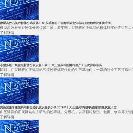
微型高效石英砂粉体分选仪器厂家 买球赛的正规网站成为知名药企的粉碎设备供应商
微型高效石英砂粉体分选仪器厂家，多年来，买球赛的正规网站粉体科技始终引导工业粉
了解详情
小型多级二氧化硅粉体分级设备厂家 十大正规买球的网站生产工艺优异标准高
同时，在买球赛的正规网站气流粉碎机现代化的生产基地内，一流的制造工艺打造出的
了解详情
实验室微米碳酸钙细粉分选机械设备多少钱 2021年十大正规买球的网站狠抓质量优化工艺
由买球赛的正规网站自主研制的粉碎机、分级机，以及颗粒整形、包覆、修饰等关键技
了解详情