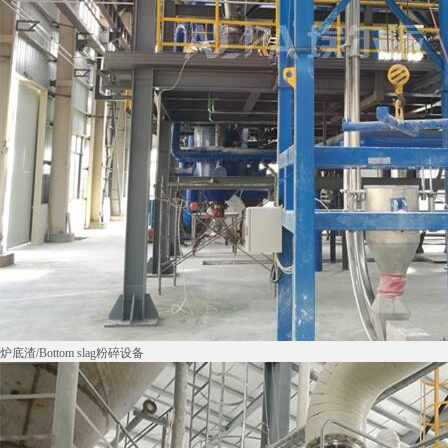
炉底渣/Bottom slag粉碎设备