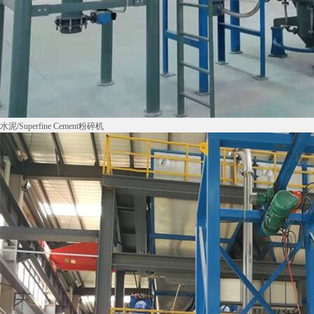
水泥/Superfine Cement粉碎机