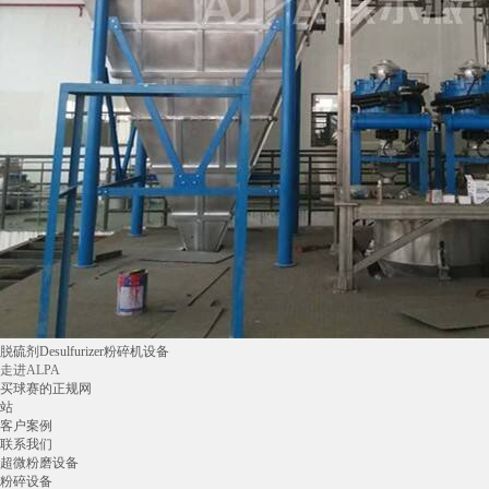
脱硫剂Desulfurizer粉碎机设备
走进ALPA
买球赛的正规网
站
客户案例
联系我们
超微粉磨设备
粉碎设备