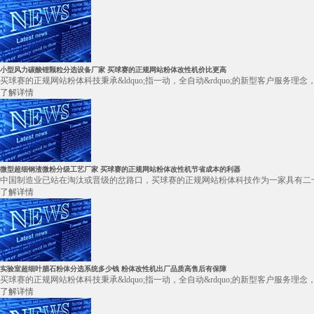
小型风力碳酸锂颗粒分选设备厂家 买球赛的正规网站粉体改性机价比更高
买球赛的正规网站粉体科技秉承&ldquo;指一动，全自动&rdquo;的新型客户服
了解详情
微型超细钢渣微粉分级工艺厂家 买球赛的正规网站粉体改性机节省成本的利器
中国制造业已站在淘汰或晋级的岔路口，买球赛的正规网站粉体科技作为一家具有二十
了解详情
实验室超细叶腊石粉体分选系统多少钱 粉体改性机出厂品质高售后有保障
买球赛的正规网站粉体科技秉承&ldquo;指一动，全自动&rdquo;的新型客户服
了解详情