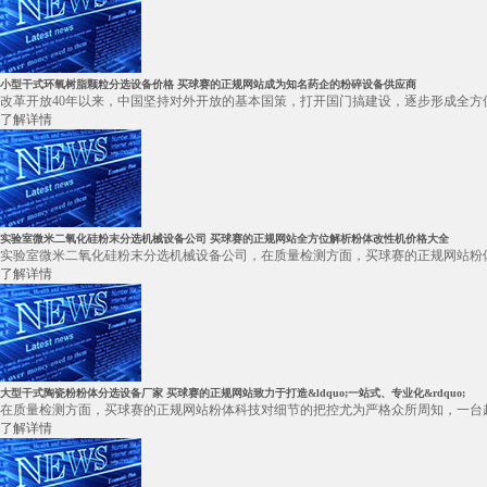
小型干式环氧树脂颗粒分选设备价格 买球赛的正规网站成为知名药企的粉碎设备供应商
改革开放40年以来，中国坚持对外开放的基本国策，打开国门搞建设，逐步形成全方位多
了解详情
实验室微米二氧化硅粉末分选机械设备公司 买球赛的正规网站全方位解析粉体改性机价格大全
实验室微米二氧化硅粉末分选机械设备公司，在质量检测方面，买球赛的正规网站粉体
了解详情
大型干式陶瓷粉粉体分选设备厂家 买球赛的正规网站致力于打造&ldquo;一站式、专业化&rdquo;
在质量检测方面，买球赛的正规网站粉体科技对细节的把控尤为严格众所周知，一台超
了解详情