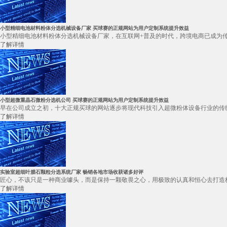
小型精细电池材料粉体分选机械设备厂家 买球赛的正规网站为用户定制系统提升效益
小型精细电池材料粉体分选机械设备厂家，在互联网+普及的时代，跨境电商已成为传
了解详情
小型超微重晶石微粉分选机公司 买球赛的正规网站为用户定制系统提升效益
早在公司成立之初，十大正规买球的网站逐步将现代科技引入超微粉体设备行业的传统
了解详情
实验室超细叶腊石颗粒分选系统厂家 畅销各地市场收获诸多好评
匠心，不该只是一种商业噱头，而是保持一颗敬畏之心，用极致的认真和恒心去打造极致的产
了解详情