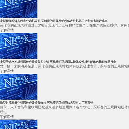
小型精细粉煤灰粉末分选机公司 买球赛的正规网站粉体改性机化工企业节省运行成本
买球赛的正规网站通过ERP项目实现同步工程和精益生产，在生产供应链维护、财务
了解详情
小型干式电池材料颗粒分级设备多少钱 买球赛的正规网站粉体改性机性能出色畅销食品行业
对于接下来的海外拓展，买球赛的正规网站粉体科技总经理表示，买球赛的正规网站粉
了解详情
微型射流氢氧化铝颗粒分级设备价格 买球赛的正规网站大型实力厂家直销
目前，人工智能和物联网已被越来越多地运用到了各个领域，买球赛的正规网站粉体
经过...
了解详情