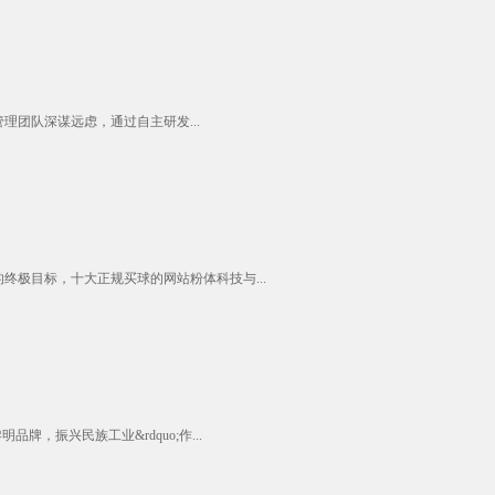
团队深谋远虑，通过自主研发...
极目标，十大正规买球的网站粉体科技与...
牌，振兴民族工业&rdquo;作...