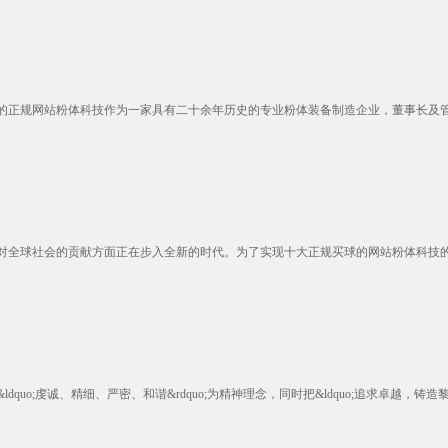
正规网站粉体科技作为一家具有二十余年历史的专业粉体装备制造企业，董事长及管理
全球社会的贡献方面正在步入全新的时代。为了实现十大正规买球的网站粉体科技的终
;虔诚、精细、严密、和谐&rdquo;为精神理念，同时把&ldquo;追求卓越，铸造黎明品