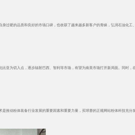
身过硬的品质和良好的市场口碑，也收获了越来越多新客户的青睐，弘润石油化工、三
比亚为切入点，逐步辐射巴西、智利等市场，有望为南美市场打开新局面。同时，在粉
是推动粉体装备行业发展的重要因素和重要力量，买球赛的正规网站粉体科技充分发挥