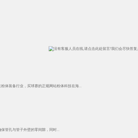
体装备行业，买球赛的正规网站粉体科技在海...
管孔与管子外壁的零间隙，同时...