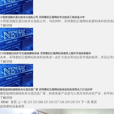
小型射流豌豆蛋白粉末分选机公司 买球赛的正规网站专注粉体工程设备20年
小型射流豌豆蛋白粉末分选机公司，与此同时，买球赛的正规网站热爱粉体科技凭借自
了解详情
270目煅烧过的炉甘石超细磨粉设备 买球赛的正规网站迎难而上国外市场收获颇丰
未来，买球赛的正规网站粉体科技将进一步扩大其在哥伦比亚市场的格局，并且以哥伦
了解详情
微型超细轻烧镁粉末分选仪器厂家 买球赛的正规网站粉体改性机深受化工行业好评
微型超细轻烧镁粉末分选仪器厂家，粉体装备产业是与人类共存的永恒产业，科学技术
了解详情
18542
首页
上一页
222
223
224
225
226
227
228
229
230
231
下一页
尾页
超细磨粉设备推荐