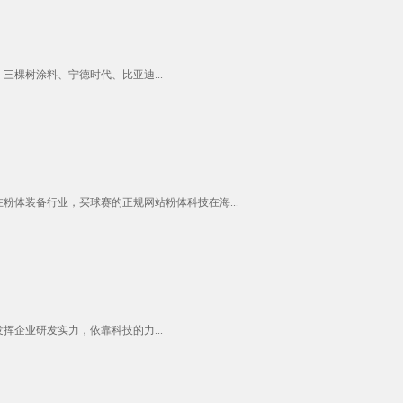
棵树涂料、宁德时代、比亚迪...
体装备行业，买球赛的正规网站粉体科技在海...
企业研发实力，依靠科技的力...