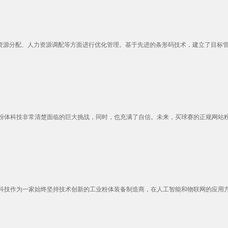
资源分配、人力资源调配等方面进行优化管理。基于先进的条形码技术，建立了目标管理
体科技非常清楚面临的巨大挑战，同时，也充满了自信。未来，买球赛的正规网站粉体科
科技作为一家始终坚持技术创新的工业粉体装备制造商，在人工智能和物联网的应用