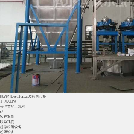
脱硫剂Desulfurizer粉碎机设备
走进ALPA
买球赛的正规网
站
客户案例
联系我们
超微粉磨设备
粉碎设备