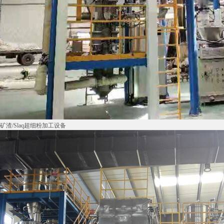
矿渣/Slaq超细粉加工设备