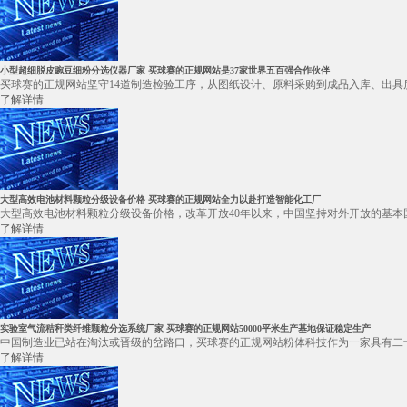
小型超细脱皮豌豆细粉分选仪器厂家 买球赛的正规网站是37家世界五百强合作伙伴
买球赛的正规网站坚守14道制造检验工序，从图纸设计、原料采购到成品入库、出具
了解详情
大型高效电池材料颗粒分级设备价格 买球赛的正规网站全力以赴打造智能化工厂
大型高效电池材料颗粒分级设备价格，改革开放40年以来，中国坚持对外开放的基本国策
了解详情
实验室气流秸秆类纤维颗粒分选系统厂家 买球赛的正规网站50000平米生产基地保证稳定生产
中国制造业已站在淘汰或晋级的岔路口，买球赛的正规网站粉体科技作为一家具有二十
了解详情