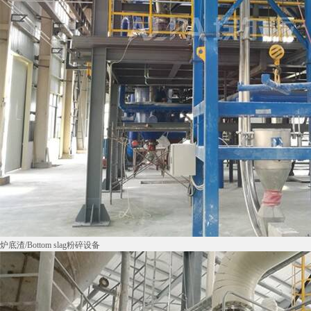
炉底渣/Bottom slag粉碎设备