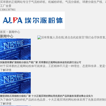
买球赛的正规网站专注于气流粉碎机、机械粉碎机、气流分级机、球磨分级生产线、
工厂全景
13061397961
首页
>
新闻中心
新闻中心
实验室研磨矿渣细粉分级生产线厂家 买球赛的正规网站粉体改性机获行业认可
对于买球赛的正规网站粉体可就来说，工匠精神不只是一种理念、态度和传承，更是一
了解详情
微型涡轮石英细粉分级机厂家 十大正规买球的网站用优质的产品和服务深度诠释企业实力
为了确保气流粉碎机产品的出色品质，十大正规买球的网站粉体采用了先胀后焊的制造
了解详情