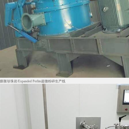
膨胀珍珠岩/Expanded Perlite超微粉碎生产线