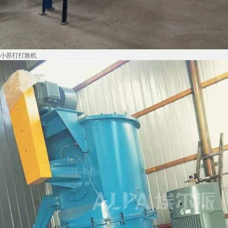
小苏打打散机