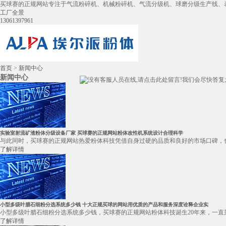
买球赛的正规网站专注于气流粉碎机、机械粉碎机、气流分级机、球磨分级生产线、
工厂全景
13061397961
首页
>
新闻中心
新闻中心
实验室射流矿渣粉体分级设备厂家 买球赛的正规网站粉体改性机系统设计合理科学
与此同时，买球赛的正规网站热爱粉体科技凭借自身过硬的品质和良好的市场口碑，也
了解详情
小型多级叶腊石细粉分选系统多少钱 十大正规买球的网站用优质的产品和服务深度诠释企业实
小型多级叶腊石细粉分选系统多少钱，买球赛的正规网站粉体科技诞生20年来，一直秉承现代企
了解详情