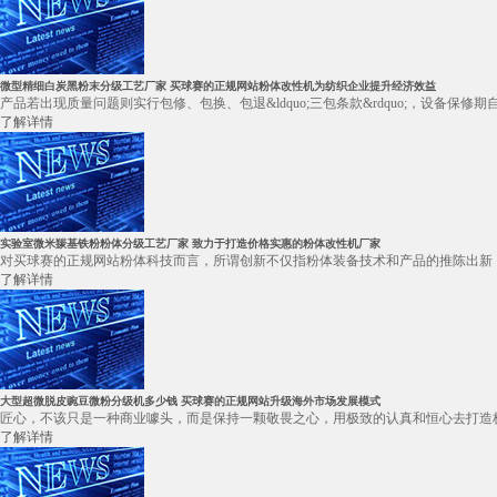
微型精细白炭黑粉末分级工艺厂家 买球赛的正规网站粉体改性机为纺织企业提升经济效益
产品若出现质量问题则实行包修、包换、包退&ldquo;三包条款&rdquo;，设备保修期自
了解详情
实验室微米羰基铁粉粉体分级工艺厂家 致力于打造价格实惠的粉体改性机厂家
对买球赛的正规网站粉体科技而言，所谓创新不仅指粉体装备技术和产品的推陈出新，
了解详情
大型超微脱皮豌豆微粉分级机多少钱 买球赛的正规网站升级海外市场发展模式
匠心，不该只是一种商业噱头，而是保持一颗敬畏之心，用极致的认真和恒心去打造极致的产品
了解详情