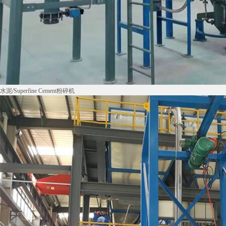
水泥/Superfine Cement粉碎机