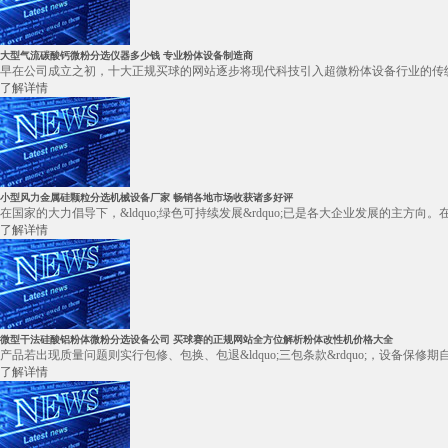
大型气流碳酸钙微粉分选仪器多少钱 专业粉体设备制造商
早在公司成立之初，十大正规买球的网站逐步将现代科技引入超微粉体设备行业的传统
了解详情
小型风力金属硅颗粒分选机械设备厂家 畅销各地市场收获诸多好评
在国家的大力倡导下，&ldquo;绿色可持续发展&rdquo;已是各大企业发展的主
了解详情
微型干法硅酸铝粉体微粉分选设备公司 买球赛的正规网站全方位解析粉体改性机价格大全
产品若出现质量问题则实行包修、包换、包退&ldquo;三包条款&rdquo;，设备保修期自
了解详情