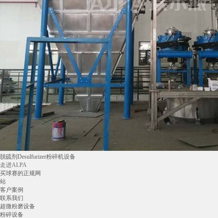
脱硫剂Desulfurizer粉碎机设备
走进ALPA
买球赛的正规网
站
客户案例
联系我们
超微粉磨设备
粉碎设备