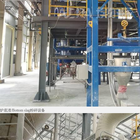
炉底渣/Bottom slag粉碎设备