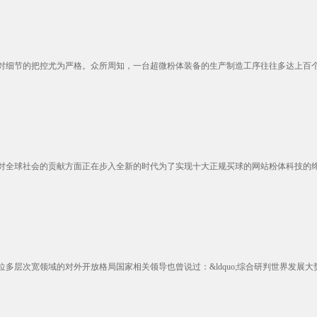
细节的把控尤为严格。众所周知，一台超微粉体装备的生产制造工序往往多达上百个。
全球社会的贡献方面正在步入全新的时代为了实现十大正规买球的网站粉体科技的终极
层次宽领域的对外开放格局国家相关领导也曾说过：&ldquo;综合研判世界发展大势