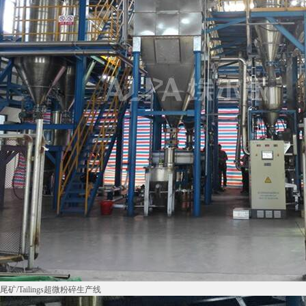
尾矿/Tailings超微粉碎生产线