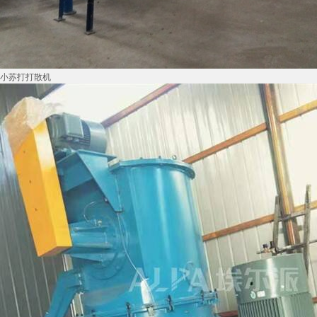
小苏打打散机