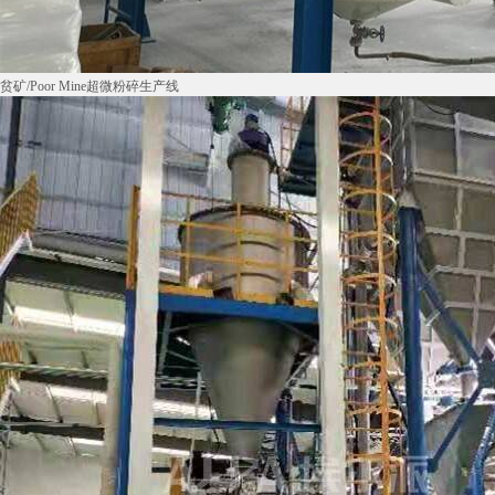
贫矿/Poor Mine超微粉碎生产线