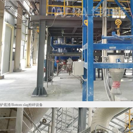
炉底渣/Bottom slag粉碎设备