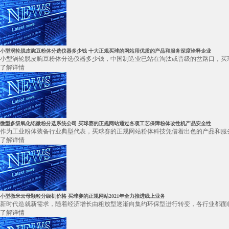
小型涡轮脱皮豌豆粉体分选仪器多少钱 十大正规买球的网站用优质的产品和服务深度诠释企业
小型涡轮脱皮豌豆粉体分选仪器多少钱，中国制造业已站在淘汰或晋级的岔路口，买球
了解详情
微型多级氧化铝微粉分选系统公司 买球赛的正规网站通过各项工艺保障粉体改性机产品安全性
作为工业粉体装备行业典型代表，买球赛的正规网站粉体科技凭借着出色的产品和服务
了解详情
小型微米云母颗粒分级机价格 买球赛的正规网站2021年全力推进线上业务
新时代造就新需求，随着经济增长由粗放型逐渐向集约环保型进行转变，各行业都面临
了解详情