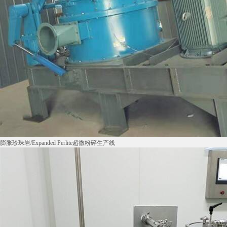
膨胀珍珠岩/Expanded Perlite超微粉碎生产线