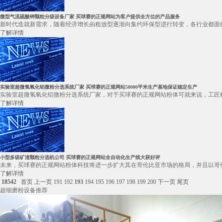
微型气流硫酸钾颗粒分级设备厂家 买球赛的正规网站为客户提供全方位的产品服务
新时代造就新需求，随着经济增长由粗放型逐渐向集约环保型进行转变，各行业都面临
了解详情
实验室超微氢氧化铝微粉分选系统厂家 买球赛的正规网站50000平米生产基地保证稳定生产
实验室超微氢氧化铝微粉分选系统厂家，对于买球赛的正规网站粉体可就来说，工匠精
了解详情
小型多级矿渣颗粒分选机公司 买球赛的正规网站全自动化生产线大获好评
未来，买球赛的正规网站粉体科技将进一步扩大其在哥伦比亚市场的格局，并且以哥伦
了解详情
18542
首页
上一页
191
192
193
194
195
196
197
198
199
200
下一页
尾页
超细磨粉设备推荐