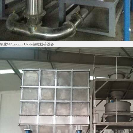
氧化钙/Calcium Oxide超微粉碎设备