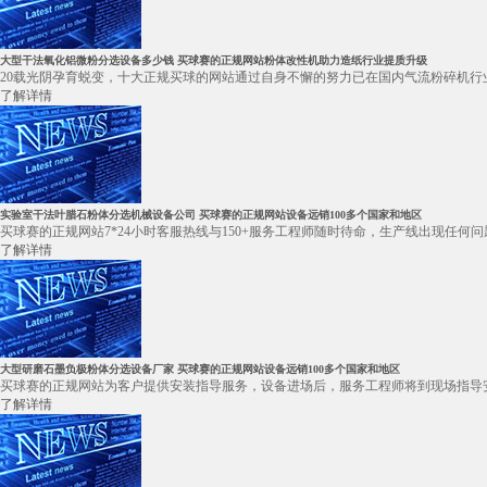
大型干法氧化铝微粉分选设备多少钱 买球赛的正规网站粉体改性机助力造纸行业提质升级
20载光阴孕育蜕变，十大正规买球的网站通过自身不懈的努力已在国内气流粉碎机行
了解详情
实验室干法叶腊石粉体分选机械设备公司 买球赛的正规网站设备远销100多个国家和地区
买球赛的正规网站7*24小时客服热线与150+服务工程师随时待命，生产线出现任何问
了解详情
大型研磨石墨负极粉体分选设备厂家 买球赛的正规网站设备远销100多个国家和地区
买球赛的正规网站为客户提供安装指导服务，设备进场后，服务工程师将到现场指导安
了解详情