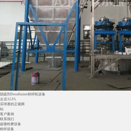
脱硫剂Desulfurizer粉碎机设备
走进ALPA
买球赛的正规网
站
客户案例
联系我们
超微粉磨设备
粉碎设备