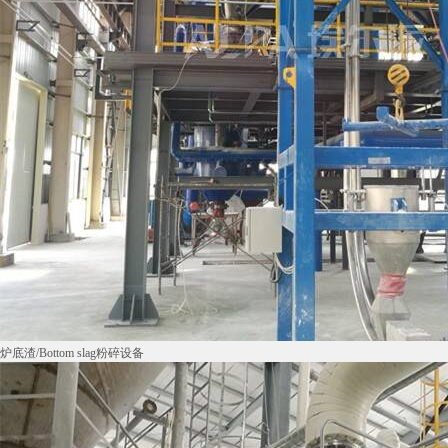
炉底渣/Bottom slag粉碎设备