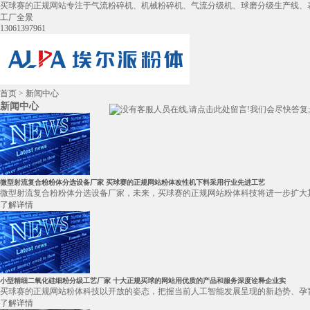
买球赛的正规网站专注于气流粉碎机、机械粉碎机、气流分级机、球磨分级生产线、
工厂全景
13061397961
首页
>
新闻中心
新闻中心
微型射流复合粉粉体分选设备厂家 买球赛的正规网站粉体改性机下料采用行业先进工艺
微型射流复合粉粉体分选设备厂家，未来，买球赛的正规网站粉体科技将进一步扩大其
了解详情
小型精细二氧化硅细粉分级工艺厂家 十大正规买球的网站用优质的产品和服务深度诠释企业实
买球赛的正规网站粉体科技以开放的姿态，把握当前人工智能发展呈现的新趋势、孕育
了解详情