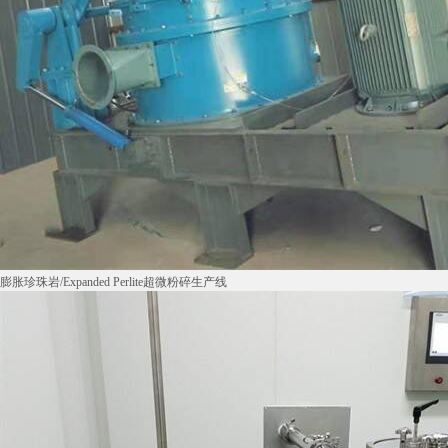
膨胀珍珠岩/Expanded Perlite超微粉碎生产线