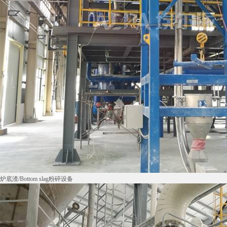
炉底渣/Bottom slag粉碎设备