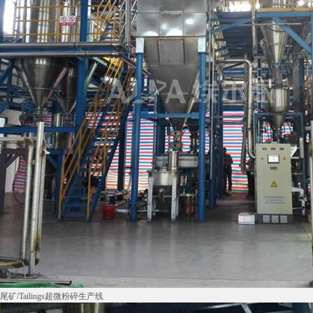
尾矿/Tailings超微粉碎生产线