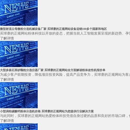
微型射流云母微粉分选机械设备厂家 买球赛的正规网站设备远销100多个国家和地区
买球赛的正规网站粉体科技以开放的姿态，把握当前人工智能发展呈现的新趋势、孕育
了解详情
大型多级石英砂颗粒分选仪器厂家 买球赛的正规网站全方面解读粉体改性机报价单
为减少客户前期投资，降低项目投资风险，提高产品竞争力，买球赛的正规网站为客户
了解详情
小型涡轮碳酸钙粉体分选机价格 买球赛的正规网站为您提供行业解决方案
与此同时，买球赛的正规网站热爱粉体科技凭借自身过硬的品质和良好的市场口碑，也
了解详情