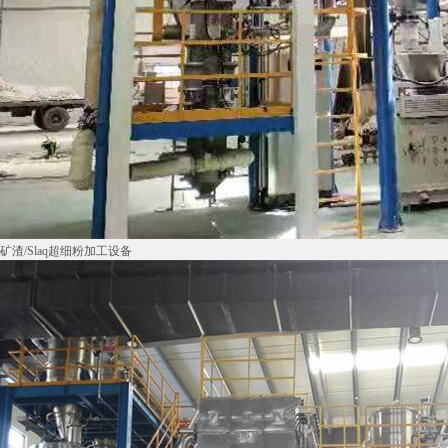
矿渣/Slaq超细粉加工设备