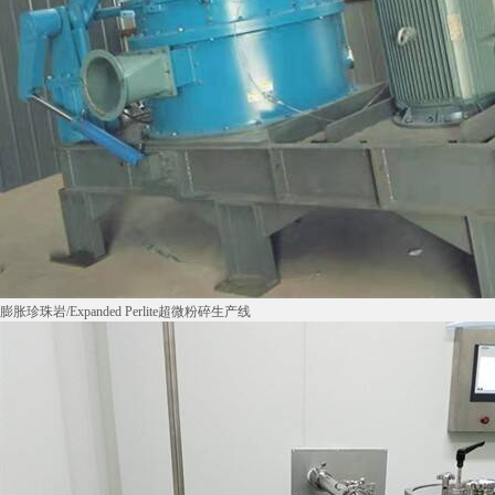
膨胀珍珠岩/Expanded Perlite超微粉碎生产线