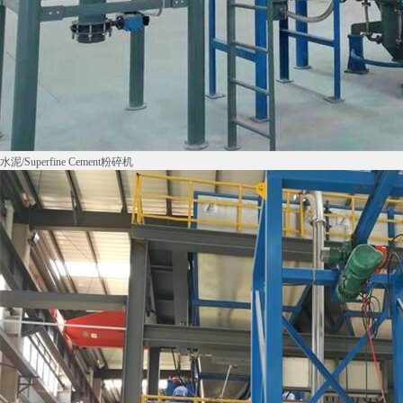
水泥/Superfine Cement粉碎机