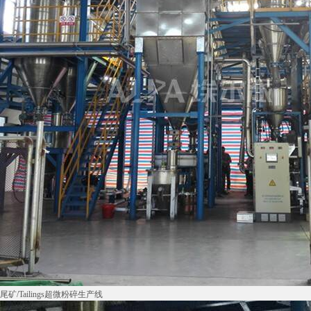
尾矿/Tailings超微粉碎生产线