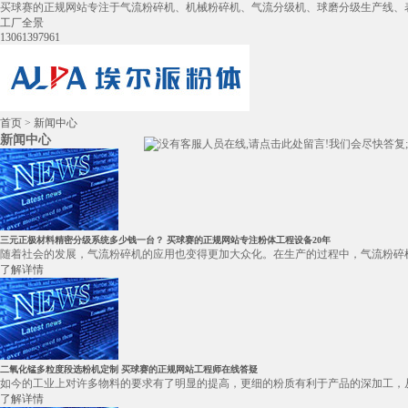
买球赛的正规网站专注于气流粉碎机、机械粉碎机、气流分级机、球磨分级生产线、
工厂全景
13061397961
首页
>
新闻中心
新闻中心
三元正极材料精密分级系统多少钱一台？ 买球赛的正规网站专注粉体工程设备20年
随着社会的发展，气流粉碎机的应用也变得更加大众化。在生产的过程中，气流粉碎机
了解详情
二氧化锰多粒度段选粉机定制 买球赛的正规网站工程师在线答疑
如今的工业上对许多物料的要求有了明显的提高，更细的粉质有利于产品的深加工，从
了解详情