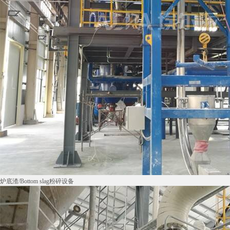
炉底渣/Bottom slag粉碎设备