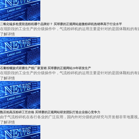
二氧化锰多粒度段选粉机哪个品牌好？ 买球赛的正规网站超微粉碎机热销率高于行业水平
在现阶段的工业生产的分级操作中，气流粉碎机的运用主要是针对的是固体颗粒的有效
了解详情
石膏粉螺旋式研磨生产线厂家直销 买球赛的正规网站20年研发生产
在现阶段的工业生产的分级操作中，气流粉碎机的运用主要是针对的是固体颗粒的有效粉
了解详情
熟豆粕高压粉碎工艺价格 买球赛的正规网站研发团队打造企业核心竞争力
由于气流粉碎机在各行各业的广泛应用，国内外对分级机的研究与开发都非常地重视。
了解详情