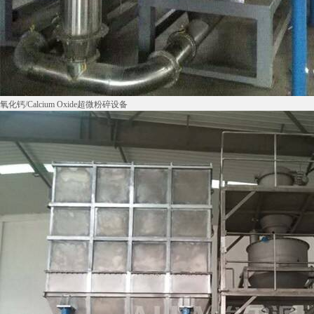
氧化钙/Calcium Oxide超微粉碎设备