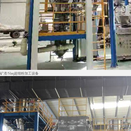
矿渣/Slaq超细粉加工设备