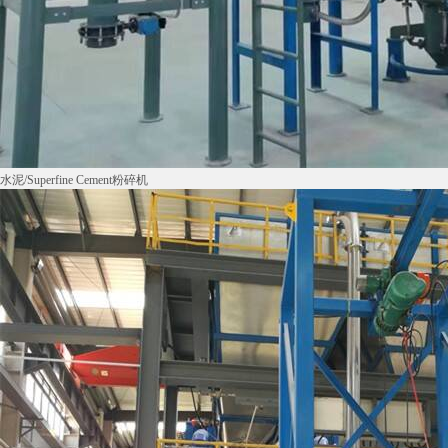
水泥/Superfine Cement粉碎机