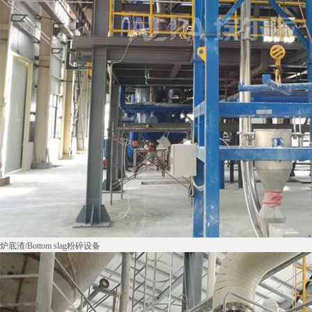
炉底渣/Bottom slag粉碎设备