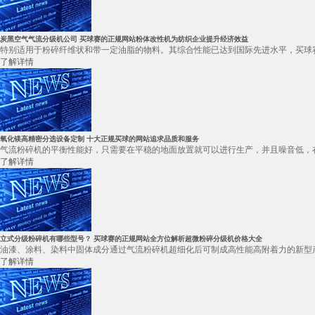
炭黑空气气流分级机公司 买球赛的正规网站粉体改性机为纺织企业提升经济效益
特别适用于粉碎纤维状和带一定油脂的物料。其综合性能已达到国际先进水平，买球赛的正
了解详情
氧化镁高精密分选设备定制 十大正规买球的网站追求品质和服务
气流粉碎机的平衡性能好，只需要在平稳的地面放置就可以进行生产，并且噪音低，在
了解详情
立式分级粉碎机有哪些型号？ 买球赛的正规网站全方位解析超微粉碎分级机价格大全
油漆、涂料、染料中固体成分通过气流粉碎机超细化后可制成高性能高附着力的新型产
了解详情