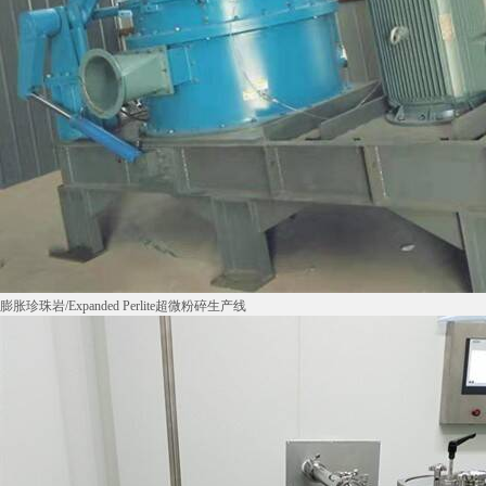
膨胀珍珠岩/Expanded Perlite超微粉碎生产线