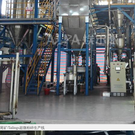
尾矿/Tailings超微粉碎生产线