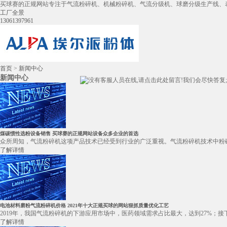
买球赛的正规网站专注于气流粉碎机、机械粉碎机、气流分级机、球磨分级生产线、
工厂全景
13061397961
首页
>
新闻中心
新闻中心
煤碳惯性选粉设备销售 买球赛的正规网站设备众多企业的首选
众所周知，气流粉碎机这项产品技术已经受到行业的广泛重视。气流粉碎机技术中粉碎
了解详情
电池材料磨粉气流粉碎机价格 2021年十大正规买球的网站狠抓质量优化工艺
2019年，我国气流粉碎机的下游应用市场中，医药领域需求占比最大，达到27%；接下
了解详情