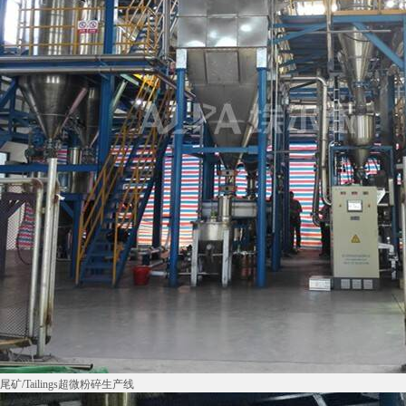
尾矿/Tailings超微粉碎生产线