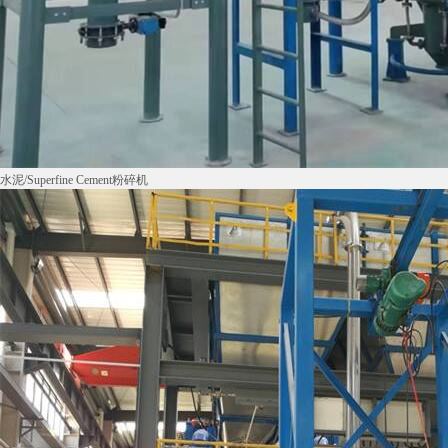
水泥/Superfine Cement粉碎机