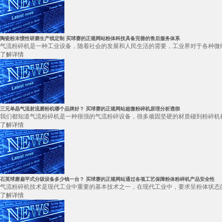
陶瓷粉末惯性研磨生产线定制 买球赛的正规网站粉体科技具备完善的售后服务体系
气流粉碎机是一种工业设备，随着社会的发展和人民生活的需要，工业界对于各种微细
了解详情
三元单晶气流射流磨粉机哪个品牌好？ 买球赛的正规网站超微粉碎机原理分析透彻
我们都知道气流粉碎机是一种很强的气流粉碎设备，很多顽固坚硬的材质碰到粉碎机都
了解详情
石英球磨扁平式分级设备多少钱一台？ 买球赛的正规网站通过各项工艺保障粉体粉碎机产品安全性
气流粉碎机技术是现代工业中重要的基本技术之一，在现代工业中，要求呈粉体状态的
了解详情