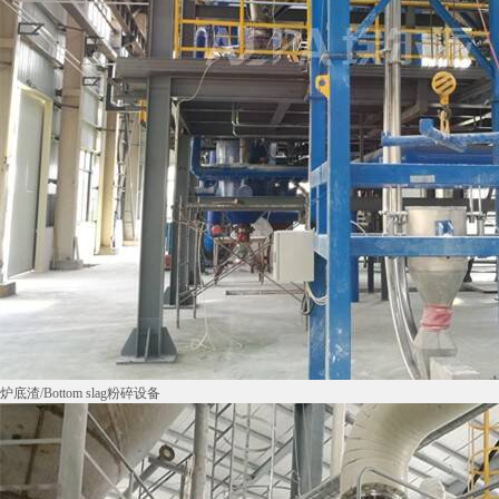
炉底渣/Bottom slag粉碎设备