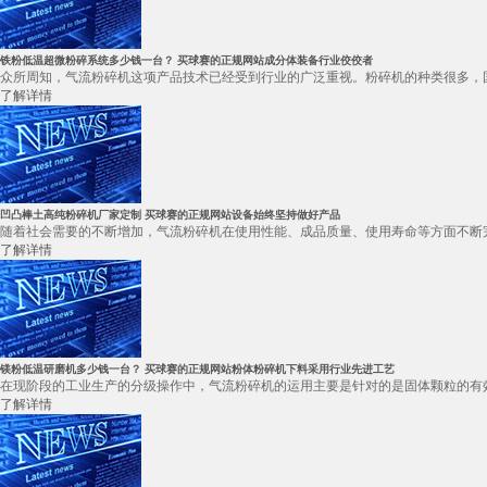
铁粉低温超微粉碎系统多少钱一台？ 买球赛的正规网站成分体装备行业佼佼者
众所周知，气流粉碎机这项产品技术已经受到行业的广泛重视。粉碎机的种类很多，国
了解详情
凹凸棒土高纯粉碎机厂家定制 买球赛的正规网站设备始终坚持做好产品
随着社会需要的不断增加，气流粉碎机在使用性能、成品质量、使用寿命等方面不断完
了解详情
镁粉低温研磨机多少钱一台？ 买球赛的正规网站粉体粉碎机下料采用行业先进工艺
在现阶段的工业生产的分级操作中，气流粉碎机的运用主要是针对的是固体颗粒的有效
了解详情