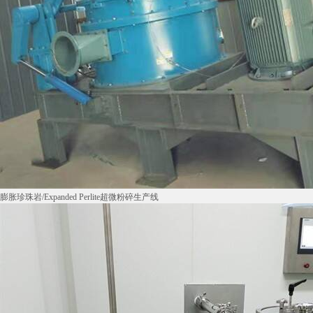
膨胀珍珠岩/Expanded Perlite超微粉碎生产线