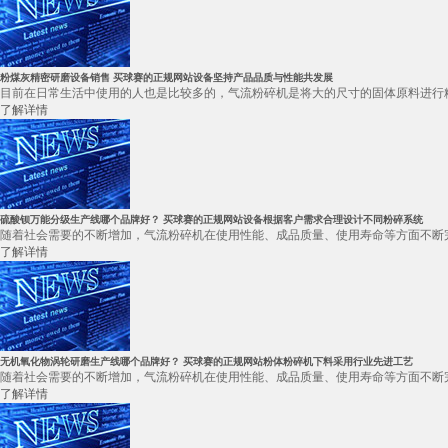
粉煤灰精密研磨设备销售 买球赛的正规网站设备坚持产品品质与性能共发展
目前在日常生活中使用的人也是比较多的，气流粉碎机是将大的尺寸的固体原料进行粉
了解详情
硫酸钡万能分级生产线哪个品牌好？ 买球赛的正规网站设备根据客户需求合理设计不同粉碎系统
随着社会需要的不断增加，气流粉碎机在使用性能、成品质量、使用寿命等方面不断完
了解详情
无机氧化物涡轮研磨生产线哪个品牌好？ 买球赛的正规网站粉体粉碎机下料采用行业先进工艺
随着社会需要的不断增加，气流粉碎机在使用性能、成品质量、使用寿命等方面不断完
了解详情