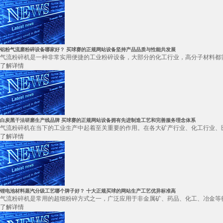
铝粉气流磨粉碎设备哪家好？ 买球赛的正规网站设备坚持产品品质与性能共发展
气流粉碎机是一种非常实用便捷的工业粉碎设备，大部分的化工行业，高分子材料都需
了解详情
白炭黑干法研磨生产线品牌 买球赛的正规网站设备拥有先进制造工艺和完善服务理念体系
气流粉碎机在当下的工业生产中起着至关重要的作用。在各大矿产行业、化工行业、医
了解详情
锂电池材料蒸汽分级工艺哪个牌子好？ 十大正规买球的网站生产工艺优异标准高
气流粉碎机是常用的超细粉碎方式之一，广泛应用于非金属矿、药品、化工、冶金等行
了解详情