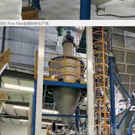
贫矿/Poor Mine超微粉碎生产线