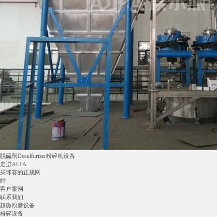
脱硫剂Desulfurizer粉碎机设备
走进ALPA
买球赛的正规网
站
客户案例
联系我们
超微粉磨设备
粉碎设备