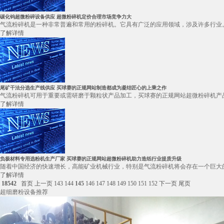
碳化钨超微粉碎设备供应 超微粉碎机定价合理市场竞争力大
气流粉碎机是一种非常普遍和常用的粉碎机。它具有广泛的应用领域，涉及许多行业。
了解详情
尾矿干法分选生产线供应 买球赛的正规网站制造都成为凝结匠心的上乘之作
气流粉碎机可用于重要或需研磨于颗粒状产品加工，买球赛的正规网站超微粉碎机产品
了解详情
负极材料专用选粉机生产厂家 买球赛的正规网站超微粉碎机助力造纸行业提质升级
随着中国经济的快速增长，高能矿业机械行业，特别是气流粉碎机将会存在一个巨大的
了解详情
18542
首页
上一页
143
144
145
146
147
148
149
150
151
152
下一页
尾页
超细磨粉设备推荐