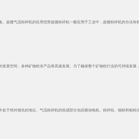
。超微气流粉碎机的应用优势超微粉碎机一般应用于工业中，超微粉碎机的办法有机械
发展空间，各种矿物粉末产品将高速发展。为了确保整个矿物粉行业的可持续发展，绿
处于绝对领先的地位。气流粉碎机的组成部分包括驱动电机、粉碎轮、细粉和粗粉出口