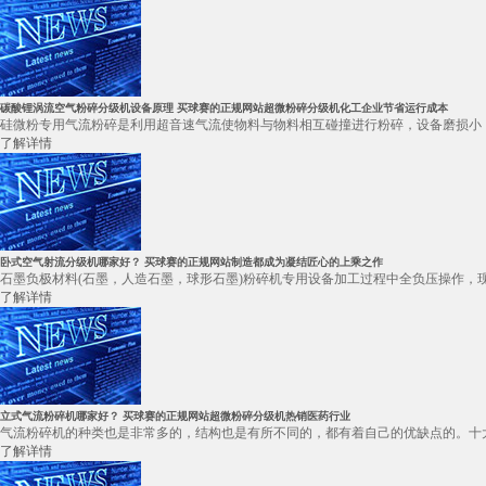
碳酸锂涡流空气粉碎分级机设备原理 买球赛的正规网站超微粉碎分级机化工企业节省运行成本
硅微粉专用气流粉碎是利用超音速气流使物料与物料相互碰撞进行粉碎，设备磨损小，
了解详情
卧式空气射流分级机哪家好？ 买球赛的正规网站制造都成为凝结匠心的上乘之作
石墨负极材料(石墨，人造石墨，球形石墨)粉碎机专用设备加工过程中全负压操作，现
了解详情
立式气流粉碎机哪家好？ 买球赛的正规网站超微粉碎分级机热销医药行业
气流粉碎机的种类也是非常多的，结构也是有所不同的，都有着自己的优缺点的。十大
了解详情