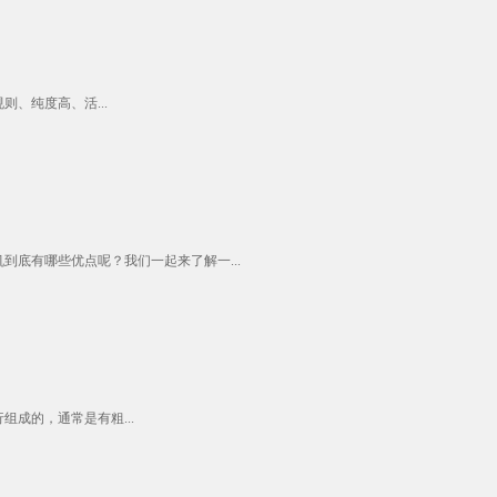
、纯度高、活...
底有哪些优点呢？我们一起来了解一...
成的，通常是有粗...