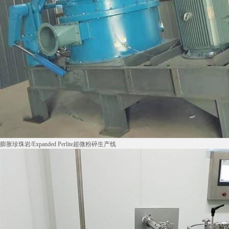
膨胀珍珠岩/Expanded Perlite超微粉碎生产线