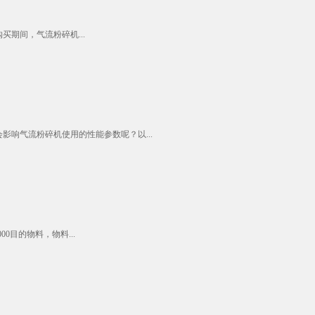
期间，气流粉碎机...
响气流粉碎机使用的性能参数呢？以...
目的物料，物料...