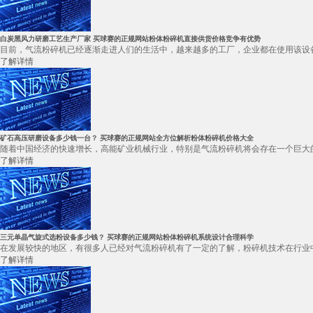
白炭黑风力研磨工艺生产厂家 买球赛的正规网站粉体粉碎机直接供货价格竞争有优势
目前，气流粉碎机已经逐渐走进人们的生活中，越来越多的工厂，企业都在使用该设备
了解详情
矿石高压研磨设备多少钱一台？ 买球赛的正规网站全方位解析粉体粉碎机价格大全
随着中国经济的快速增长，高能矿业机械行业，特别是气流粉碎机将会存在一个巨大的
了解详情
三元单晶气旋式选粉设备多少钱？ 买球赛的正规网站粉体粉碎机系统设计合理科学
在发展较快的地区，有很多人已经对气流粉碎机有了一定的了解，粉碎机技术在行业中
了解详情