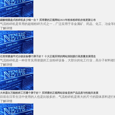
碳酸锂圆盘式粉碎机多少钱一台？ 买球赛的正规网站2021年粉体粉碎机价格更新公布
气流粉碎机是常用的超细粉碎方式之一，广泛应用于非金属矿、药品、化工、冶金等行
了解详情
石英球磨扁平式分级设备哪个牌子好？ 十大正规买球的网站深刻践行高质量发展理念
气流粉碎机是一种非常实用便捷的工业粉碎设备，大部分的化工行业，高分子材料都需
了解详情
大米蛋白万能粉碎工艺哪个牌子好？ 买球赛的正规网站设备坚持产品品质与性能共发展
目前在日常生活中使用的人也是比较多的，气流粉碎机是将大的尺寸的固体原料进行粉
了解详情