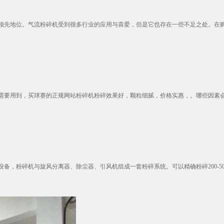
先地位。气流粉碎机受到很多行业的应用与喜爱，但是它也存在一些不足之处。在购买
要用到，买球赛的正规网站粉碎机粉碎效果好，颗粒细腻，价格实惠，。哪些因素会影
粉碎机与旋风分离器、除尘器、引风机组成一套粉碎系统。可以精确粉碎200-5000