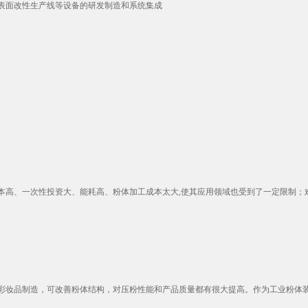
表面改性生产线等设备的研发制造和系统集成
高、一次性投资大、能耗高、粉体加工成本太大,使其应用领域也受到了一定限制；难以
妆品制造，可改善粉体结构，对压粉性能和产品质量都有很大提高。作为工业粉体装备