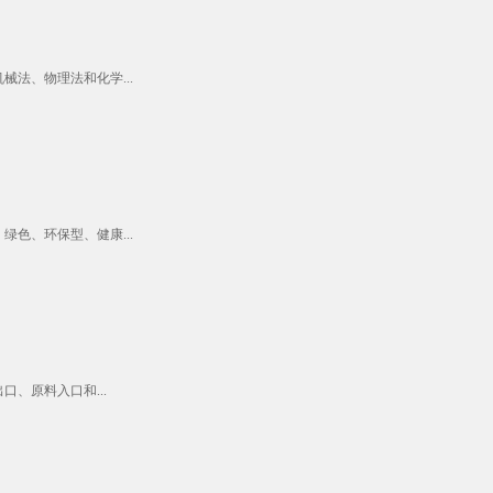
法、物理法和化学...
色、环保型、健康...
、原料入口和...