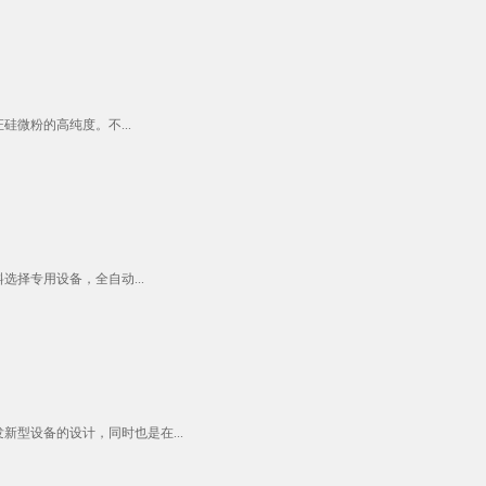
微粉的高纯度。不...
择专用设备，全自动...
型设备的设计，同时也是在...