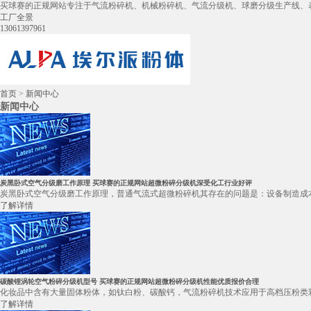
买球赛的正规网站专注于气流粉碎机、机械粉碎机、气流分级机、球磨分级生产线、
工厂全景
13061397961
首页
>
新闻中心
新闻中心
炭黑卧式空气分级磨工作原理 买球赛的正规网站超微粉碎分级机深受化工行业好评
炭黑卧式空气分级磨工作原理，普通气流式超微粉碎机其存在的问题是：设备制造成本
了解详情
碳酸锂涡轮空气粉碎分级机型号 买球赛的正规网站超微粉碎分级机性能优质报价合理
化妆品中含有大量固体粉体，如钛白粉、碳酸钙，气流粉碎机技术应用于高档压粉类彩
了解详情