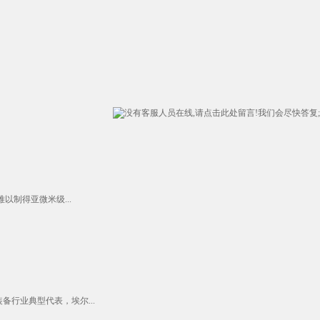
制得亚微米级...
行业典型代表，埃尔...