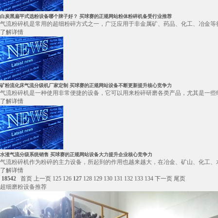
白炭黑扁平式选粉设备哪个牌子好？ 买球赛的正规网站粉体粉碎机备受行业推荐
气流粉碎机是常用的超细粉碎方式之一，广泛应用于非金属矿、药品、化工、冶金等行
了解详情
矿粉流化床气流分级机厂家定制 买球赛的正规网站设备不断更新提升核心竞争力
气流粉碎机是一种使用非常便捷的设备，它可以用来粉碎研磨各类产品，尤其是一些细
了解详情
水渣气流分级系统销售 买球赛的正规网站设备大力提升企业核心竞争力
气流粉碎机作为粉碎的主力设备，所起到的作用也越来越大，在冶金、矿山、化工、水
了解详情
18542
首页
上一页
125
126
127
128
129
130
131
132
133
134
下一页
尾页
超细磨粉设备推荐