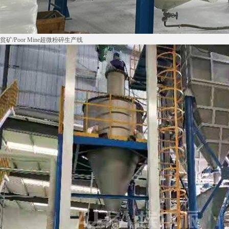
贫矿/Poor Mine超微粉碎生产线