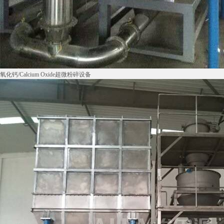
氧化钙/Calcium Oxide超微粉碎设备