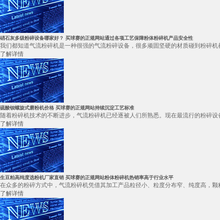
硝石灰多级粉碎设备哪家好？ 买球赛的正规网站通过各项工艺保障粉体粉碎机产品安全性
我们都知道气流粉碎机是一种很强的气流粉碎设备，很多顽固坚硬的材质碰到粉碎机都
了解详情
硫酸钡螺旋式磨粉机价格 买球赛的正规网站持续沉淀工艺标准
随着粉碎机技术的不断进步，气流粉碎机已经逐被人们所熟悉。现在最流行的粉碎设备
了解详情
生豆粕高纯度选粉机厂家直销 买球赛的正规网站粉体粉碎机热销率高于行业水平
在众多的粉碎方式中，气流粉碎机凭借其加工产品粒径小、粒度分布窄、纯度高，颗粒
了解详情