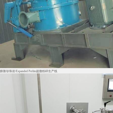
膨胀珍珠岩/Expanded Perlite超微粉碎生产线