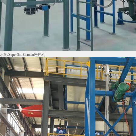
水泥/Superfine Cement粉碎机