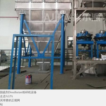
脱硫剂Desulfurizer粉碎机设备
走进ALPA
买球赛的正规网
站