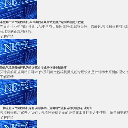
小型扁平式气流粉碎机 买球赛的正规网站为用户定制系统提升效益
在日化行业中的应用 化妆品中含有大量固体粉体,如钛白粉、碳酸钙,气流粉碎机技术
买球赛的正规网站药...
了解详情
说说气流超微粉碎机的特点概述 专业粉体设备制造商
买球赛的正规网站公司MQW系列稀土粉碎机抛光粉专用设备是针对稀土原料的理化指标，有
了解详情
一种流化床气流粉碎机专利 买球赛的正规网站气流粉碎机收割多行业好评
气流粉碎机厂家告诉我们，气流粉碎机更多的还是在工业行业之中使用，像是扁平式气
了解详情