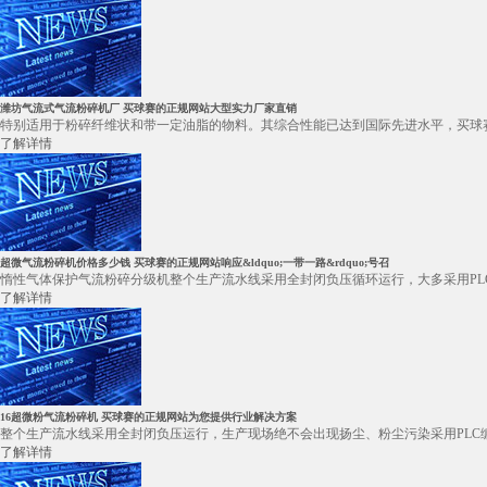
潍坊气流式气流粉碎机厂 买球赛的正规网站大型实力厂家直销
特别适用于粉碎纤维状和带一定油脂的物料。其综合性能已达到国际先进水平，买球赛的正
了解详情
超微气流粉碎机价格多少钱 买球赛的正规网站响应&ldquo;一带一路&rdquo;号召
惰性气体保护气流粉碎分级机整个生产流水线采用全封闭负压循环运行，大多采用PL
了解详情
16超微粉气流粉碎机 买球赛的正规网站为您提供行业解决方案
整个生产流水线采用全封闭负压运行，生产现场绝不会出现扬尘、粉尘污染采用PLC
了解详情