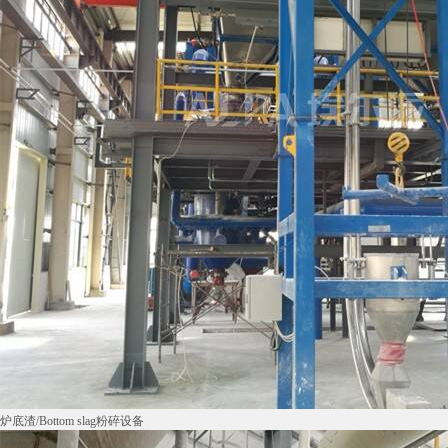
炉底渣/Bottom slag粉碎设备