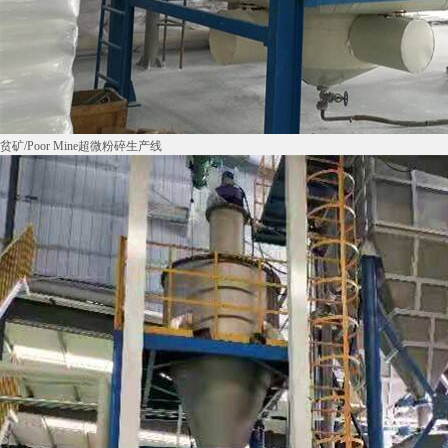
贫矿/Poor Mine超微粉碎生产线