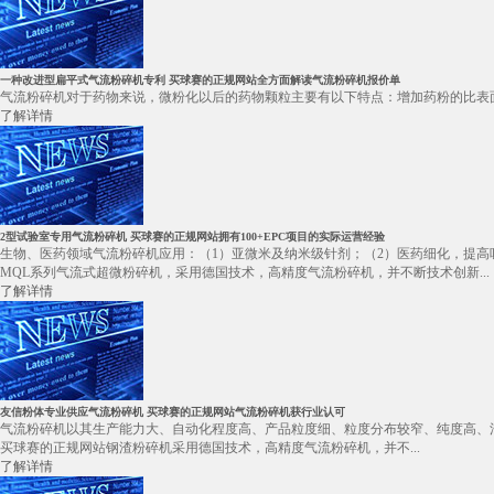
一种改进型扁平式气流粉碎机专利 买球赛的正规网站全方面解读气流粉碎机报价单
气流粉碎机对于药物来说，微粉化以后的药物颗粒主要有以下特点：增加药粉的比表面
了解详情
2型试验室专用气流粉碎机 买球赛的正规网站拥有100+EPC项目的实际运营经验
生物、医药领域气流粉碎机应用：（1）亚微米及纳米级针剂；（2）医药细化，提高
MQL系列气流式超微粉碎机，采用德国技术，高精度气流粉碎机，并不断技术创新...
了解详情
友信粉体专业供应气流粉碎机 买球赛的正规网站气流粉碎机获行业认可
气流粉碎机以其生产能力大、自动化程度高、产品粒度细、粒度分布较窄、纯度高、
买球赛的正规网站钢渣粉碎机采用德国技术，高精度气流粉碎机，并不...
了解详情