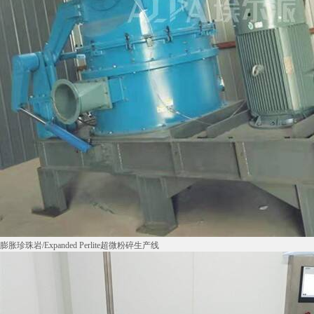
膨胀珍珠岩/Expanded Perlite超微粉碎生产线