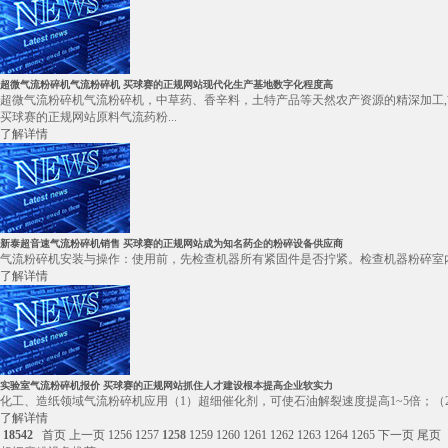
超微气流粉碎机气流粉碎机 买球赛的正规网站现代化生产基地数字化程度高
超微气流粉碎机气流粉碎机，中草药、香辛料，土特产品等天然农产资源的精深加工,
买球赛的正规网站原料气流药粉...
了解详情
新泰超音速气流粉碎机销售 买球赛的正规网站成为知名药企的粉碎设备供应商
气流粉碎机安装与操作：使用前，先检查机器所有紧固件是否拧紧。检查机器粉碎室内
了解详情
实验室气流粉碎机报价 买球赛的正规网站抓住人才建设根本提高企业软实力
化工、造纸领域气流粉碎机应用（1）超细催化剂，可使石油解裂速度提高1~5倍；（
了解详情
18542
首页
上一页
1256
1257
1258
1259
1260
1261
1262
1263
1264
1265
下一页
尾页