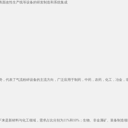
表面改性生产线等设备的研发制造和系统集成
，代表了气流粉碎设备的主流方向，广泛应用于制药，中药，农药，化工，冶金，非金
来是新材料与化工领域，需求占比分别为11%和10%；生物、非金属矿、装备制造领域需