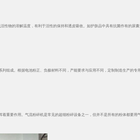
低活性物的溶解温度，有利于活性的保持和透皮吸收。如护肤品中具有抗菌作有的尿囊素
列组成。根据电池粉正、负极材料不同，产能要求与应用不同，定制制造生产的专用设
着重要作用。气流粉碎机是常见的超细粉碎设备之一，但并不是所有的粉体都要用气流