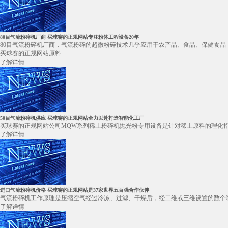
80目气流粉碎机厂商 买球赛的正规网站专注粉体工程设备20年
80目气流粉碎机厂商，气流粉碎的超微粉碎技术几乎应用于农产品、食品、保健食品
买球赛的正规网站原料...
了解详情
50目气流粉碎机供应 买球赛的正规网站全力以赴打造智能化工厂
买球赛的正规网站公司MQW系列稀土粉碎机抛光粉专用设备是针对稀土原料的理化指标，有
了解详情
进口气流粉碎机价格 买球赛的正规网站是37家世界五百强合作伙伴
气流粉碎机工作原理是压缩空气经过冷冻、过滤、干燥后，经二维或三维设置的数个喷
了解详情