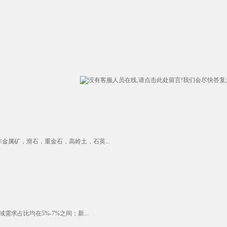
属矿，滑石，重金石，高岭土，石英...
求占比均在5%-7%之间；新...