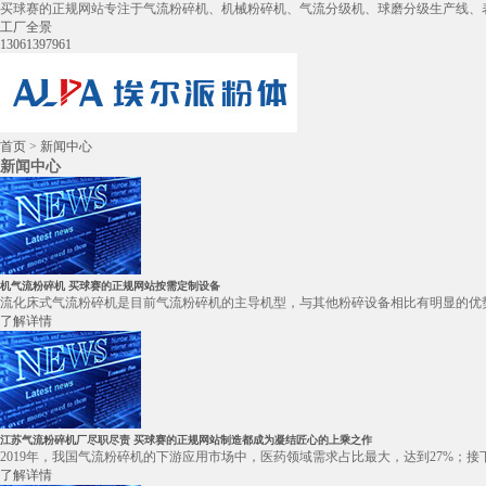
买球赛的正规网站专注于气流粉碎机、机械粉碎机、气流分级机、球磨分级生产线、
工厂全景
13061397961
首页
>
新闻中心
新闻中心
机气流粉碎机 买球赛的正规网站按需定制设备
流化床式气流粉碎机是目前气流粉碎机的主导机型，与其他粉碎设备相比有明显的优势
了解详情
江苏气流粉碎机厂尽职尽责 买球赛的正规网站制造都成为凝结匠心的上乘之作
2019年，我国气流粉碎机的下游应用市场中，医药领域需求占比最大，达到27%；接下
了解详情