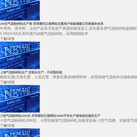
200目气流粉碎机生产商 买球赛的正规网站注重用户体验感建立完善服务体系
中草药、香辛料，土特产品等天然农产资源的精深加工,首先要采用气流粉碎机超细粉
S-MQW/MQL系列蒸汽动能气流粉碎机，采用德国技术...
了解详情
上海气流粉碎机生产 定制化生产，不花冤枉钱
根据石墨(天然石墨，人造石墨，球形石墨)的物理特性，采用高精气流粉碎分级机精确
了解详情
小型气流粉碎机2000目 买球赛的正规网站50000平米生产基地保证稳定生产
小型气流粉碎机2000目，小型实验室气流粉碎机,实验室设备,小型气流磨、实验室
了解详情