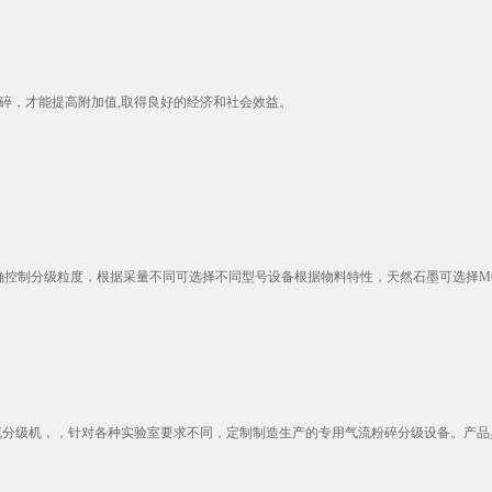
碎，才能提高附加值,取得良好的经济和社会效益。
控制分级粒度，根据采量不同可选择不同型号设备根据物料特性，天然石墨可选择MQW
气流分级机，，针对各种实验室要求不同，定制制造生产的专用气流粉碎分级设备。产品具