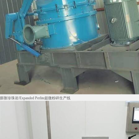
膨胀珍珠岩/Expanded Perlite超微粉碎生产线