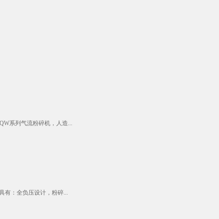
系列气流粉碎机，人造...
有：全负压设计，粉碎...