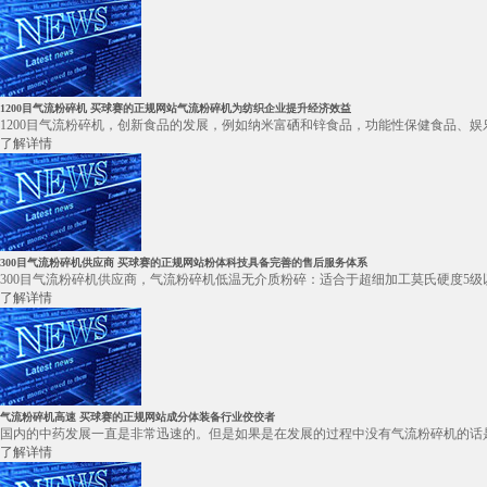
1200目气流粉碎机 买球赛的正规网站气流粉碎机为纺织企业提升经济效益
1200目气流粉碎机，创新食品的发展，例如纳米富硒和锌食品，功能性保健食品、娱
了解详情
300目气流粉碎机供应商 买球赛的正规网站粉体科技具备完善的售后服务体系
300目气流粉碎机供应商，气流粉碎机低温无介质粉碎：适合于超细加工莫氏硬度5级
了解详情
气流粉碎机高速 买球赛的正规网站成分体装备行业佼佼者
国内的中药发展一直是非常迅速的。但是如果是在发展的过程中没有气流粉碎机的话是
了解详情