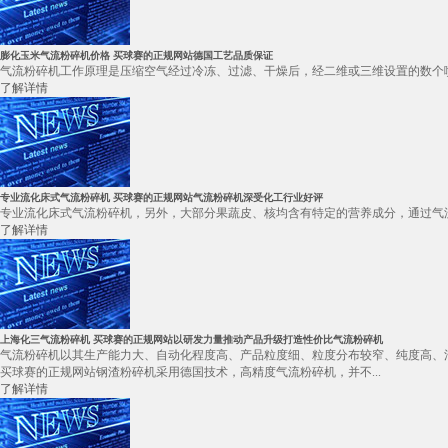
膨化玉米气流粉碎机价格 买球赛的正规网站德国工艺品质保证
气流粉碎机工作原理是压缩空气经过冷冻、过滤、干燥后，经二维或三维设置的数个喷
了解详情
专业流化床式气流粉碎机 买球赛的正规网站气流粉碎机深受化工行业好评
专业流化床式气流粉碎机，另外，大部分果蔬皮、核均含有特定的营养成分，通过气流
了解详情
上海化三气流粉碎机 买球赛的正规网站以研发力量推动产品升级打造性价比气流粉碎机
气流粉碎机以其生产能力大、自动化程度高、产品粒度细、粒度分布较窄、纯度高、
买球赛的正规网站钢渣粉碎机采用德国技术，高精度气流粉碎机，并不...
了解详情