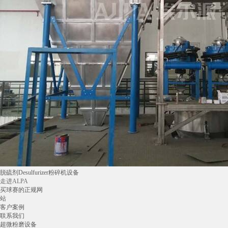
脱硫剂Desulfurizer粉碎机设备
走进ALPA
买球赛的正规网
站
客户案例
联系我们
超微粉磨设备