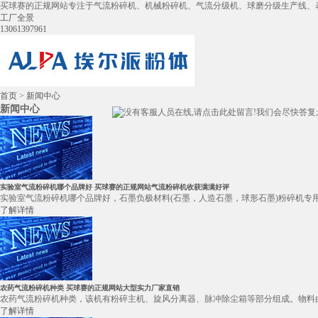
买球赛的正规网站专注于气流粉碎机、机械粉碎机、气流分级机、球磨分级生产线、
工厂全景
13061397961
首页
>
新闻中心
新闻中心
实验室气流粉碎机哪个品牌好 买球赛的正规网站气流粉碎机收获满满好评
实验室气流粉碎机哪个品牌好，石墨负极材料(石墨，人造石墨，球形石墨)粉碎机专用
了解详情
农药气流粉碎机种类 买球赛的正规网站大型实力厂家直销
农药气流粉碎机种类，该机有粉碎主机、旋风分离器、脉冲除尘箱等部分组成。物料由
了解详情