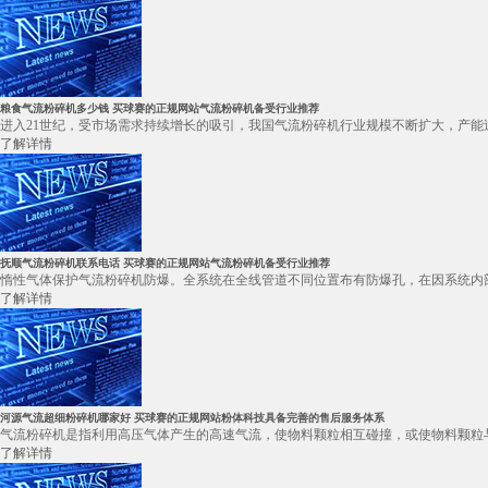
粮食气流粉碎机多少钱 买球赛的正规网站气流粉碎机备受行业推荐
进入21世纪，受市场需求持续增长的吸引，我国气流粉碎机行业规模不断扩大，产能
了解详情
抚顺气流粉碎机联系电话 买球赛的正规网站气流粉碎机备受行业推荐
惰性气体保护气流粉碎机防爆。全系统在全线管道不同位置布有防爆孔，在因系统内部
了解详情
河源气流超细粉碎机哪家好 买球赛的正规网站粉体科技具备完善的售后服务体系
气流粉碎机是指利用高压气体产生的高速气流，使物料颗粒相互碰撞，或使物料颗粒与
了解详情