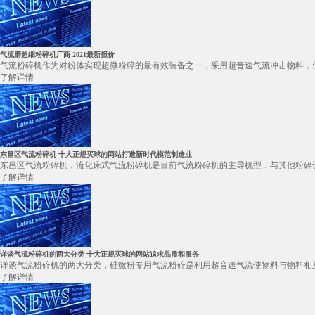
气流磨超细粉碎机厂商 2021最新报价
气流粉碎机作为对粉体实现超微粉碎的最有效装备之一，采用超音速气流冲击物料，使
了解详情
东昌区气流粉碎机 十大正规买球的网站打造新时代模范制造业
东昌区气流粉碎机，流化床式气流粉碎机是目前气流粉碎机的主导机型，与其他粉碎设
了解详情
详谈气流粉碎机的两大分类 十大正规买球的网站追求品质和服务
详谈气流粉碎机的两大分类，硅微粉专用气流粉碎是利用超音速气流使物料与物料相互
了解详情