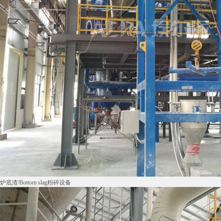
炉底渣/Bottom slag粉碎设备