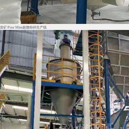
贫矿/Poor Mine超微粉碎生产线