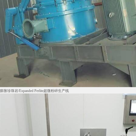
膨胀珍珠岩/Expanded Perlite超微粉碎生产线