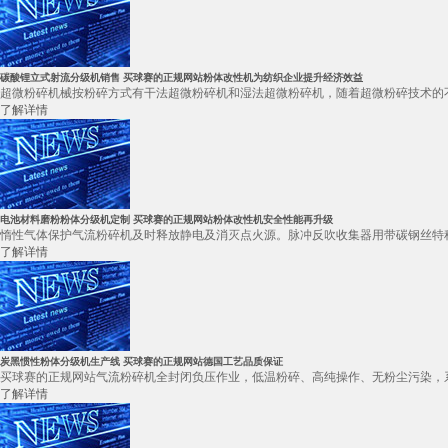
碳酸锂立式射流分级机销售 买球赛的正规网站粉体改性机为纺织企业提升经济效益
超微粉碎机械按粉碎方式有干法超微粉碎机和湿法超微粉碎机，随着超微粉碎技术的不
了解详情
电池材料磨粉粉体分级机定制 买球赛的正规网站粉体改性机安全性能再升级
惰性气体保护气流粉碎机及时释放静电及消灭点火源。脉冲反吹收集器用带碳钢丝特种
了解详情
炭黑惯性粉体分级机生产线 买球赛的正规网站德国工艺品质保证
买球赛的正规网站气流粉碎机全封闭负压作业，低温粉碎、高纯操作、无粉尘污染，系统排
了解详情