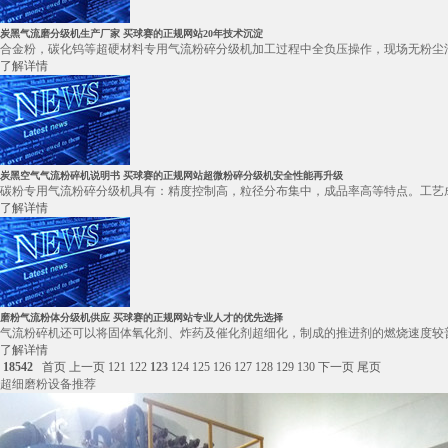
炭黑气流磨分级机生产厂家 买球赛的正规网站20年技术沉淀
合金粉，碳化钨等超硬材料专用气流粉碎分级机加工过程中全负压操作，现场无粉尘污染
了解详情
炭黑空气气流粉碎机说明书 买球赛的正规网站超微粉碎分级机安全性能再升级
碳粉专用气流粉碎分级机具有：精度控制高，粒径分布集中，成品率高等特点。工艺成
了解详情
磨粉气流粉体分级机供应 买球赛的正规网站专业人才的优先选择
气流粉碎机还可以将固体氧化剂、炸药及催化剂超细化，制成的推进剂的燃烧速度较普
了解详情
18542
首页
上一页
121
122
123
124
125
126
127
128
129
130
下一页
尾页
超细磨粉设备推荐