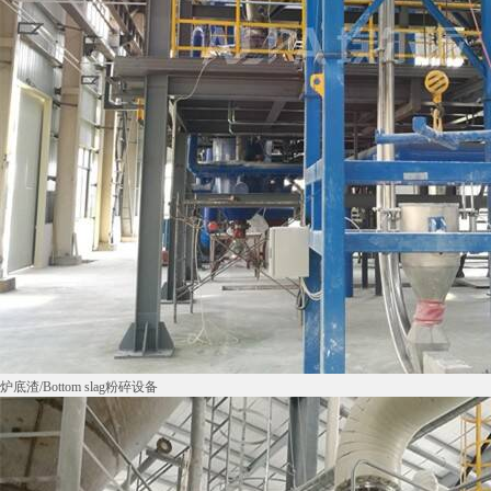
炉底渣/Bottom slag粉碎设备