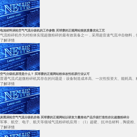
电池材料涡轮空气气流分级机的工作参数 买球赛的正规网站狠抓质量优化工艺
气流粉碎机作为对粉体实现超微粉碎的最有效装备之一，采用超音速气流冲击物料，使
了解详情
空气分级机原理是什么？ 买球赛的正规网站粉体改性机获行业认可
普通气流式超微粉碎机其存在的问题是：设备制造成本高、一次性投资大、能耗高、粉体加
了解详情
炭黑涡轮空气气流分级机价格 买球赛的正规网站以研发力量推动产品升级打造性价比超微粉碎分
军事、航空、电子、航天等领域气流粉碎机应用：（1）超硬、抗冲击材料，陶瓷粉、硬
了解详情