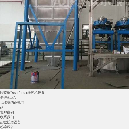
脱硫剂Desulfurizer粉碎机设备
走进ALPA
买球赛的正规网
站
客户案例
联系我们
超微粉磨设备
粉碎设备