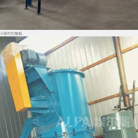
小苏打打散机