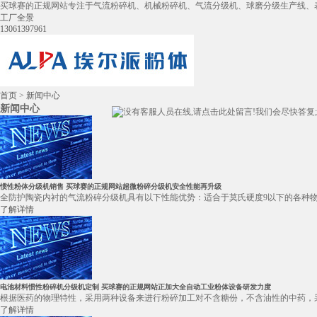
买球赛的正规网站专注于气流粉碎机、机械粉碎机、气流分级机、球磨分级生产线、
工厂全景
13061397961
首页
>
新闻中心
新闻中心
惯性粉体分级机销售 买球赛的正规网站超微粉碎分级机安全性能再升级
全防护陶瓷内衬的气流粉碎分级机具有以下性能优势：适合于莫氏硬度9以下的各种物
了解详情
电池材料惯性粉碎机分级机定制 买球赛的正规网站正加大全自动工业粉体设备研发力度
根据医药的物理特性，采用两种设备来进行粉碎加工对不含糖份，不含油性的中药，采用
了解详情