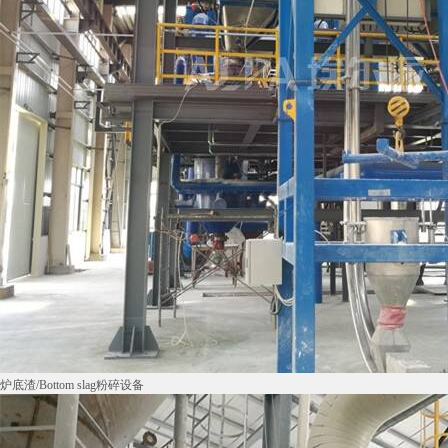
炉底渣/Bottom slag粉碎设备