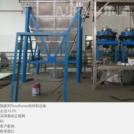
脱硫剂Desulfurizer粉碎机设备
走进ALPA
买球赛的正规网
站
客户案例
联系我们