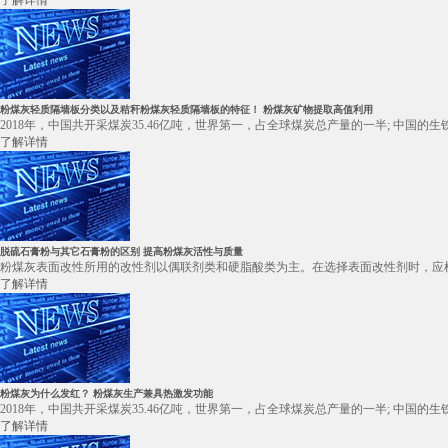
了解详情
粉煤灰轻质隔墙板分类以及秸秆粉煤灰轻质隔墙板的特征！ 粉煤灰矿物提取高值利用
2018年，中国共开采煤炭35.46亿吨，世界第一，占全球煤炭总产量的一半; 中国的
了解详情
脱硫石膏粉与其它石膏粉的区别 提高粉煤灰活性与质量
粉煤灰表面改性所用的改性剂以偶联剂类和硬脂酸类为主。在选择表面改性剂时，应根
了解详情
粉煤灰为什么发红？ 粉煤灰生产兼具热激发功能
2018年，中国共开采煤炭35.46亿吨，世界第一，占全球煤炭总产量的一半; 中国的
了解详情