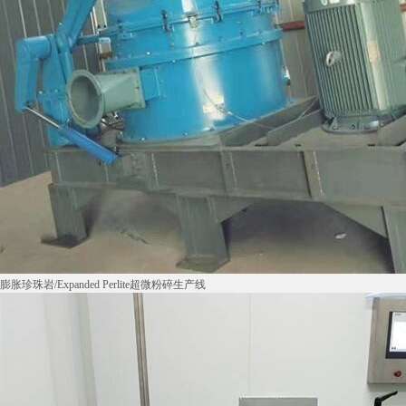
膨胀珍珠岩/Expanded Perlite超微粉碎生产线