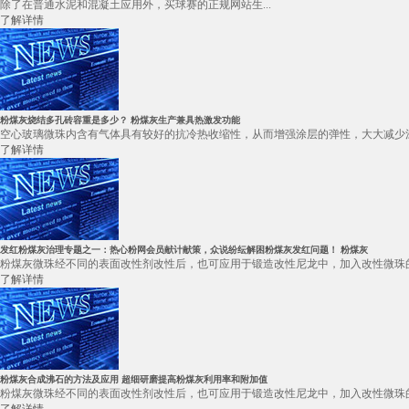
除了在普通水泥和混凝土应用外，买球赛的正规网站生...
了解详情
粉煤灰烧结多孔砖容重是多少？ 粉煤灰生产兼具热激发功能
空心玻璃微珠内含有气体具有较好的抗冷热收缩性，从而增强涂层的弹性，大大减少涂
了解详情
发红粉煤灰治理专题之一：热心粉网会员献计献策，众说纷纭解困粉煤灰发红问题！ 粉煤灰
粉煤灰微珠经不同的表面改性剂改性后，也可应用于锻造改性尼龙中，加入改性微珠的
了解详情
粉煤灰合成沸石的方法及应用 超细研磨提高粉煤灰利用率和附加值
粉煤灰微珠经不同的表面改性剂改性后，也可应用于锻造改性尼龙中，加入改性微珠的