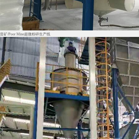
贫矿/Poor Mine超微粉碎生产线