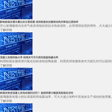
影响粉煤灰需水量比的主要因素 保持粉煤灰的微珠结构并降低过度粉碎
空心玻璃微珠内含有气体具有较好的抗冷热收缩性，从而增强涂层的弹性，大大减少涂
了解详情
混凝土加固经验分享 粉煤灰可作为高性能超细掺合料
利用粉煤灰微珠替代氧化铝粉体制造陶瓷膜，利用其球形微珠体作为致孔剂可以获得更
了解详情
粉煤灰致使混凝土发泡你碰到过吗？ 超细研磨大幅提高粉煤灰活性
玻璃微珠有最小的比表面积和低吸油率，可大大减少涂料中其他各生产成份的使用量。
了解详情