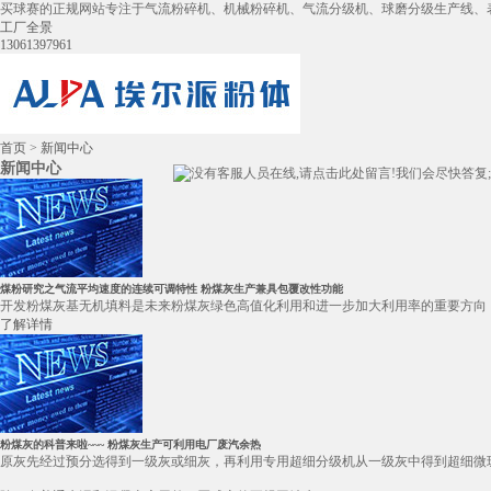
买球赛的正规网站专注于气流粉碎机、机械粉碎机、气流分级机、球磨分级生产线、
工厂全景
13061397961
首页
>
新闻中心
新闻中心
煤粉研究之气流平均速度的连续可调特性 粉煤灰生产兼具包覆改性功能
开发粉煤灰基无机填料是未来粉煤灰绿色高值化利用和进一步加大利用率的重要方向 
了解详情
粉煤灰的科普来啦~~~ 粉煤灰生产可利用电厂废汽余热
原灰先经过预分选得到一级灰或细灰，再利用专用超细分级机从一级灰中得到超细微